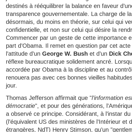
destinés à rééquilibrer la balance en faveur d’u
transparence gouvernementale. La charge de la
désormais, du moins en théorie, sur celui qui veu
confidentielle, et non sur celui qui désire la rend
Commencer par un geste de cette importance e
part d’Obama. Il remet en question par cet act
l’attitude d’un
George W. Bush
et d’un
Dick Ch
réflexe bureaucratique solidement ancré. Lorsqu
accordée par Obama à la discipline et au contrôle,
renouera pas avec ces bonnes vieilles habitude
jour.
Thomas Jefferson
affirmait que "
l’information e
démocratie
", et pour des générations, l’Amériq
a observé ce principe. Considérant, à l’instar du
(l’équivalent US des ministères de l’Intérieur et 
étrangères, NdT) Henry Stimson, qu’un "gentl