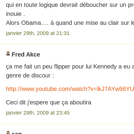
qui en toute logique devrait déboucher sur un p
inouie .
Alors Obama…. à quand une mise au clair sur le
janvier 29th, 2009 at 21:31
Fred Akce
ça me fait un peu flipper pour lui Kennedy a eu
genre de discour :
http://www.youtube.com/watch?v=lkJ7AYw56YU&
Ceci dit j’espere que ça aboutira
janvier 29th, 2009 at 23:45
sap