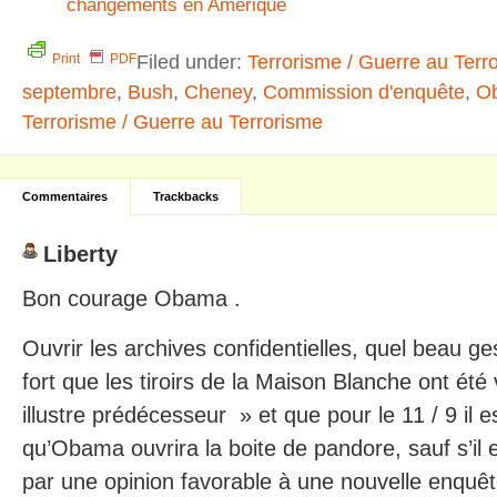
changements en Amérique
Filed under:
Terrorisme / Guerre au Terr
Print
PDF
septembre
,
Bush
,
Cheney
,
Commission d'enquête
,
O
Terrorisme / Guerre au Terrorisme
Commentaires
Trackbacks
Liberty
Bon courage Obama .
Ouvrir les archives confidentielles, quel beau ges
fort que les tiroirs de la Maison Blanche ont été
illustre prédécesseur » et que pour le 11 / 9 il 
qu’Obama ouvrira la boite de pandore, sauf s’il e
par une opinion favorable à une nouvelle enquêt