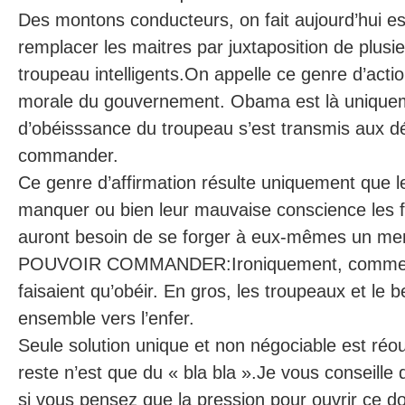
Des montons conducteurs, on fait aujourd’hui es
remplacer les maitres par juxtaposition de plu
troupeau intelligents.On appelle ce genre d’acti
morale du gouvernement. Obama est là uniquemen
d’obéisssance du troupeau s’est transmis aux dé
commander.
Ce genre d’affirmation résulte uniquement que le
manquer ou bien leur mauvaise conscience les fer
auront besoin de se forger à eux-mêmes un me
POUVOIR COMMANDER:Ironiquement, comme si
faisaient qu’obéir. En gros, les troupeaux et le
ensemble vers l’enfer.
Seule solution unique et non négociable est réouv
reste n’est que du « bla bla ».Je vous conseille
si vous pensez que la pression pour ouvrir ce do