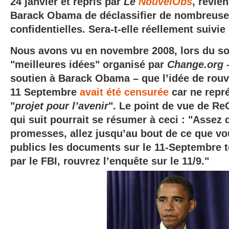
24 janvier et repris par
Le
NouvelObs
, revie
Barack Obama de déclassifier de nombreuse
confidentielles. Sera-t-elle réellement suivie 
Nous avons vu en novembre 2008, lors du s
"meilleures idées" organisé par
Change.org
soutien à Barack Obama – que l’idée de rouvr
11 Septembre
avait été censurée
car ne repr
"
projet pour l’avenir
". Le point de vue de Re
qui suit pourrait se résumer à ceci : "Assez 
promesses, allez jusqu’au bout de ce que vou
publics les documents sur le 11-Septembre 
par le FBI, rouvrez l’enquête sur le 11/9."