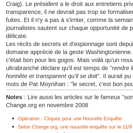
Craig). Le président a le droit aux entretiens pr
transparence, il ne devrait pas trop se formalise
fuites. Et il n’y a pas à s’irriter, comme la sema
journalistes sautent sur chaque opportunité de 
délicate.
Les récits de secrets et d’espionnage sont dep
domaine apprécié de la geste Washingtonienne.
c’était bon pour les gogos. Mais voilà qu’un nou
ultrabranché déclare qu’il est temps de "
rendre 
honnête et transparent qu’il se doit
". Il aurait p
mots de Pat Moynihan : "le secret, c’est bon pou
Notes
: Lire aussi les articles sur le fameux "s
Change.org en novembre 2008
Opération : Cliquez pour une Nouvelle Enquête
Selon Change.org, une nouvelle enquête sur le 11/9 