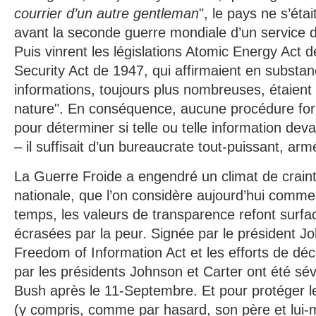
courrier d’un autre gentleman
", le pays ne s’éta
avant la seconde guerre mondiale d’un service 
Puis vinrent les législations Atomic Energy Act 
Security Act de 1947, qui affirmaient en substa
informations, toujours plus nombreuses, étaient 
nature". En conséquence, aucune procédure form
pour déterminer si telle ou telle information dev
– il suffisait d’un bureaucrate tout-puissant, ar
La Guerre Froide a engendré un climat de craint
nationale, que l’on considère aujourd’hui comm
temps, les valeurs de transparence refont surfac
écrasées par la peur. Signée par le président Jo
Freedom of Information Act et les efforts de décl
par les présidents Johnson et Carter ont été s
Bush après le 11-Septembre. Et pour protéger l
(y compris, comme par hasard, son père et lui