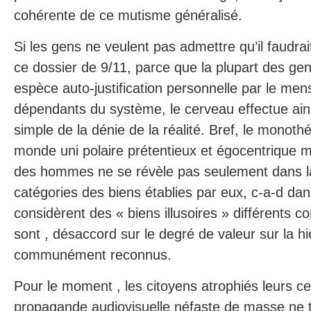
cohérente de ce mutisme généralisé.
Si les gens ne veulent pas admettre qu’il faudrai
ce dossier de 9/11, parce que la plupart des ge
espèce auto-justification personnelle par le 
dépendants du système, le cerveau effectue ain
simple de la dénie de la réalité. Bref, le monoth
monde uni polaire prétentieux et égocentrique m
des hommes ne se révèle pas seulement dans la
catégories des biens établies par eux, c-a-d dans 
considèrent des « biens illusoires » différents c
sont , désaccord sur le degré de valeur sur la h
communément reconnus.
Pour le moment , les citoyens atrophiés leurs c
propagande audiovisuelle néfaste de masse ne 