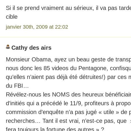
Si il se prend vraiment au sérieux, il va pas tard
cible
janvier 30th, 2009 at 22:02
Cathy des airs
Monsieur Obama, ayez un beau geste de transp
nous donc les 85 videos du Pentagone, confisq
qu’elles n’aient pas déjà été détruites!) par ces
du FBI…
Révélez-nous les NOMS des heureux bénéficiaire
d’initiés qui a précédé le 11/9, profiteurs à prop
commission d’enquête n’a pas jugé « utile » de 
recherches… Tant il est vrai, n’est-ce pas, que
fera toujours la fortune des autres » ?