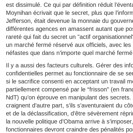
est dissimulé. Ce qui par définition réduit l’évent
Moynihan écrivait que le secret, plus que l’info
Jefferson, était devenue la monnaie du gouvern
différentes agences en amassent autant que pos
rareté qui fait du secret un "actif organisationne
un marché fermé réservé aux officiels, avec l
néfastes que dans n’importe quel marché fermé
Il y a aussi des facteurs culturels. Gérer des in
confidentielles permet au fonctionnaire de se s
si le sacrifice consenti en acceptant un travail m
partiellement compensé par le “frisson” (en franç
NdT) qu’on éprouve en manipulant des secrets. 
craignent d’autre part, s’ils s’aventuraient du c
et de la déclassification, d’être sévèrement répr
la nouvelle politique d’Obama arrive à s’impos
fonctionnaires devront craindre des pénalités po