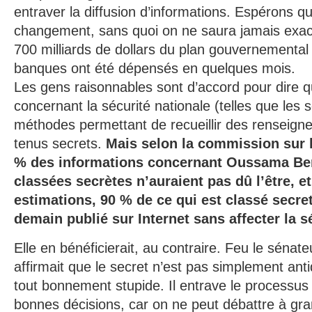
entraver la diffusion d’informations. Espérons qu
changement, sans quoi on ne saura jamais exa
700 milliards de dollars du plan gouvernementa
banques ont été dépensés en quelques mois.
Les gens raisonnables sont d’accord pour dire qu
concernant la sécurité nationale (telles que les 
méthodes permettant de recueillir des renseign
tenus secrets.
Mais selon la commission sur 
% des informations concernant Oussama Ben
classées secrètes n’auraient pas dû l’être, e
estimations, 90 % de ce qui est classé secret
demain publié sur Internet sans affecter la s
Elle en bénéficierait, au contraire. Feu le sénat
affirmait que le secret n’est pas simplement an
tout bonnement stupide. Il entrave le processus
bonnes décisions, car on ne peut débattre à gra