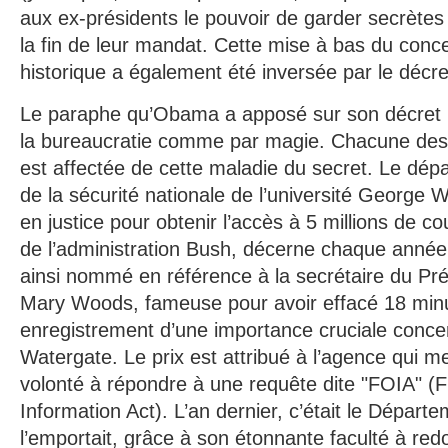
aux ex-présidents le pouvoir de garder secrètes
la fin de leur mandat. Cette mise à bas du con
historique a également été inversée par le déc
Le paraphe qu’Obama a apposé sur son décret 
la bureaucratie comme par magie. Chacune des 
est affectée de cette maladie du secret. Le dép
de la sécurité nationale de l’université
George W
en justice pour obtenir l’accès à 5 millions de co
de l’administration Bush, décerne chaque anné
ainsi nommé en référence à la secrétaire du Pr
Mary Woods
, fameuse pour avoir effacé 18 min
enregistrement d’une importance cruciale concern
Watergate. Le prix est attribué à l’agence qui m
volonté à répondre à une requête dite "FOIA" 
Information Act). L’an dernier, c’était le Départ
l’emportait, grâce à son étonnante faculté à redo