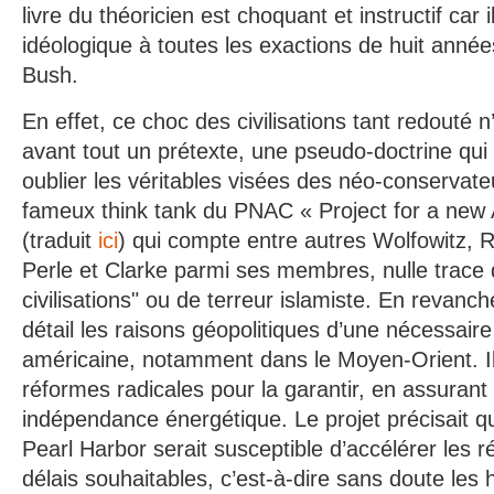
livre du théoricien est choquant et instructif car i
idéologique à toutes les exactions de huit année
Bush.
En effet, ce choc des civilisations tant redouté n’
avant tout un prétexte, une pseudo-doctrine qui
oublier les véritables visées des néo-conservateu
fameux think tank du PNAC « Project for a new
(traduit
ici
) qui compte entre autres Wolfowitz, 
Perle et Clarke parmi ses membres, nulle trace
civilisations" ou de terreur islamiste. En revan
détail les raisons géopolitiques d’une nécessair
américaine, notamment dans le Moyen-Orient. I
réformes radicales pour la garantir, en assura
indépendance énergétique. Le projet précisait 
Pearl Harbor serait susceptible d’accélérer les
délais souhaitables, c’est-à-dire sans doute les 