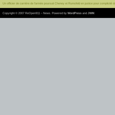
Un officier de carrière de l’armée poursuit Cheney et Rumsfeld en justice pour complicité d
Copyright © 2007 ReOpen911 – News. Powered by
WordPress
and
JWM
.