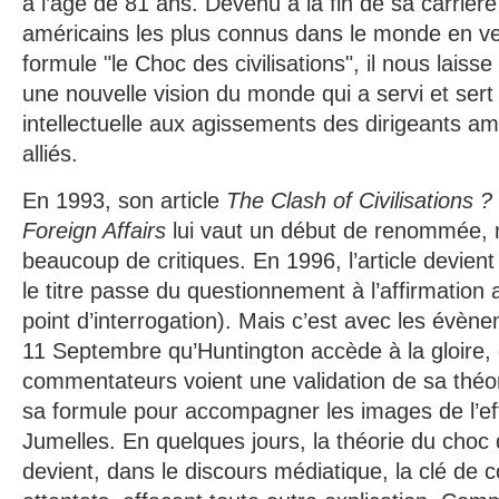
à l’âge de 81 ans. Devenu à la fin de sa carrière 
américains les plus connus dans le monde en ve
formule "le Choc des civilisations", il nous laisse
une nouvelle vision du monde qui a servi et sert
intellectuelle aux agissements des dirigeants am
alliés.
En 1993, son article
The Clash of Civilisations ?
Foreign Affairs
lui vaut un début de renommée,
beaucoup de critiques. En 1996, l’article devient
le titre passe du questionnement à l’affirmation
point d’interrogation). Mais c’est avec les évèn
11 Septembre qu’Huntington accède à la gloire,
commentateurs voient une validation de sa théo
sa formule pour accompagner les images de l’e
Jumelles. En quelques jours, la théorie du choc d
devient, dans le discours médiatique, la clé de