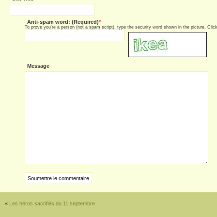
Anti-spam word: (Required)
*
To prove you're a person (not a spam script), type the security word shown in the picture. Click 
Message
«
Les héros sacrifiés du 11 septembre