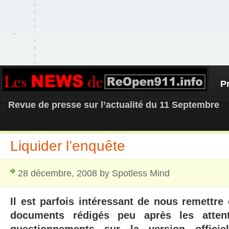
P
REOPEN911 – NEWS
Revue de presse sur l’actualité du 11 Septembre
Liquider l’enquête
28 décembre, 2008 by Spotless Mind
Il est parfois intéressant de nous remettre
documents rédigés peu après les attent