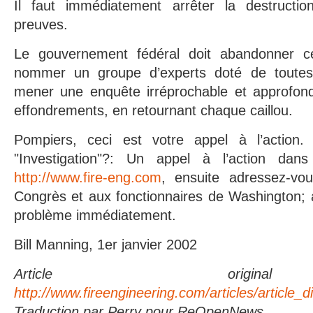
Il faut immédiatement arrêter la destruction
preuves.
Le gouvernement fédéral doit abandonner ce 
nommer un groupe d’experts doté de toutes
mener une enquête irréprochable et approfondi
effondrements, en retournant chaque caillou.
Pompiers, ceci est votre appel à l’action. 
"Investigation"?: Un appel à l’action da
http://www.fire-eng.com
, ensuite adressez-v
Congrès et aux fonctionnaires de Washington; 
problème immédiatement.
Bill Manning, 1er janvier 2002
Article orig
http://www.fireengineering.com/articles/article_
Traduction par Perry pour ReOpenNews