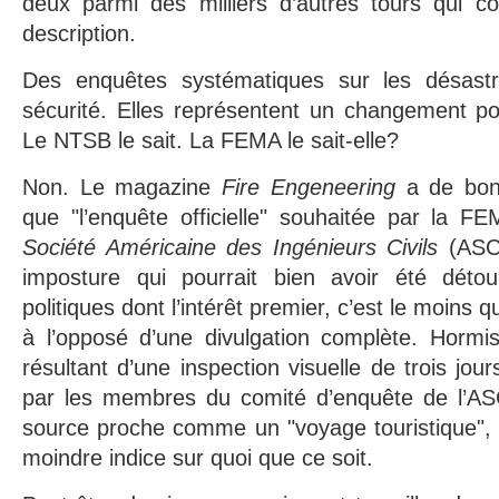
deux parmi des milliers d’autres tours qui co
description.
Des enquêtes systématiques sur les désast
sécurité. Elles représentent un changement pos
Le NTSB le sait. La FEMA le sait-elle?
Non. Le magazine
Fire Engeneering
a de bonn
que "l’enquête officielle" souhaitée par la F
Société Américaine des Ingénieurs Civils
(ASCE
imposture qui pourrait bien avoir été déto
politiques dont l’intérêt premier, c’est le moins q
à l’opposé d’une divulgation complète. Hormis
résultant d’une inspection visuelle de trois jou
par les membres du comité d’enquête de l’AS
source proche comme un "voyage touristique", p
moindre indice sur quoi que ce soit.