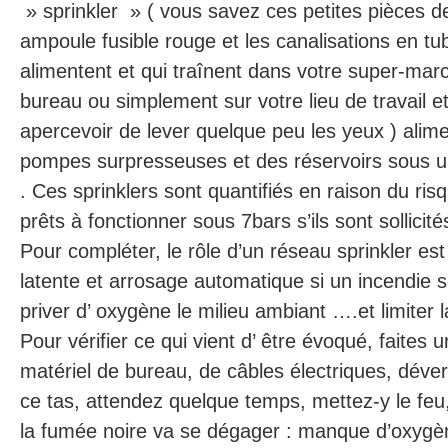
» sprinkler » ( vous savez ces petites pièces d
ampoule fusible rouge et les canalisations en tub
alimentent et qui traînent dans votre super-mar
bureau ou simplement sur votre lieu de travail et q
apercevoir de lever quelque peu les yeux ) alim
pompes surpresseuses et des réservoirs sous u
. Ces sprinklers sont quantifiés en raison du risq
prêts à fonctionner sous 7bars s’ils sont sollicité
Pour compléter, le rôle d’un réseau sprinkler est
latente et arrosage automatique si un incendie s
priver d’ oxygène le milieu ambiant ….et limiter 
Pour vérifier ce qui vient d’ être évoqué, faites
matériel de bureau, de câbles électriques, déve
ce tas, attendez quelque temps, mettez-y le feu
la fumée noire va se dégager : manque d’oxygè