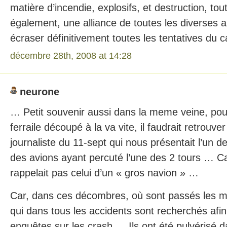
matière d’incendie, explosifs, et destruction, tout
également, une alliance de toutes les diverses 
écraser définitivement toutes les tentatives du 
décembre 28th, 2008 at 14:28
neurone
… Petit souvenir aussi dans la meme veine, pou
ferraile découpé à la va vite, il faudrait retrouve
journaliste du 11-sept qui nous présentait l’un d
des avions ayant percuté l’une des 2 tours … C
rappelait pas celui d’un « gros navion » …
Car, dans ces décombres, où sont passés les 
qui dans tous les accidents sont recherchés afin
enquêtes sur les crash … Ils ont été pulvérisé d