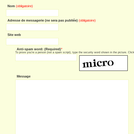
Nom
(obligatoire)
Adresse de messagerie (ne sera pas publiée)
(obligatoire)
Site web
Anti-spam word: (Required)
*
To prove you're a person (not a spam script), type the security word shown in the picture. Click 
Message