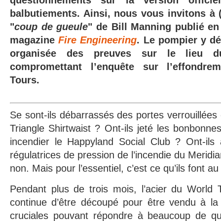
questionnements sur la version officie
balbutiements. Ainsi, nous vous invitons à (r
"
coup de gueule
" de Bill Manning publié en
magazine
Fire Engineering
. Le pompier y dé
organisée des preuves sur le lieu 
compromettant l’enquête sur l’effondre
Tours.
Se sont-ils débarrassés des portes verrouillées d
Triangle Shirtwaist ? Ont-ils jeté les bonbonne
incendier le Happyland Social Club ? Ont-ils
régulatrices de pression de l’incendie du Meridi
non. Mais pour l’essentiel, c’est ce qu’ils font 
Pendant plus de trois mois, l’acier du World 
continue d’être découpé pour être vendu à la 
cruciales pouvant répondre à beaucoup de qu