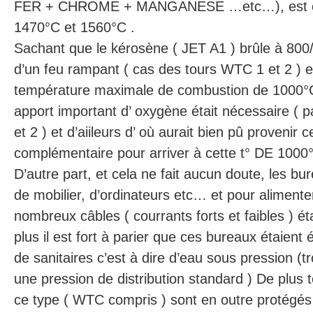
FER + CHROME + MANGANESE …etc…), est co
1470°C et 1560°C .
Sachant que le kérosène ( JET A1 ) brûle à 800
d’un feu rampant ( cas des tours WTC 1 et 2 ) e
température maximale de combustion de 1000°
apport important d’ oxygène était nécessaire ( 
et 2 ) et d’aiileurs d’ où aurait bien pû provenir 
complémentaire pour arriver à cette t° DE 1000
D’autre part, et cela ne fait aucun doute, les bu
de mobilier, d’ordinateurs etc… et pour aliment
nombreux câbles ( courrants forts et faibles ) ét
plus il est fort à parier que ces bureaux étaient
de sanitaires c’est à dire d’eau sous pression (tr
une pression de distribution standard ) De plus 
ce type ( WTC compris ) sont en outre protégés