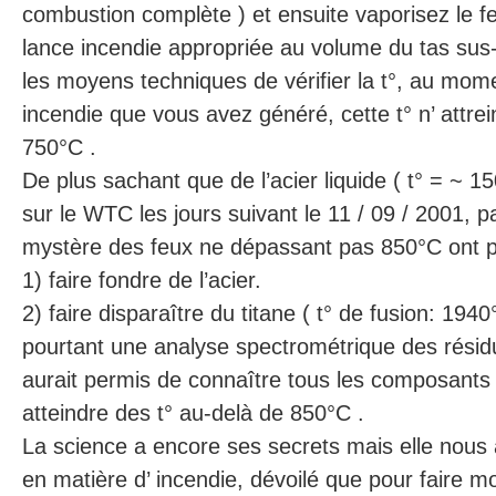
combustion complète ) et ensuite vaporisez le 
lance incendie appropriée au volume du tas sus-
les moyens techniques de vérifier la t°, au momen
incendie que vous avez généré, cette t° n’ attre
750°C .
De plus sachant que de l’acier liquide ( t° = ~ 1
sur le WTC les jours suivant le 11 / 09 / 2001, p
mystère des feux ne dépassant pas 850°C ont p
1) faire fondre de l’acier.
2) faire disparaître du titane ( t° de fusion: 1940
pourtant une analyse spectrométrique des rési
aurait permis de connaître tous les composants 
atteindre des t° au-delà de 850°C .
La science a encore ses secrets mais elle nous
en matière d’ incendie, dévoilé que pour faire mo