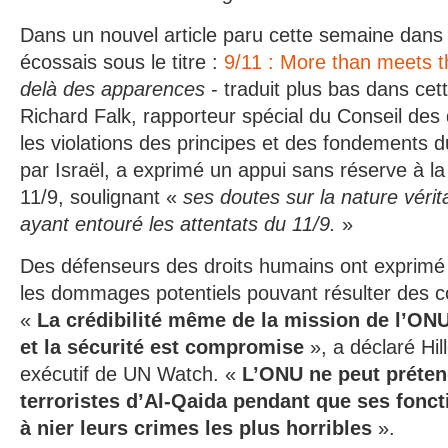
Dans un nouvel article paru cette semaine dans 
écossais sous le titre :
9/11 : More than meets t
delà des apparences
- traduit plus bas dans cet
Richard Falk, rapporteur spécial du Conseil des
les violations des principes et des fondements du
par Israël, a exprimé un appui sans réserve à la
11/9, soulignant «
ses doutes sur la nature vér
ayant entouré les attentats du 11/9.
»
Des défenseurs des droits humains ont exprimé 
les dommages potentiels pouvant résulter des 
«
La crédibilité même de la mission de l’ONU
et la sécurité est compromise
», a déclaré Hil
exécutif de UN Watch. «
L’ONU ne peut préten
terroristes d’Al-Qaida pendant que ses fonc
à nier leurs crimes les plus horribles
».