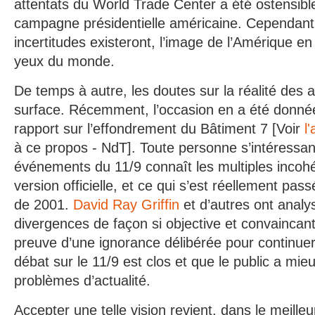
attentats du World Trade Center a été ostensib
campagne présidentielle américaine. Cependant
incertitudes existeront, l’image de l’Amérique e
yeux du monde.
De temps à autre, les doutes sur la réalité des a
surface. Récemment, l’occasion en a été donnée 
rapport sur l’effondrement du Bâtiment 7 [Voir
l
à ce propos - NdT]. Toute personne s’intéressan
événements du 11/9 connaît les multiples incoh
version officielle, et ce qui s’est réellement pass
de 2001.
David Ray Griffin
et d’autres ont analy
divergences de façon si objective et convaincante
preuve d’une ignorance délibérée pour continuer
débat sur le 11/9 est clos et que le public a mieu
problèmes d’actualité.
Accepter une telle vision revient, dans le meille