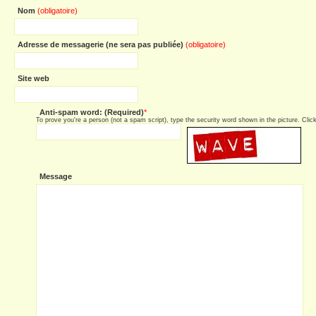
Nom
(obligatoire)
Adresse de messagerie (ne sera pas publiée)
(obligatoire)
Site web
Anti-spam word: (Required)
*
To prove you're a person (not a spam script), type the security word shown in the picture. Click 
Message