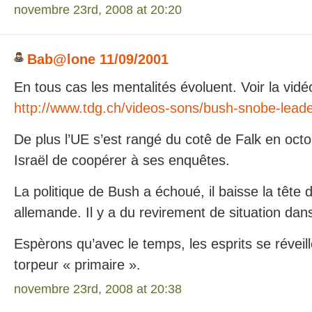
novembre 23rd, 2008 at 20:20
Bab@lone 11/09/2001
En tous cas les mentalités évoluent. Voir la vidé
http://www.tdg.ch/videos-sons/bush-snobe-lead
De plus l’UE s’est rangé du cotê de Falk en oc
Israël de coopérer à ses enquêtes.
La politique de Bush a échoué, il baisse la tête 
allemande. Il y a du revirement de situation dans 
Espèrons qu’avec le temps, les esprits se réveill
torpeur « primaire ».
novembre 23rd, 2008 at 20:38