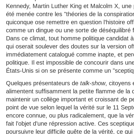
Kennedy, Martin Luther King et Malcolm X, une
été menée contre les "théories de la conspiration
quiconque ose remettre en question l’histoire off
comme un dingue ou une sorte de déséquilibré f
Dans ce climat, tout homme politique candidat à
qui oserait soulever des doutes sur la version off
immédiatement catalogué comme inapte, et perdra
politique. Il est impossible de concourir dans u
États-Unis si on se présente comme un "sceptiqu
Quelques présentateurs de
talk-show
, citoyens
alimentent suffisamment la petite flamme de la 
maintenir un collège important et croissant de 
point de vue selon lequel la vérité sur le 11 Se
encore connue, ou plus radicalement, que la vér
fait l’objet d’une répression active. Ces sceptiq
poursuivre leur difficile quête de la vérité, ce qui