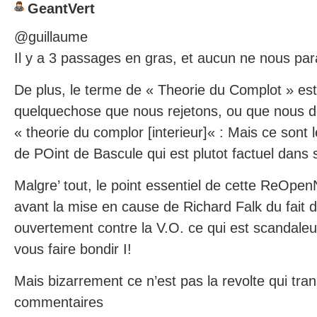
GeantVert
@guillaume
Il y a 3 passages en gras, et aucun ne nous para
De plus, le terme de « Theorie du Complot » e
quelquechose que nous rejetons, ou que nous d
« theorie du complor [interieur]« : Mais ce sont l
de POint de Bascule qui est plutot factuel dans
Malgre’ tout, le point essentiel de cette ReOpe
avant la mise en cause de Richard Falk du fait d
ouvertement contre la V.O. ce qui est scandaleux
vous faire bondir I!
Mais bizarrement ce n’est pas la revolte qui tra
commentaires