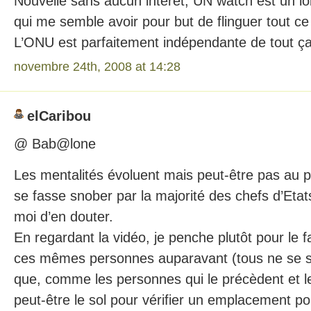
Nouvelle sans aucun intérêt, UN watch est un l
qui me semble avoir pour but de flinguer tout ce 
L’ONU est parfaitement indépendante de tout ç
novembre 24th, 2008 at 14:28
elCaribou
@ Bab@lone
Les mentalités évoluent mais peut-être pas au p
se fasse snober par la majorité des chefs d’Eta
moi d’en douter.
En regardant la vidéo, je penche plutôt pour le fai
ces mêmes personnes auparavant (tous ne se se
que, comme les personnes qui le précèdent et le 
peut-être le sol pour vérifier un emplacement po