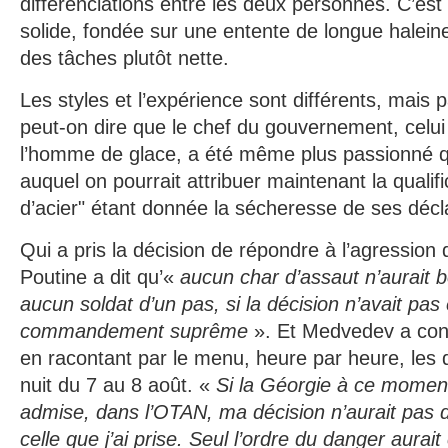
différenciations entre les deux personnes. C’est
solide, fondée sur une entente de longue haleine
des tâches plutôt nette.
Les styles et l’expérience sont différents, mais p
peut-on dire que le chef du gouvernement, celu
l’homme de glace, a été même plus passionné qu
auquel on pourrait attribuer maintenant la qualifi
d’acier" étant donnée la sécheresse de ses décl
Qui a pris la décision de répondre à l’agression 
Poutine a dit qu’«
aucun char d’assaut n’aurait 
aucun soldat d’un pas, si la décision n’avait pas 
commandement suprême
». Et Medvedev a con
en racontant par le menu, heure par heure, les
nuit du 7 au 8 août. «
Si la Géorgie à ce moment-
admise, dans l’OTAN, ma décision n’aurait pas di
celle que j’ai prise. Seul l’ordre du danger aurai