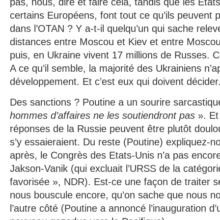
pas, nous, dire et faire cela, tandis que les Etat
certains Européens, font tout ce qu’ils peuvent 
dans l’OTAN ? Y a-t-il quelqu’un qui sache releve
distances entre Moscou et Kiev et entre Mosco
puis, en Ukraine vivent 17 millions de Russes. 
A ce qu’il semble, la majorité des Ukrainiens n’
développement. Et c’est eux qui doivent décider
Des sanctions ? Poutine a un sourire sarcastiqu
hommes d’affaires ne les soutiendront pas
». Et
réponses de la Russie peuvent être plutôt doul
s’y essaieraient. Du reste (Poutine) expliquez-n
après, le Congrès des Etats-Unis n’a pas encor
Jakson-Vanik (qui excluait l’URSS de la catégori
favorisée », NDR). Est-ce une façon de traiter s
nous bouscule encore, qu’on sache que nous n
l’autre côté (Poutine a annoncé l’inauguration d’