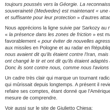
toujours poussés vers la Géorgie. La reconnais
souveraineté (Medvedev) est maintenant « une 
et suffisante pour leur protection
» d’autres atta
Nous apprécions la ligne suivie par Sarkozy au 
«
la présence dans les zones de friction
» est m
favorablement «
pour éviter de nouvelles agress
aux missiles en Pologne et au radar en Républ
nous avaient dit qu’ils étaient contre l’Iran, mais
ont changé le tir et ont dit qu’ils étaient adaptés 
Donc ils sont contre nous, comme nous l’avions 
Un cadre très clair qui marque un tournant radic
qui mûrissait depuis longtemps. A présent il revi
refaire ses comptes, étant donné que l’Amériq
mesure de comprendre.
Voir aussi sur le site de Giulietto Chiesa: