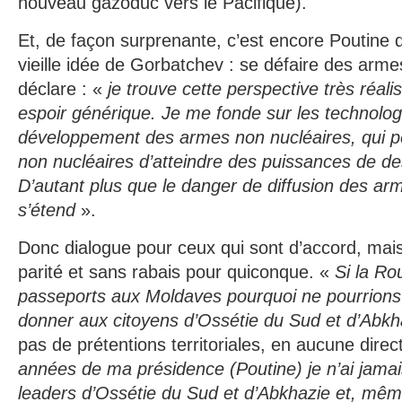
nouveau gazoduc vers le Pacifique).
Et, de façon surprenante, c’est encore Poutine qu
vieille idée de Gorbatchev : se défaire des arme
déclare : «
je trouve cette perspective très réali
espoir générique. Je me fonde sur les technolog
développement des armes non nucléaires, qui p
non nucléaires d’atteindre des puissances de des
D’autant plus que le danger de diffusion des ar
s’étend
».
Donc dialogue pour ceux qui sont d’accord, mais
parité et sans rabais pour quiconque. «
Si la R
passeports aux Moldaves pourquoi ne pourrions
donner aux citoyens d’Ossétie du Sud et d’Abkh
pas de prétentions territoriales, en aucune direct
années de ma présidence (Poutine) je n’ai jamai
leaders d’Ossétie du Sud et d’Abkhazie et, mêm