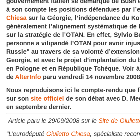
gouvernement italien se démarque de Bush 
à son compte les positions défendues par l
Chiesa
sur la Géorgie, l’indépendance du Ko
généralement l’alignement systèmatique de 
sur la stratégie de l’OTAN. En effet, Sylvio 
personne a vilipandé l’OTAN pour avoir inju
Russie" au travers de sa volonté d’extension 
Georgie, et avec le projet d’implantation du 
en Pologne et en République Tchèque. Voir à 
de
AlterInfo
paru vendredi 14 novembre 2008
Nous reproduisons ici le compte-rendu que fa
sur son
site officiel
de son débat avec D. Med
en septembre dernier.
Article paru le 29/09/2008 sur le
Site de Giuliet
"L’eurodéputé
Giulietto Chiesa
, spécialiste reco