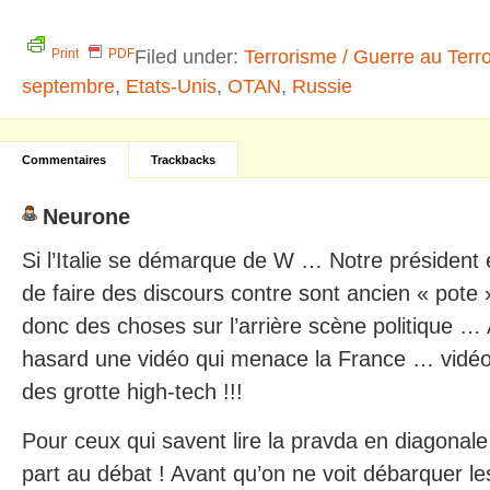
Filed under:
Terrorisme / Guerre au Terr
Print
PDF
septembre
,
Etats-Unis
,
OTAN
,
Russie
Commentaires
Trackbacks
Neurone
Si l’Italie se démarque de W … Notre président 
de faire des discours contre sont ancien « pote
donc des choses sur l’arrière scène politique 
hasard une vidéo qui menace la France … vidéo d
des grotte high-tech !!!
Pour ceux qui savent lire la pravda en diagonal
part au débat ! Avant qu’on ne voit débarquer 