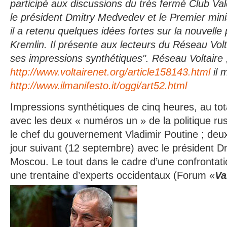
participé aux discussions du très fermé Club Va
le président Dmitry Medvedev et le Premier mini
il a retenu quelques idées fortes sur la nouvelle
Kremlin. Il présente aux lecteurs du Réseau Volta
ses impressions synthétiques". Réseau Voltaire 
http://www.voltairenet.org/article158143.html
il 
http://www.ilmanifesto.it/oggi/art52.html
Impressions synthétiques de cinq heures, au tota
avec les deux « numéros un » de la politique ru
le chef du gouvernement Vladimir Poutine ; deu
jour suivant (12 septembre) avec le président D
Moscou. Le tout dans le cadre d’une confrontat
une trentaine d’experts occidentaux (Forum «
Va