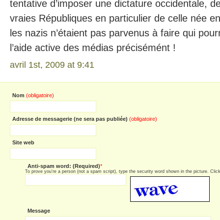
tentative d’imposer une dictature occidentale, 
vraies Républiques en particulier de celle née e
les nazis n’étaient pas parvenus à faire qui pourr
l’aide active des médias précisémént !
avril 1st, 2009 at 9:41
Nom
(obligatoire)
Adresse de messagerie (ne sera pas publiée)
(obligatoire)
Site web
Anti-spam word: (Required)
*
To prove you're a person (not a spam script), type the security word shown in the picture. Click 
Message