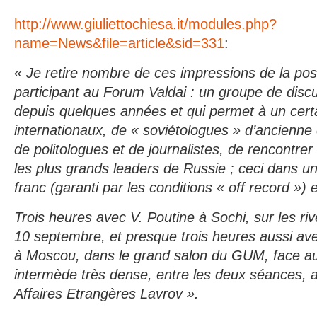
http://www.giuliettochiesa.it/modules.php?
name=News&file=article&sid=331
:
« Je retire nombre de ces impressions de la posi
participant au Forum Valdai : un groupe de discu
depuis quelques années et qui permet à un cert
internationaux, de « soviétologues » d’ancienne 
de politologues et de journalistes, de rencontrer
les plus grands leaders de Russie ; ceci dans u
franc (garanti par les conditions « off record ») e
Trois heures avec V. Poutine à Sochi, sur les riv
10 septembre, et presque trois heures aussi av
à Moscou, dans le grand salon du GUM, face au
intermède très dense, entre les deux séances, a
Affaires Etrangères Lavrov ».