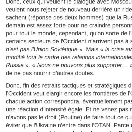
Donc, ceux qui veulent le dialogue avec Moscou 
veulent nous rejeter de nouveau derrière un ridea
sachent (réponse des deux hommes) que la Russ
demain est assez forte pour ne craindre person
pour tout le monde, cependant, qu’on sorte de l
certains secteurs de l’Occident n’arrivent pas à s
n’est pas l’Union Soviétique
». Mais «
la crise a
modifié tout le cadre des relations international
Russie
». «
Nous ne pouvons plus supporter
… »
de ne pas nourrir d’autres doutes.
Donc, fin des retraits tactiques et stratégiques d
l’Occident veut élargir encore les frontières de 
chaque action correspondra, éventuellement pa
une réaction d’intensité égale. Et ne venez pas
n’avons pas le droit (Poutine) de faire tout ce qu
éviter que l’Ukraine n’entre dans l’OTAN. Parce