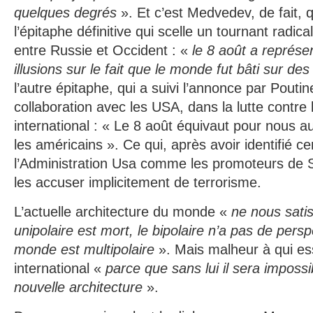
quelques degrés
». Et c’est Medvedev, de fait, 
l’épitaphe définitive qui scelle un tournant radic
entre Russie et Occident : «
le 8 août a représen
illusions sur le fait que le monde fut bâti sur de
l’autre épitaphe, qui a suivi l’annonce par Poutine
collaboration avec les USA, dans la lutte contre 
international : « Le 8 août équivaut pour nous 
les américains ». Ce qui, après avoir identifié c
l’Administration Usa comme les promoteurs de Sa
les accuser implicitement de terrorisme.
L’actuelle architecture du monde «
ne nous satis
unipolaire est mort, le bipolaire n’a pas de pers
monde est multipolaire
». Mais malheur à qui ess
international «
parce que sans lui il sera impossi
nouvelle architecture
».