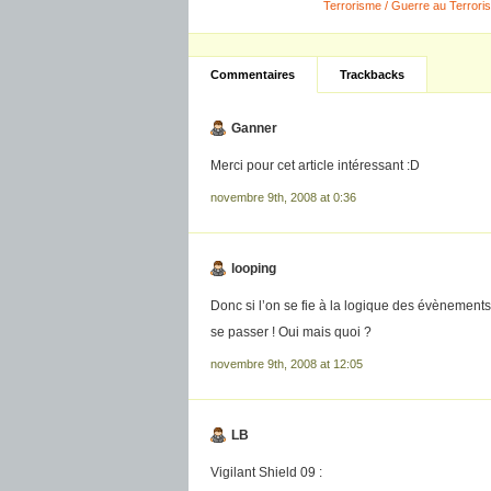
Terrorisme / Guerre au Terrori
Commentaires
Trackbacks
Ganner
Merci pour cet article intéressant :D
novembre 9th, 2008 at 0:36
looping
Donc si l’on se fie à la logique des évènements
se passer ! Oui mais quoi ?
novembre 9th, 2008 at 12:05
LB
Vigilant Shield 09 :