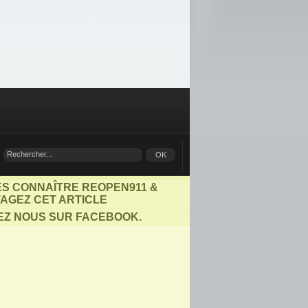
ES CONNAÎTRE REOPEN911 &
AGEZ CET ARTICLE
EZ NOUS SUR FACEBOOK.