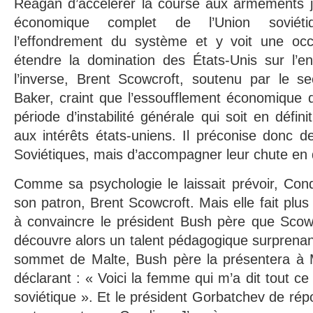
Reagan d’accélérer la course aux armements ju
économique complet de l’Union soviétiq
l’effondrement du système et y voit une occ
étendre la domination des États-Unis sur l’
l’inverse, Brent Scowcroft, soutenu par le se
Baker, craint que l’essoufflement économique 
période d’instabilité générale qui soit en défini
aux intérêts états-uniens. Il préconise donc 
Soviétiques, mais d’accompagner leur chute en
Comme sa psychologie le laissait prévoir, Cond
son patron, Brent Scowcroft. Mais elle fait plus 
à convaincre le président Bush père que Scowc
découvre alors un talent pédagogique surprenant
sommet de Malte, Bush père la présentera à 
déclarant : « Voici la femme qui m’a dit tout ce 
soviétique ». Et le président Gorbatchev de rép