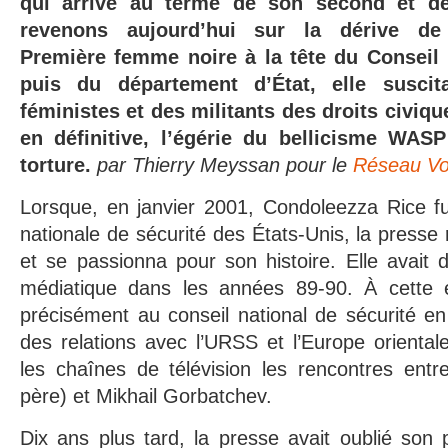
qui arrive au terme de son second et d
revenons aujourd’hui sur la dérive de
Première femme noire à la tête du Conseil n
puis du département d’État, elle suscit
féministes et des militants des droits civiqu
en définitive, l’égérie du bellicisme WAS
torture.
par Thierry Meyssan pour le
Réseau Vol
Lorsque, en janvier 2001, Condoleezza Rice f
nationale de sécurité des États-Unis, la presse
et se passionna pour son histoire. Elle avait d
médiatique dans les années 89-90. À cette épo
précisément au conseil national de sécurité e
des relations avec l’URSS et l’Europe oriental
les chaînes de télévision les rencontres ent
père) et Mikhail Gorbatchev.
Dix ans plus tard, la presse avait oublié son