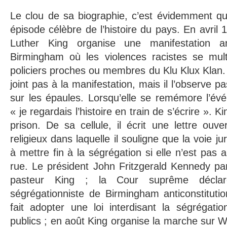
Le clou de sa biographie, c’est évidemment qu
épisode célèbre de l’histoire du pays. En avril 
Luther King organise une manifestation ant
Birmingham où les violences racistes se multipl
policiers proches ou membres du Klu Klux Klan.
joint pas à la manifestation, mais il l’observe pa
sur les épaules. Lorsqu’elle se remémore l’évé
« je regardais l’histoire en train de s’écrire ». K
prison. De sa cellule, il écrit une lettre ouve
religieux dans laquelle il souligne que la voie j
à mettre fin à la ségrégation si elle n’est pas 
rue. Le président John Fritzgerald Kennedy parv
pasteur King ; la Cour suprême déclare
ségrégationniste de Birmingham anticonstituti
fait adopter une loi interdisant la ségrégati
publics ; en août King organise la marche sur 