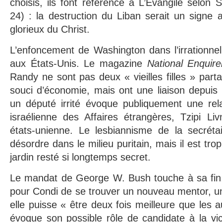
choisis, ils font référence à L’Évangile selon 
24) : la destruction du Liban serait un signe 
glorieux du Christ.
L’enfoncement de Washington dans l’irrationnel
aux États-Unis. Le magazine
National Enquire
Randy ne sont pas deux « vieilles filles » part
souci d’économie, mais ont une liaison depuis
un député irrité évoque publiquement une rela
israélienne des Affaires étrangères, Tzipi Li
états-unienne. Le lesbiannisme de la secrétai
désordre dans le milieu puritain, mais il est tro
jardin resté si longtemps secret.
Le mandat de George W. Bush touche à sa fin
pour Condi de se trouver un nouveau mentor, 
elle puisse « être deux fois meilleure que les 
évoque son possible rôle de candidate à la vi