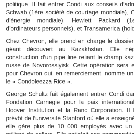
politique. Il fait entrer Condi aux conseils d’ad
Schwab (1ère société de courtage mondiale), 
d’énergie mondiale), Hewlett Packard (
d’ordinateurs personnels), et Transamerica (hol
Chez Chevron, elle prend en charge le dossier
géant découvert au Kazakhstan. Elle nég
construction d’un pipe line reliant le champ ka
russe de Novorossiyisk. Cette opération sera 
pour Chevron qui, en remerciement, nomme un 
le « Condoleezza Rice ».
George Schultz fait également entrer Condi dan
Fondation Carnegie pour la paix internationale
Hoover Institution et la Rand Corporation. Il
prévôt de l’université Stanford où elle a enseig
elle gère plus de 10 000 employés avec un 