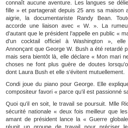
connaît aucune aventure. Les langues se délient
fille » et partagerait depuis 25 ans sa maiso
aigrie, la documentariste Randy Bean. Tout
accorde une liaison avec « W. ». La rumeur
d’autant que le président l’appelle en public « m
d’un cocktail officiel à Washington », el
Annonçant que George W. Bush a été retardé par 
mais sera bientôt là, elle déclare « Mon mari n
choses ne font plus guère de doutes lorsqu’
dont Laura Bush et elle s’évitent mutuellement.
Condi joue du piano pour George. Elle expliq
compositeur favori « parce qu’il est passionné s
Quoi qu’il en soit, le travail se poursuit. Mlle R
sécurité nationale « deux fois meilleur que l
amant de président lance la « Guerre globale 
réunit un groupe de travail pour préciser le