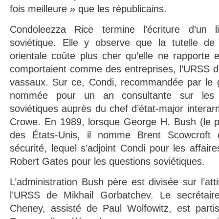
fois meilleure » que les républicains.
Condoleezza Rice termine l’écriture d’un 
soviétique. Elle y observe que la tutelle d
orientale coûte plus cher qu’elle ne rapporte e
comportaient comme des entreprises, l’URSS d
vassaux. Sur ce, Condi, recommandée par le g
nommée pour un an consultante sur les q
soviétiques auprès du chef d’état-major interarm
Crowe. En 1989, lorsque George H. Bush (le pè
des États-Unis, il nomme Brent Scowcroft co
sécurité, lequel s’adjoint Condi pour les affair
Robert Gates pour les questions soviétiques.
L’administration Bush père est divisée sur l’at
l’URSS de Mikhail Gorbatchev. Le secrétair
Cheney, assisté de Paul Wolfowitz, est parti