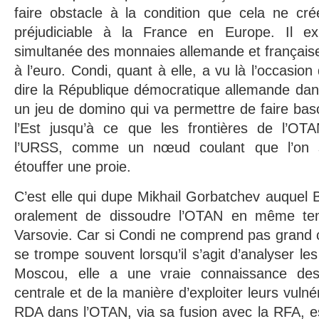
faire obstacle à la condition que cela ne cré
préjudiciable à la France en Europe. Il e
simultanée des monnaies allemande et français
à l’euro. Condi, quant à elle, a vu là l’occasion
dire la République démocratique allemande dan
un jeu de domino qui va permettre de faire basc
l’Est jusqu’à ce que les frontières de l’OT
l’URSS, comme un nœud coulant que l’on s
étouffer une proie.
C’est elle qui dupe Mikhail Gorbatchev auquel 
oralement de dissoudre l’OTAN en même te
Varsovie. Car si Condi ne comprend pas grand 
se trompe souvent lorsqu’il s’agit d’analyser le
Moscou, elle a une vraie connaissance des
centrale et de la manière d’exploiter leurs vulnér
RDA dans l’OTAN, via sa fusion avec la RFA, est