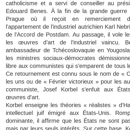
catholicisme et a servi de conseiller au prés
Edouard Benes. À la fin de la grande guerre pa
Prague où il reçoit en remerciement d
l’appartement de l’industriel autrichien Karl Neb
de l’Accord de Postdam. Au passage, il vole l
les œuvres d’art de l’industriel vaincu.
ambassadeur de Tchécoslovaquie en Yougoslav
les ministres sociaux-démocrates démissionn
libre aux communistes qui s’emparent de tous l
Ce retournement est connu sous le nom de « 
les uns ou de « Février victorieux » pour les a
communiste, Josef Korbel s’enfuit aux Éta
œuvres d’art.
Korbel enseigne les théories « réalistes » d’
intellectuel juif émigré aux États-Unis. Rom
dominante, il affirme que les États ne sont p
mais par leurs seuls intérêts. Sur cette base, Ko