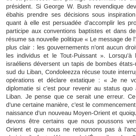
président. Si George W. Bush revendique deva
ébahis prendre ses décisions sous inspiration
quant à elle est persuadée d’accomplir les prop
participe aux conventions baptistes et dans d
résume sa nouvelle politique « Le message de l
plus clair : les gouvernements n’ont aucun droi
les individus et le Tout-Puissant ». Lorsqu’à 
israéliens déversent un tapis de bombes états-
sud du Liban, Condoleezza récuse toute interru
opérations et déclare extatique : « Je ne voi
diplomatie si c’est pour revenir au status quo 
Liban. Je pense que ce serait une erreur. Ce
d’une certaine manière, c’est le commencement, 
naissance d’un nouveau Moyen-Orient et quoiqu
devons être certains que nous poussons ve
Orient et que nous ne retournons pas à l’an