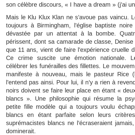
son célèbre discours, « I have a dream » (j’ai un
Mais le Klu Klux Klan ne s’avoue pas vaincu. 
toujours à Birmingham, l’église baptiste noir
dévastée par un attentat à la bombe. Quatre 
périssent, dont sa camarade de classe, Denise 
que 11 ans, vient de faire l’expérience cruelle 
Ce crime suscite une émotion nationale. L
célébrer les funérailles des fillettes. Le mouvem
manifeste à nouveau, mais le pasteur Rice (
l’entend pas ainsi. Pour lui, il n’y a rien à reve
noirs doivent se faire leur place en étant « deux
blancs ». Une philosophie qui résume la psy
petite fille modèle qui a toujours voulu écha
blancs en étant parfaite selon leurs critèr
suprémacistes blancs ne l’écraseraient jamais, 
dominerait.