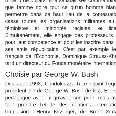
milliard de dollars. Elle satisfait ses commandit
que femme noire tout ce qu’un homme blan
permettre dans ce haut lieu de la contestatio
casse toutes les organisations militantes au 
féministes et minorités raciales, et lic
Simultanément, elle engage des professeurs à 
pour leur compétence et pour les inscrire dans l
ses amis républicains. C’est par exemple le
français de l’Économie, Dominique Strauss-Kha
tard un directeur du Fonds monétaire internation
Choisie par George W. Bush
Dès août 1998, Condoleezza Rice rejoint l’é
présidentielle de George W. Bush (le fils). Ell
pédagogue avec lui qu’avec son père, mais ave
faut prendre l’étude des relations internat
l’impulsion d’Henry Kissinger, de Brent Sc