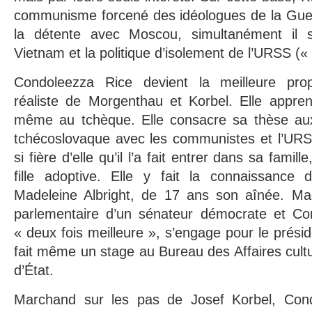
communisme forcené des idéologues de la Guerr
la détente avec Moscou, simultanément il s
Vietnam et la politique d’isolement de l’URSS («
Condoleezza Rice devient la meilleure prop
réaliste de Morgenthau et Korbel. Elle appre
même au tchèque. Elle consacre sa thèse aux
tchécoslovaque avec les communistes et l’URS
si fière d’elle qu’il l’a fait entrer dans sa fam
fille adoptive. Elle y fait la connaissance d
Madeleine Albright, de 17 ans son aînée. Mad
parlementaire d’un sénateur démocrate et Cond
« deux fois meilleure », s’engage pour le prési
fait même un stage au Bureau des Affaires cult
d’État.
Marchand sur les pas de Josef Korbel, Condo