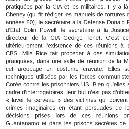
pratiquées par la CIA et les militaires. Il y a l
Cheney (qui fit rédiger les manuels de tortures
années 80), le secrétaire à la Défense Donald R
d’État Colin Powell, le secrétaire à la Justic
directeur de la CIA George Tenet. C’est ce 
ultérieurement l’existence de ces réunions à l
CBS. Mlle Rice fait procéder à des simulatio
pratiquées, dans une salle de réunion de la M
cet aréopage en costume cravate. Elles so
techniques utilisées par les forces communist
Corée contre les prisonniers US. Bien qu’elles s
cadre d’interrogatoires, leur but n’est pas d’obt
« laver le cerveau » des victimes qui doivent
crimes imaginaires en étant persuadés de l
décisions prises lors de ces réunions o
Guantanamo et dans les prisons secrètes de 