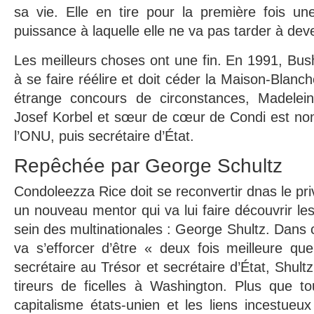
sa vie. Elle en tire pour la première fois un
puissance à laquelle elle ne va pas tarder à dev
Les meilleurs choses ont une fin. En 1991, Bus
à se faire réélire et doit céder la Maison-Blanch
étrange concours de circonstances, Madeleine 
Josef Korbel et sœur de cœur de Condi est n
l’ONU, puis secrétaire d’État.
Repêchée par George Schultz
Condoleezza Rice doit se reconvertir dnas le priv
un nouveau mentor qui va lui faire découvrir le
sein des multinationales : George Shultz. Dans 
va s’efforcer d’être « deux fois meilleure qu
secrétaire au Trésor et secrétaire d’État, Shult
tireurs de ficelles à Washington. Plus que tou
capitalisme états-unien et les liens incestueu