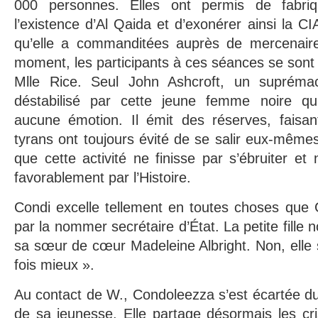
000 personnes. Elles ont permis de fabri
l’existence d’Al Qaida et d’exonérer ainsi la C
qu’elle a commanditées auprès de mercenair
moment, les participants à ces séances se sont 
Mlle Rice. Seul John Ashcroft, un suprémaci
déstabilisé par cette jeune femme noire qui
aucune émotion. Il émit des réserves, faisant
tyrans ont toujours évité de se salir eux-mêmes 
que cette activité ne finisse par s’ébruiter et
favorablement par l’Histoire.
Condi excelle tellement en toutes choses que 
par la nommer secrétaire d’État. La petite fille n
sa sœur de cœur Madeleine Albright. Non, elle s
fois mieux ».
Au contact de W., Condoleezza s’est écartée du 
de sa jeunesse. Elle partage désormais les cr