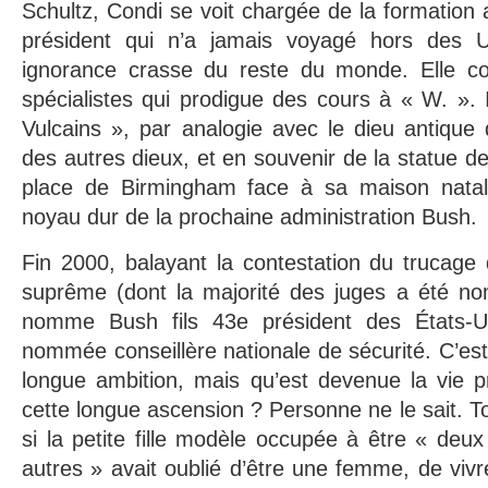
Schultz, Condi se voit chargée de la formation 
président qui n’a jamais voyagé hors des U
ignorance crasse du reste du monde. Elle co
spécialistes qui prodigue des cours à « W. ».
Vulcains », par analogie avec le dieu antique 
des autres dieux, et en souvenir de la statue de
place de Birmingham face à sa maison natale.
noyau dur de la prochaine administration Bush.
Fin 2000, balayant la contestation du trucage 
suprême (dont la majorité des juges a été n
nomme Bush fils 43e président des États-U
nommée conseillère nationale de sécurité. C’est
longue ambition, mais qu’est devenue la vie p
cette longue ascension ? Personne ne le sait. 
si la petite fille modèle occupée à être « deux
autres » avait oublié d’être une femme, de vivr