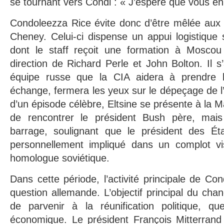
se tournant vers Condi : « J’espère que vous e
Condoleezza Rice évite donc d’être mêlée aux 
Cheney. Celui-ci dispense un appui logistique s
dont le staff reçoit une formation à Mosco
direction de Richard Perle et John Bolton. Il s
équipe russe que la CIA aidera à prendre l
échange, fermera les yeux sur le dépeçage de l’
d’un épisode célèbre, Eltsine se présente à la 
de rencontrer le président Bush père, mais 
barrage, soulignant que le président des Ét
personnellement impliqué dans un complot vi
homologue soviétique.
Dans cette période, l’activité principale de Co
question allemande. L’objectif principal du cha
de parvenir à la réunification politique, qu
économique. Le président François Mitterran