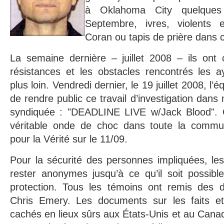
à Oklahoma City quelques
Septembre, ivres, violents 
Coran ou tapis de prière dans ce
La semaine dernière – juillet 2008 – ils ont 
résistances et les obstacles rencontrés les a
plus loin. Vendredi dernier, le 19 juillet 2008, l
de rendre public ce travail d’investigation dan
syndiquée : "DEADLINE LIVE w/Jack Blood". 
véritable onde de choc dans toute la com
pour la Vérité sur le 11/09.
Pour la sécurité des personnes impliquées, le
rester anonymes jusqu’à ce qu’il soit possibl
protection. Tous les témoins ont remis des d
Chris Emery. Les documents sur les faits et
cachés en lieux sûrs aux États-Unis et au Cana