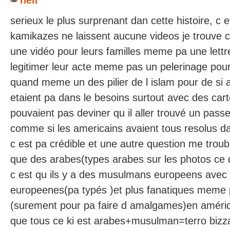
nell
serieux le plus surprenant dan cette histoire, c e
kamikazes ne laissent aucune videos je trouve 
une vidéo pour leurs familles meme pa une lett
legitimer leur acte meme pas un pelerinage pour
quand meme un des pilier de l islam pour de si
etaient pa dans le besoins surtout avec des car
pouvaient pas deviner qu il aller trouvé un passe
comme si les americains avaient tous resolus da
c est pa crédible et une autre question me troubl
que des arabes(types arabes sur les photos ce q
c est qu ils y a des musulmans europeens avec
europeenes(pa typés )et plus fanatiques meme 
(surement pour pa faire d amalgames)en amériqu
que tous ce ki est arabes+musulman=terro bizza