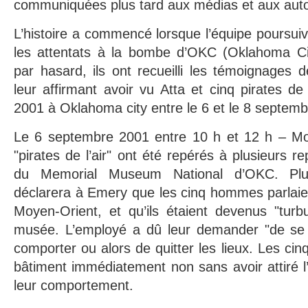
communiquées plus tard aux médias et aux auto
L’histoire a commencé lorsque l’équipe poursuiv
les attentats à la bombe d’OKC (Oklahoma Ci
par hasard, ils ont recueilli les témoignages 
leur affirmant avoir vu Atta et cinq pirates de
2001 à Oklahoma city entre le 6 et le 8 septem
Le 6 septembre 2001 entre 10 h et 12 h – Mo
"pirates de l’air" ont été repérés à plusieurs 
du Memorial Museum National d’OKC. Plu
déclarera à Emery que les cinq hommes parlaie
Moyen-Orient, et qu’ils étaient devenus "turbul
musée. L’employé a dû leur demander "de se 
comporter ou alors de quitter les lieux. Les ci
bâtiment immédiatement non sans avoir attiré l’
leur comportement.