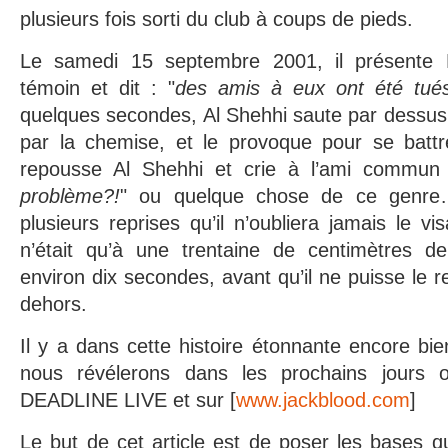
plusieurs fois sorti du club à coups de pieds.
Le samedi 15 septembre 2001, il présente 
témoin et dit : "
des amis à eux ont été tué
quelques secondes, Al Shehhi saute par dessus l
par la chemise, et le provoque pour se battr
repousse Al Shehhi et crie à l’ami commun
problème?!
" ou quelque chose de ce genre
plusieurs reprises qu’il n’oubliera jamais le vi
n’était qu’à une trentaine de centimètres d
environ dix secondes, avant qu’il ne puisse le 
dehors.
Il y a dans cette histoire étonnante encore bi
nous révélerons dans les prochains jours
DEADLINE LIVE et sur [
www.jackblood.com
]
Le but de cet article est de poser les bases qu