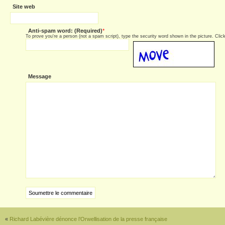
Site web
Anti-spam word: (Required)
*
To prove you're a person (not a spam script), type the security word shown in the picture. Click 
Message
«
Richard Labévière dénonce l’Orwellisation de la presse française