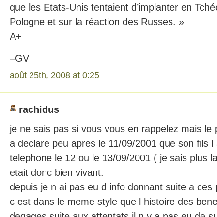
que les Etats-Unis tentaient d’implanter en Tché
Pologne et sur la réaction des Russes. »
A+
–GV
août 25th, 2008 at 0:25
rachidus
je ne sais pas si vous vous en rappelez mais l
a declare peu apres le 11/09/2001 que son fils l
telephone le 12 ou le 13/09/2001 ( je sais plus la
etait donc bien vivant.
depuis je n ai pas eu d info donnant suite a ces
c est dans le meme style que l histoire des bene
degages suite aux attentats il n y a pas eu de s