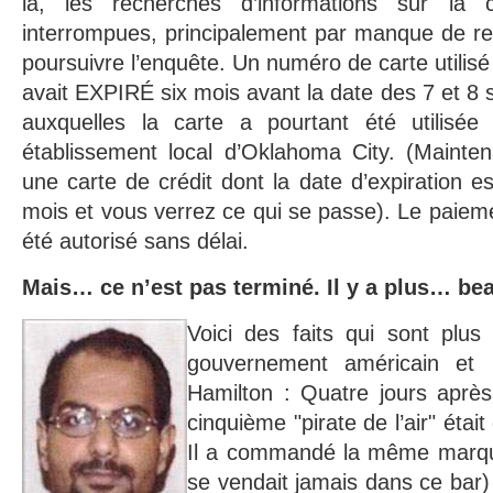
là, les recherches d’informations sur la 
interrompues, principalement par manque de re
poursuivre l’enquête. Un numéro de carte utilisé
avait EXPIRÉ six mois avant la date des 7 et 8
auxquelles la carte a pourtant été utilisée
établissement local d’Oklahoma City. (Maintena
une carte de crédit dont la date d’expiration e
mois et vous verrez ce qui se passe). Le paieme
été autorisé sans délai.
Mais… ce n’est pas terminé. Il y a plus… be
Voici des faits qui sont plus
gouvernement américain et
Hamilton : Quatre jours aprè
cinquième "pirate de l’air" étai
Il a commandé la même marqu
se vendait jamais dans ce bar