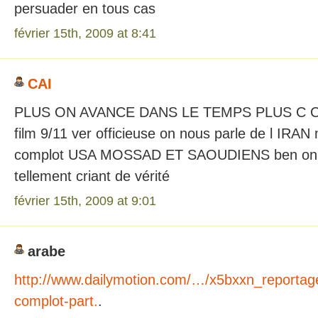
persuader en tous cas
février 15th, 2009 at 8:41
CAI
PLUS ON AVANCE DANS LE TEMPS PLUS C C
film 9/11 ver officieuse on nous parle de l IR
complot USA MOSSAD ET SAOUDIENS ben on y es
tellement criant de vérité
février 15th, 2009 at 9:01
arabe
http://www.dailymotion.com/…/x5bxxn_reportag
complot-part.
.