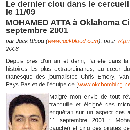
Le dernier clou dans le cercuei
le 11/09
MOHAMED ATTA à Oklahoma Ci
septembre 2001
par Jack Blood (
www.jackblood.com
), pour
wtpr
2008
Depuis près d’un an et demi, j’ai été dans la
histoires les plus extraordinaires, au cœur du 
titanesque des journalistes Chris Emery, Va
Pays-Bas et de l’équipe de [
www.okcbombing.ne
Malgré mon envie de tout rév
tranquille et éloigné des micr
enquêtait sur un aspect des a
11 septembre 2001 : Moha
gauche) et cinq des pirates de