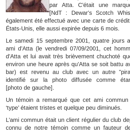
par Atta. C’était une marq
[NdT : Dewar's Scotch Whis
également été effectué avec une carte de créd
États-Unis, elle aussi expirée depuis 6 mois.
Le samedi 15 septembre 2001, quatre jours ap
ami d’Atta (le vendredi 07/09/2001, cet homm
d’Atta et lui avait très brièvement chuchoté que
environ une heure après qu’Atta se soit battu a
bar) est revenu au club avec un autre "pira
identifié sur la photo diffusée comme ét
[photo de gauche].
Un témoin a remarqué que cet ami commun 
‘type’ étaient tristes et quelque peu diminués.
L’ami commun était un client régulier du club de
connu de notre témoin comme un fauteur de 