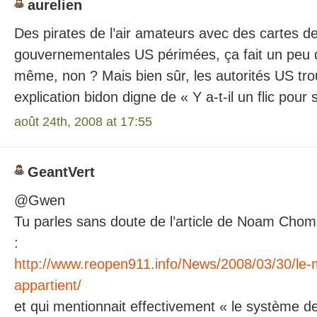
aurelien
Des pirates de l’air amateurs avec des cartes de
gouvernementales US périmées, ça fait un peu
même, non ? Mais bien sûr, les autorités US tro
explication bidon digne de « Y a-t-il un flic po
août 24th, 2008 at 17:55
GeantVert
@Gwen
Tu parles sans doute de l’article de Noam Chom
:
http://www.reopen911.info/News/2008/03/30/le
appartient/
et qui mentionnait effectivement « le système de