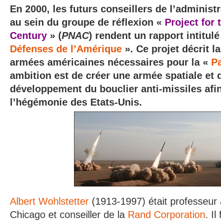
En 2000, les futurs conseillers de l’administr
au sein du groupe de réflexion «
Project for
Century
» (
PNAC
) rendent un rapport intitul
Défenses de l’Amérique
». Ce projet décrit l
armées américaines nécessaires pour la «
P
ambition est de créer une armée spatiale et 
développement du bouclier anti-missiles afin
l’hégémonie des Etats-Unis.
Albert Wohlstetter
(1913-1997) était professeur à
Chicago et conseiller de la
Rand Corporation
. Il