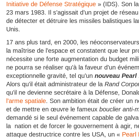
Initiative de Défense Stratégique
» (IDS). Son la
23 mars 1983. Il s’agissait d’un projet de réseau
de détecter et détruire les missiles balistiques l
Unis.
17 ans plus tard, en 2000, les néoconservateur
la maîtrise de l’espace et constatent que leur 
nécessite une forte augmentation du budget mil
ne pourra se réaliser qu’à la faveur d’un événe
exceptionnelle gravité, tel qu’un
nouveau Pearl
Alors qu’il était administrateur de la
Rand Corpo
qu’il ne devienne secrétaire à la Défense, Don
l’arme spatiale
. Son ambition était de créer un
et de mettre en œuvre le fameux
bouclier anti-m
demandé si le seul événement capable de galvan
la nation et de forcer le gouvernement à agir, n
attaque destructrice contre les USA, un «
Pearl 