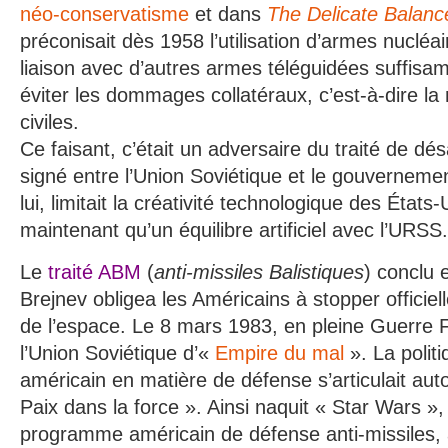
néo-conservatisme
et dans
The Delicate Balance
préconisait dès 1958 l’utilisation d’armes nucléa
liaison avec d’autres armes téléguidées suffisa
éviter les dommages collatéraux, c’est-à-dire la
civiles.
Ce faisant, c’était un adversaire du traité de d
signé entre l’Union Soviétique et le gouverneme
lui, limitait la créativité technologique des États
maintenant qu’un équilibre artificiel avec l’URSS.
Le
traité ABM
(
anti-missiles Balistiques
) conclu 
Brejnev obligea les Américains à stopper officiell
de l’espace. Le 8 mars 1983, en pleine Guerre F
l’Union Soviétique d’«
Empire du mal
». La polit
américain en matière de défense s’articulait auto
Paix dans la force ». Ainsi naquit « Star Wars », 
programme américain de défense anti-missiles, 