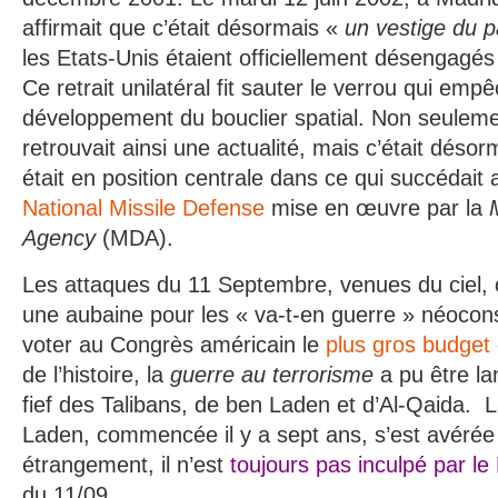
affirmait que c’était désormais «
un vestige du 
les Etats-Unis étaient officiellement désengagés 
Ce retrait unilatéral fit sauter le verrou qui empê
développement du bouclier spatial. Non seule
retrouvait ainsi une actualité, mais c’était déso
était en position centrale dans ce qui succédait
National Missile Defense
mise en œuvre par la
Agency
(MDA).
Les attaques du 11 Septembre, venues du ciel, 
une aubaine pour les « va-t-en guerre » néocons
voter au Congrès américain le
plus gros budget 
de l’histoire, la
guerre au terrorisme
a pu être l
fief des Talibans, de ben Laden et d’Al-Qaida. 
Laden, commencée il y a sept ans, s’est avérée 
étrangement, il n’est
toujours pas inculpé par le
du 11/09.