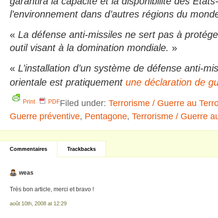
garantira la capacité et la disponibilité des Etat
l’environnement dans d’autres régions du mond
«
La défense anti-missiles ne sert pas à protége
outil visant à la domination mondiale.
»
«
L’installation d’un système de défense anti-mi
orientale est pratiquement
une déclaration de g
Filed under:
Terrorisme / Guerre au Terr
Print
PDF
Guerre préventive
,
Pentagone
,
Terrorisme / Guerre a
Commentaires
Trackbacks
weas
Très bon article, merci et bravo !
août 10th, 2008 at 12:29