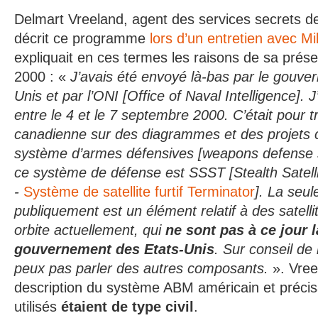
Delmart Vreeland, agent des services secrets de
décrit ce programme
lors d’un entretien avec M
expliquait en ces termes les raisons de sa prés
2000 : «
J’avais été envoyé là-bas par le gouve
Unis et par l’ONI [Office of Naval Intelligence]. 
entre le 4 et le 7 septembre 2000. C’était pour t
canadienne sur des diagrammes et des projets 
système d’armes défensives [weapons defense
ce système de défense est SSST [Stealth Satell
-
Système de satellite furtif Terminator
]. La seule
publiquement est un élément relatif à des satell
orbite actuellement, qui
ne sont pas à ce jour 
gouvernement des Etats-Unis
. Sur conseil de
peux pas parler des autres composants.
». Vree
description du système ABM américain et précisai
utilisés
étaient de type civil
.