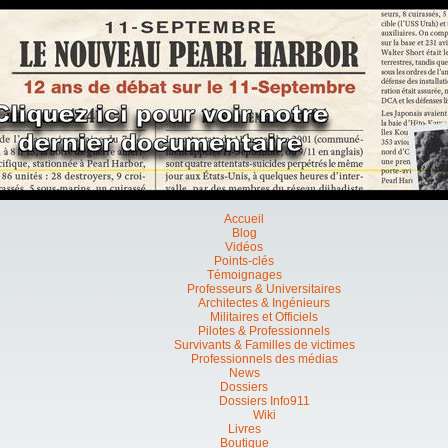
Accueil
Blog
Vidéos
Points-clés
Témoignages
Professeurs & Universitaires
Architectes & Ingénieurs
Militaires et Officiels
Pilotes & Professionnels
Survivants & Familles de victimes
Professionnels des médias
News
Dossiers
Dossiers Info911
Wiki
Livres
Boutique