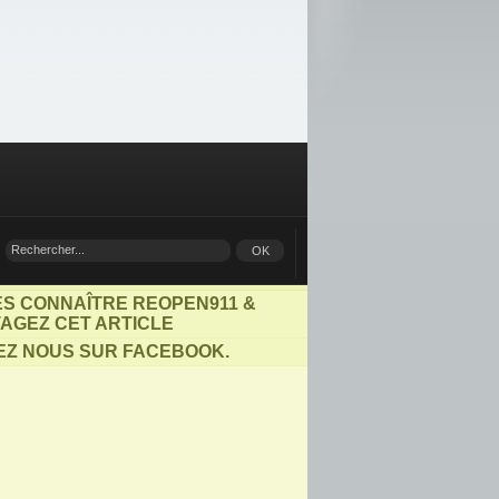
ES CONNAÎTRE REOPEN911 &
AGEZ CET ARTICLE
EZ NOUS SUR FACEBOOK.