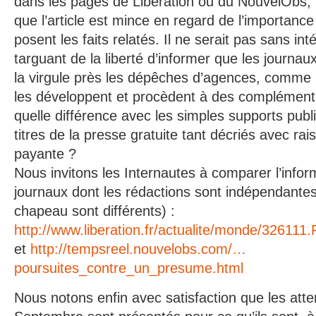
dans les pages de Libération ou du NouvelObs,
que l’article est mince en regard de l’importanc
posent les faits relatés. Il ne serait pas sans in
targuant de la liberté d’informer que les journa
la virgule près les dépêches d’agences, comme ic
les développent et procèdent à des complément
quelle différence avec les simples supports publi
titres de la presse gratuite tant décriés avec rai
payante ?
Nous invitons les Internautes à comparer l’infor
journaux dont les rédactions sont indépendantes, 
chapeau sont différents) :
http://www.liberation.fr/actualite/monde/326111
et
http://tempsreel.nouvelobs.com/…
poursuites_contre_un_presume.html
Nous notons enfin avec satisfaction que les atte