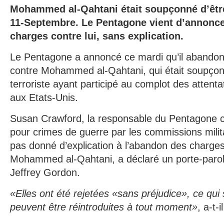
Mohammed al-Qahtani était soupçonné d’être 
11-Septembre. Le Pentagone vient d’annoncer 
charges contre lui, sans explication.
Le Pentagone a annoncé ce mardi qu’il abandon
contre Mohammed al-Qahtani, qui était soupçon
terroriste ayant participé au complot des atten
aux Etats-Unis.
Susan Crawford, la responsable du Pentagone 
pour crimes de guerre par les commissions milita
pas donné d’explication à l’abandon des charges
Mohammed al-Qahtani, a déclaré un porte-paro
Jeffrey Gordon.
«Elles ont été rejetées «sans préjudice», ce qui s
peuvent être réintroduites à tout moment»
, a-t-il