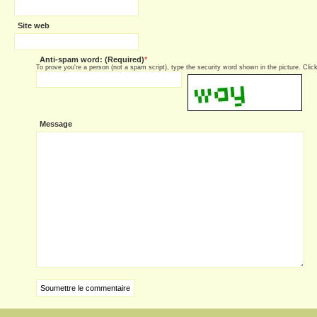
Site web
Anti-spam word: (Required)
*
To prove you're a person (not a spam script), type the security word shown in the picture. Click 
Message