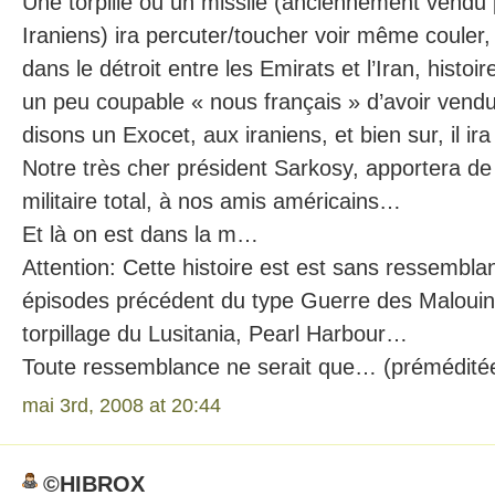
Une torpille ou un missile (anciennement vendu 
Iraniens) ira percuter/toucher voir même couler,
dans le détroit entre les Emirats et l’Iran, histo
un peu coupable « nous français » d’avoir vendu
disons un Exocet, aux iraniens, et bien sur, il ira 
Notre très cher président Sarkosy, apportera de
militaire total, à nos amis américains…
Et là on est dans la m…
Attention: Cette histoire est est sans ressembl
épisodes précédent du type Guerre des Malouin
torpillage du Lusitania, Pearl Harbour…
Toute ressemblance ne serait que… (prémédité
mai 3rd, 2008 at 20:44
©HIBROX