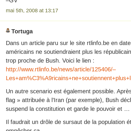
–GV
mai 5th, 2008 at 13:17
Tortuga
Dans un article paru sur le site rtlinfo.be en dat
américains ne soutiendraient plus les républica
trop proche de Bush. Voici le lien :
http://www.rtlinfo.be/news/article/125406/–
Les+am%C3%A9ricains+ne+soutiennent+plus+
Un autre scenario est également possible. Après
flag » attribuée à l’Iran (par exemple), Bush décla
suspend la constitution et garde le pouvoir et … 
Il faudrait un drôle de sursaut de la population 
empêcher ça.