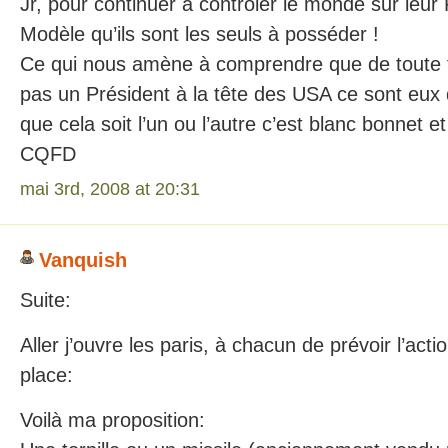
Jr, pour continuer à contrôler le monde sur leur
Modèle qu’ils sont les seuls à posséder !
Ce qui nous amène à comprendre que de toute fa
pas un Président à la tête des USA ce sont eux qui
que cela soit l’un ou l’autre c’est blanc bonnet e
CQFD
mai 3rd, 2008 at 20:31
Vanquish
Suite:
Aller j’ouvre les paris, à chacun de prévoir l’acti
place:
Voilà ma proposition: