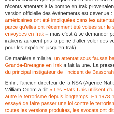
récents attentats à la bombe en Irak provenaient
version officielle des événements est devenue :
américaines ont été impliquées dans les attentat
parce qu’elles ont récemment été volées sur le 
envoyées en Irak
– mais c’est à se demander po
irakiens auraient pris la peine d’aller voler des 
pour les expédier jusqu’en Irak)
De manière similaire,
un attentat sous fausse ba
Grande-Bretagne en Irak
a fait la une. La pres
du principal instigateur de l’incident de Bassora
Enfin, l’ancien directeur de la NSA (Agence Nati
William Odom a dit
« Les Etats-Unis utilisent d
autre le terrorisme depuis longtemps. En 1978-1
essayé de faire passer une loi contre le terroris
toutes les versions produites, les avocats ont di