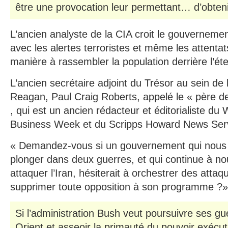
être une provocation leur permettant… d’obtenir
L’ancien analyste de la CIA croit le gouverneme
avec les alertes terroristes et même les atten
manière à rassembler la population derrière l’ét
L’ancien secrétaire adjoint du Trésor au sein de 
Reagan, Paul Craig Roberts, appelé le « père 
, qui est un ancien rédacteur et éditorialiste du 
Business Week et du Scripps Howard News Ser
« Demandez-vous si un gouvernement qui nous 
plonger dans deux guerres, et qui continue à no
attaquer l’Iran, hésiterait à orchestrer des attaq
supprimer toute opposition à son programme ?». 
Si l’administration Bush veut poursuivre ses g
Orient et asseoir la primauté du pouvoir exécuti