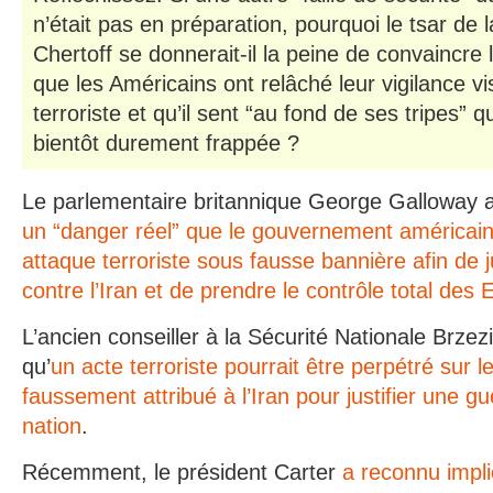
n’était pas en préparation, pourquoi le tsar de l
Chertoff se donnerait-il la peine de convaincre
que les Américains ont relâché leur vigilance v
terroriste et qu’il sent “au fond de ses tripes” 
bientôt durement frappée ?
Le parlementaire britannique George Galloway a
un “danger réel” que le gouvernement américai
attaque terroriste sous fausse bannière afin de j
contre l’Iran et de prendre le contrôle total des 
L’ancien conseiller à la Sécurité Nationale Brzez
qu’
un acte terroriste pourrait être perpétré sur l
faussement attribué à l’Iran pour justifier une gu
nation
.
Récemment, le président Carter
a reconnu impli