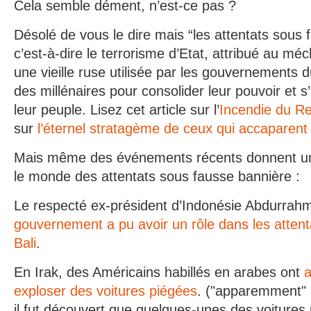
Cela semble dément, n’est-ce pas ?
Désolé de vous le dire mais “les attentats sous 
c’est-à-dire le terrorisme d’Etat, attribué au mé
une vieille ruse utilisée par les gouvernements 
des millénaires pour consolider leur pouvoir et s
leur peuple. Lisez cet article sur l’
Incendie du Re
sur
l’éternel stratagème de ceux qui accaparent 
Mais même des événements récents donnent un
le monde des attentats sous fausse bannière :
Le respecté ex-président d’Indonésie Abdurrah
gouvernement a pu avoir un rôle dans les atten
Bali
.
En Irak, des Américains habillés en arabes ont
a
exploser des voitures piégées
. ("apparemment"
il fut découvert que quelques-unes des voitures 