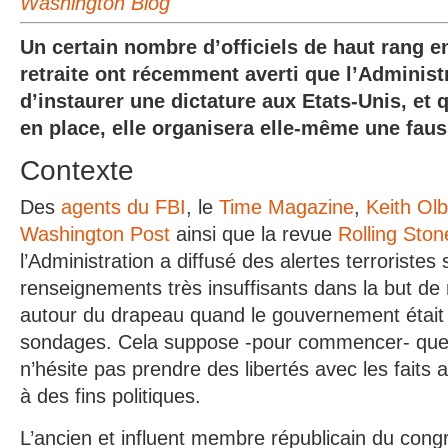
Washington Blog
Un certain nombre d’officiels de haut rang e
retraite ont récemment averti que l’Administ
d’instaurer une dictature aux Etats-Unis, et 
en place, elle organisera elle-même une fauss
Contexte
Des
agents du FBI
, le
Time Magazine
,
Keith Ol
Washington Post
ainsi que la revue
Rolling Ston
l’Administration a diffusé des alertes terroristes
renseignements très insuffisants dans la but de r
autour du drapeau quand le gouvernement était
sondages. Cela suppose -pour commencer- que l
n’hésite pas prendre des libertés avec les faits af
à des fins politiques.
L’ancien et influent membre républicain du cong