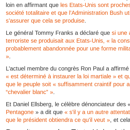
loin en affirmant que
les Etats-Unis sont proche
société totalitaire et que l’Administration Bush uti
s’assurer que cela se produise
.
Le général Tommy Franks a déclaré que
si une 
terroriste se produisait aux Etats-Unis, « la cons
probablement abandonnée pour une forme milit
»
.
L’actuel membre du congrès Ron Paul a affirm
« est déterminé à instaurer la loi martiale » et 
que le peuple soit « suffisamment craintif pour 
“chevalier blanc” »
.
Et Daniel Ellsberg, le célèbre dénonciateur des
Pentagone
» a dit que
« s’il y a un autre attentat
que le président obtiendra ce qu’il veut »
, et cel