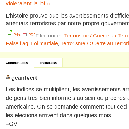
violeraient la loi »
.
L’histoire prouve que les avertissements d’offic
attentats terroristes par notre propre gouverne
Filed under:
Terrorisme / Guerre au Terr
Print
PDF
False flag
,
Loi martiale
,
Terrorisme / Guerre au Terro
Commentaires
Trackbacks
geantvert
Les indices se multiplient, les avertissements a
de gens tres bien informe’s au sein ou proches d
americaine. On se demande comment tout ceci e
les elections arrivent dans quelques mois.
–GV