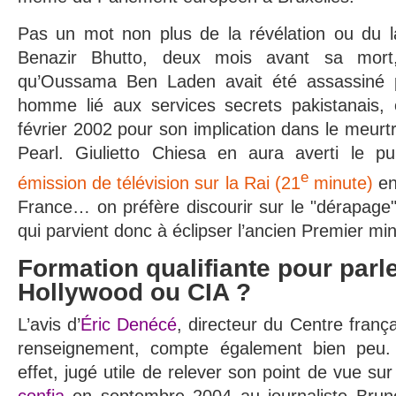
Pas un mot non plus de la révélation ou du l
Benazir Bhutto, deux mois avant sa mort,
qu’Oussama Ben Laden avait été assassiné
homme lié aux services secrets pakistanais,
février 2002 pour son implication dans le meurtr
Pearl. Giulietto Chiesa en aura averti le pub
e
émission de télévision sur la Rai (21
minute)
en
France… on préfère discourir sur le "dérapage
qui parvient donc à éclipser l’ancien Premier min
Formation qualifiante pour parle
Hollywood ou CIA ?
L’avis d’
Éric Denécé
, directeur du Centre franç
renseignement, compte également bien peu.
effet, jugé utile de relever son point de vue s
confia
en septembre 2004 au journaliste Brun