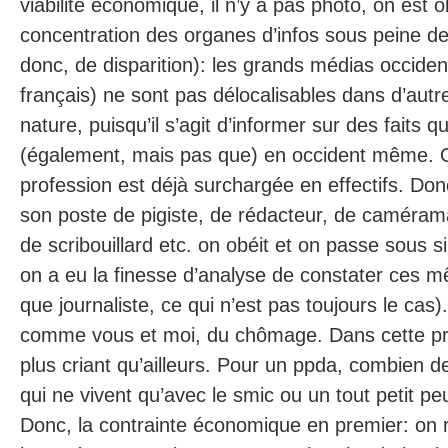
viabilité économique, il n’y a pas photo, on est o
concentration des organes d’infos sous peine d
donc, de disparition): les grands médias occide
français) ne sont pas délocalisables dans d’autr
nature, puisqu’il s’agit d’informer sur des faits q
(également, mais pas que) en occident même. Or,
profession est déjà surchargée en effectifs. Donc
son poste de pigiste, de rédacteur, de caméram
de scribouillard etc. on obéit et on passe sous sil
on a eu la finesse d’analyse de constater ces m
que journaliste, ce qui n’est pas toujours le cas).
comme vous et moi, du chômage. Dans cette pro
plus criant qu’ailleurs. Pour un ppda, combien de
qui ne vivent qu’avec le smic ou un tout petit pe
Donc, la contrainte économique en premier: on 