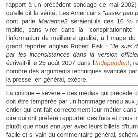
rapport à un précédent sondage de mai 2002)
qu’elle dit la vérité. Les Américains "
assez peu po
dont parle
Marianne2
seraient-ils ces 16 % 
moitié, sans virer dans la "conspirationnite"
l’information de meilleure qualité, à l’image d
grand reporter anglais Robert Fisk : "
Je suis d
par les inconsistances dans la version offici
écrivait-il le 25 août 2007 dans l’
Independent
, 
nombre des arguments techniques avancés par l
la presse, en général, exècre.
La critique – sévère – des médias qui précède do
doit être tempérée par un hommage rendu aux j
entier qui ont fait correctement leur métier dans 
dire qui ont préféré rapporter des faits et nous 
plutôt que nous ennuyer avec leurs billets d’hum
facile et si vain du commentaire général, schémat