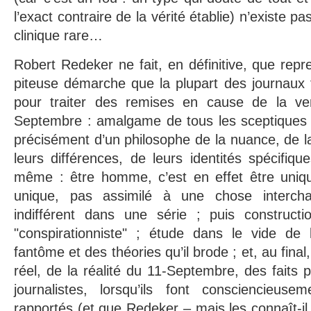
l’exact contraire de la vérité établie) n’existe p
clinique rare…
Robert Redeker ne fait, en définitive, que rep
piteuse démarche que la plupart des journaux 
pour traiter des remises en cause de la vers
Septembre : amalgame de tous les sceptiques (
précisément d’un philosophe de la nuance, de la
leurs différences, de leurs identités spécifiq
même : être homme, c’est en effet être uni
unique, pas assimilé à une chose interch
indifférent dans une série ; puis constructi
"conspirationniste" ; étude dans le vide de
fantôme et des théories qu’il brode ; et, au fina
réel, de la réalité du 11-Septembre, des faits 
journalistes, lorsqu’ils font consciencieusem
rapportés (et que Redeker – mais les connaît-il 