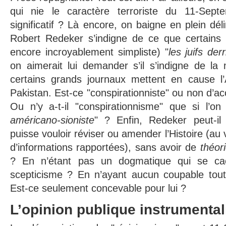
qui nie le caractère terroriste du 11-Se
significatif ? Là encore, on baigne en plein dél
Robert Redeker s’indigne de ce que certains 
encore incroyablement simpliste) "
les juifs der
on aimerait lui demander s’il s’indigne de 
certains grands journaux mettent en cause l’
Pakistan. Est-ce "conspirationniste" ou non d’a
Ou n’y a-t-il "conspirationnisme" que si l’on
américano-sioniste
"
? Enfin, Redeker peut-il
puisse vouloir réviser ou amender l’Histoire (au
d’informations rapportées), sans avoir de
théor
? En n’étant pas un dogmatique qui se ca
scepticisme ? En n’ayant aucun coupable tou
Est-ce seulement concevable pour lui ?
L’opinion publique instrumental