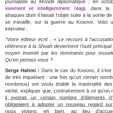
journaliste au
Monde diplomatique
; en octob
vivement et intelligemment réagi
, dans la
attaques dont il faisait l’objet suite à la sortie d
se travaille
, sur la guerre au Kosovo. Voici u
interview :
"
Votre éditeur écrit : « Le recours à l’accusati
référence à la Shoah deviennent l’outil principal 
moyen inventé par les dominants pour museler 
Qu’en pensez-vous ?
Serge Halimi :
Dans le cas du Kosovo, il s’est
de très inquiétant : une fois qu’un certain nomb
nombreux) ont voulu établir la matérialité des 
vérité, expliquer que, contrairement à ce qu’on n
il existait un certain nombre d’éléments d’
obligeaient à adopter un nouveau regard su
nous vivions, eh bien, au lieu d’accuei