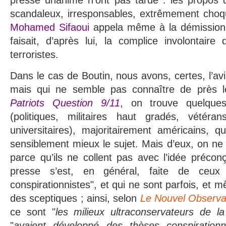
scandaleux, irresponsables, extrêmement choqua
Mohamed Sifaoui
appela même à la démission d
faisait, d’après lui, la complice involontaire
terroristes.
Dans le cas de Boutin, nous avons, certes, l’av
mais qui ne semble pas connaître de près le
Patriots Question 9/11
, on trouve quelques
(politiques, militaires haut gradés, vétéra
universitaires), majoritairement américains, qu
sensiblement mieux le sujet. Mais d’eux, on ne 
parce qu’ils ne collent pas avec l’idée précon
presse s’est, en général, faite de ceux
conspirationnistes", et qui ne sont parfois, et
des sceptiques ; ainsi, selon
Le Nouvel Observa
ce sont "
les milieux ultraconservateurs de la 
"
avaient développé des thèses conspirationn