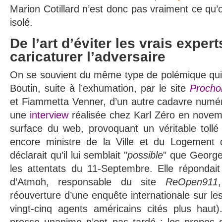
Marion Cotillard n’est donc pas vraiment ce qu’
isolé.
De l’art d’éviter les vrais expert
caricaturer l’adversaire
On se souvient du même type de polémique qui 
Boutin, suite à l’exhumation, par le site
Procho
et Fiammetta Venner, d’un autre cadavre numér
une
interview
réalisée chez Karl Zéro en novem
surface du web, provoquant un véritable tollé :
encore ministre de la Ville et du Logement 
déclarait qu’il lui semblait "
possible
" que George
les attentats du 11-Septembre. Elle répondait
d’Atmoh, responsable du site
ReOpen911
réouverture d’une enquête internationale sur le
vingt-cinq agents américains cités plus haut)
presse unanime n’ont pas tardé : les propos d