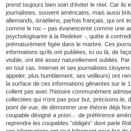
prend toujours bien soin d’éviter le réel. Car ils 
journalistes, souvent américains, mais aussi brit
allemands, israéliens, parfois français, qui ont écr
comme le roc – pas évanescente comme une a
psychologisante à la Redeker -, quitte à contredi
prématurément figée dans le marbre. Ces journal
informations qu’ils ont publiées, ici ou là, de faç
visible, ont été assez naturellement oubliés. Pa
en tout cas. Internet et ses journalistes citoyens
appeler, plus humblement, ses veilleurs) ont ren
la surface de ces informations gênantes sur le 
collent pas avec l’histoire communément admise
collectées qui n’ont pas pour but, précisons-le,
point de vue, de démontrer une
théorie
déjà fic
coupable désigné
a priori
… de préférence améric
reprendre les coupables "obligés" dont parle Ro
ces informations ont tout bêtement pour but de 