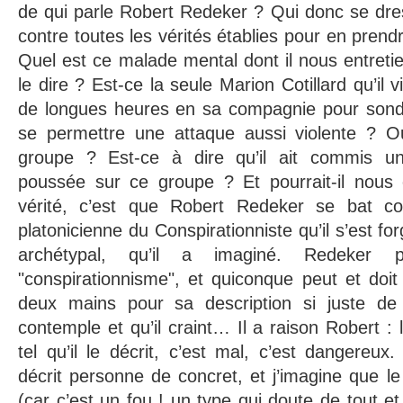
de qui parle Robert Redeker ? Qui donc se dr
contre toutes les vérités établies pour en prendr
Quel est ce malade mental dont il nous entretie
le dire ? Est-ce la seule Marion Cotillard qu’il 
de longues heures en sa compagnie pour sond
se permettre une attaque aussi violente ? Ou 
groupe ? Est-ce à dire qu’il ait commis un
poussée sur ce groupe ? Et pourrait-il nous e
vérité, c’est que Robert Redeker se bat con
platonicienne du Conspirationniste qu’il s’est forg
archétypal, qu’il a imaginé. Redeker 
"conspirationnisme", et quiconque peut et doi
deux mains pour sa description si juste de 
contemple et qu’il craint… Il a raison Robert : 
tel qu’il le décrit, c’est mal, c’est dangereux. 
décrit personne de concret, et j’imagine que le
(car c’est un fou ! un type qui doute de tout et