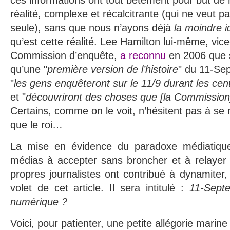
réalité, complexe et récalcitrante (qui ne veut p
seule), sans que nous n’ayons déjà
la moindre i
qu’est cette réalité. Lee Hamilton lui-même, vice
Commission d’enquête,
a reconnu
en 2006 que s
qu’une "
première version de l’histoire
" du 11-Sep
"
les gens enquêteront sur le 11/9 durant les ce
et "
découvriront des choses que [la Commissio
Certains, comme on le voit, n’hésitent pas à se 
que le roi…
La mise en évidence du paradoxe médiatique,
médias à accepter sans broncher et à relayer 
propres journalistes ont contribué à dynamiter,
volet de cet article. Il sera intitulé :
11-Sept
numérique ?
Voici, pour patienter, une petite allégorie marine 