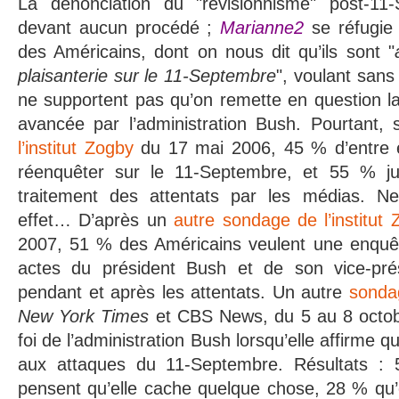
La dénonciation du "révisionnisme" post-11
devant aucun procédé ;
Marianne2
se réfugie a
des Américains, dont on nous dit qu’ils sont "
plaisanterie sur le 11-Septembre
", voulant sans 
ne supportent pas qu’on remette en question la
avancée par l’administration Bush. Pourtant,
l’institut Zogby
du 17 mai 2006, 45 % d’entre eu
réenquêter sur le 11-Septembre, et 55 % ju
traitement des attentats par les médias. Ne
effet… D’après un
autre sondage de l’institut
2007, 51 % des Américains veulent une enquê
actes du président Bush et de son vice-pré
pendant et après les attentats. Un autre
sonda
New York Times
et CBS News, du 5 au 8 octob
foi de l’administration Bush lorsqu’elle affirme qu
aux attaques du 11-Septembre. Résultats :
pensent qu’elle cache quelque chose, 28 % qu’