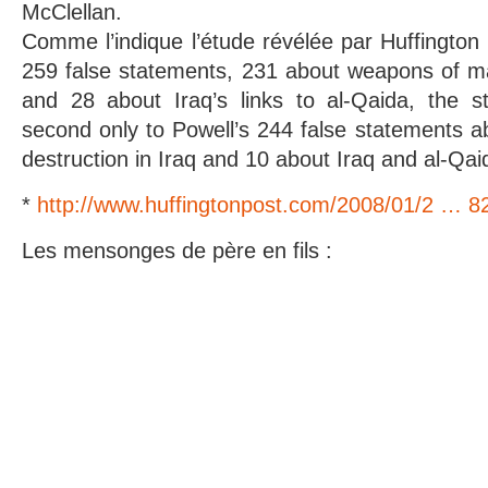
McClellan.
Comme l’indique l’étude révélée par Huffington 
259 false statements, 231 about weapons of ma
and 28 about Iraq’s links to al-Qaida, the 
second only to Powell’s 244 false statements 
destruction in Iraq and 10 about Iraq and al-Qai
*
http://www.huffingtonpost.com/2008/01/2 … 8
Les mensonges de père en fils :