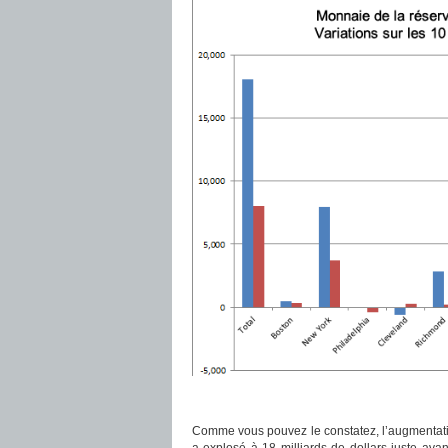
Comme vous pouvez le constatez, l’augmentation