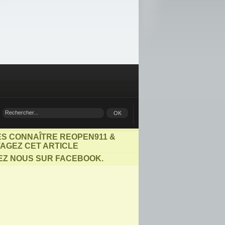
ES CONNAÎTRE REOPEN911 &
AGEZ CET ARTICLE
EZ NOUS SUR FACEBOOK.