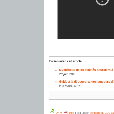
En lien avec cet article :
Mystérieux délits d’initiés boursiers à 
28 juin 2010
Guide à la découverte des lanceurs d
le 5 mars 2010
Filed under:
Actualité du 11/9 
Print
PDF