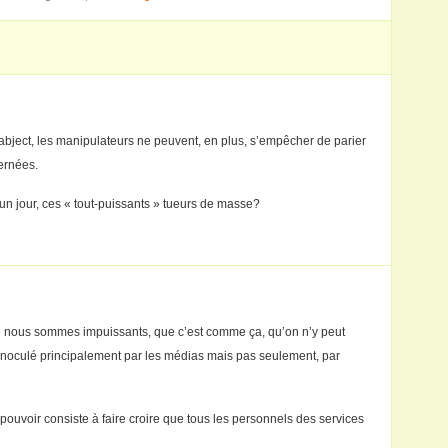
abject, les manipulateurs ne peuvent, en plus, s’empêcher de parier
ernées.
un jour, ces « tout-puissants » tueurs de masse?
ue nous sommes impuissants, que c’est comme ça, qu’on n’y peut
 inoculé principalement par les médias mais pas seulement, par
 pouvoir consiste à faire croire que tous les personnels des services