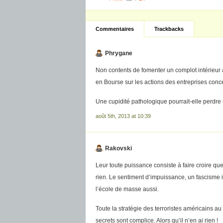
Commentaires
Trackbacks
Phrygane
Non contents de fomenter un complot intérieur 
en Bourse sur les actions des entreprises conc
Une cupidité pathologique pourrait-elle perdre 
août 5th, 2013 at 10:39
Rakovski
Leur toute puissance consiste à faire croire q
rien. Le sentiment d’impuissance, un fascisme
l’école de masse aussi.
Toute la stratégie des terroristes américains au
secrets sont complice. Alors qu’il n’en ai rien !