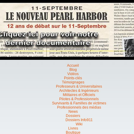
Accueil
Blog
Vidéos
Points-clés
Témoignages
Professeurs & Universitaires
Architectes & Ingénieurs
Militaires et Officiels
Pilotes & Professionnels
Survivants & Familles de victimes
Professionnels des médias
News
Dossiers
Dossiers Info911
Wiki
Livres
Boutique