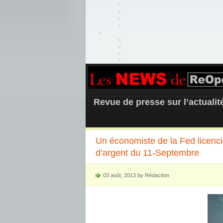
REOPEN911 –
Revue de presse sur l’actuali
Un économiste de la Fed licencié
d’argent du 11-Septembre
03 août, 2013 by Rédaction