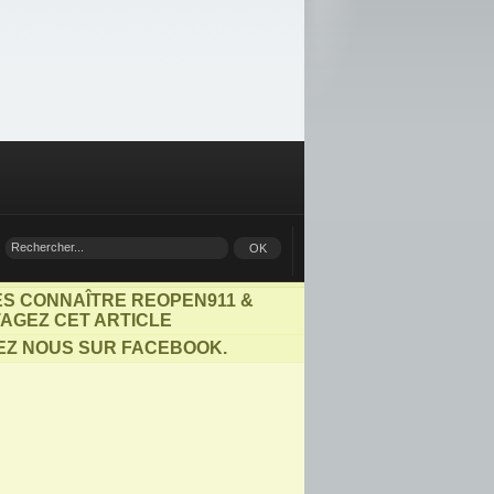
ES CONNAÎTRE REOPEN911 &
AGEZ CET ARTICLE
EZ NOUS SUR FACEBOOK.