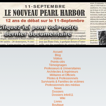
Accueil
Blog
Vidéos
Points-clés
Témoignages
Professeurs & Universitaires
Architectes & Ingénieurs
Militaires et Officiels
Pilotes & Professionnels
Survivants & Familles de victimes
Professionnels des médias
News
Dossiers
Dossiers Info911
Wiki
Livres
Boutique