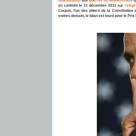
Guantanamo
aux
guerres du Moyen-Orient
qu
en catimini le 31 décembre 2011 sur
l’empr
Corpus
, l’un des piliers de la Constitution
votées demain, le bilan est lourd pour le Prix