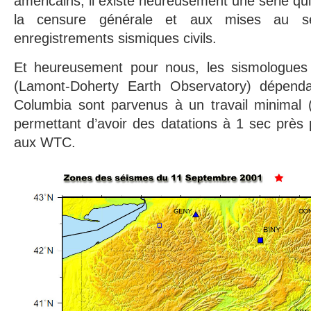
américains, il existe heureusement une série qu
la censure générale et aux mises au se
enregistrements sismiques civils.
Et heureusement pour nous, les sismologue
(Lamont-Doherty Earth Observatory) dépendan
Columbia sont parvenus à un travail minimal 
permettant d’avoir des datations à 1 sec près
aux WTC.