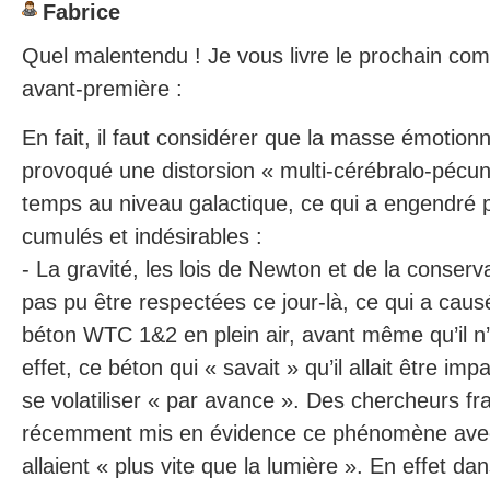
Fabrice
Quel malentendu ! Je vous livre le prochain co
avant-première :
En fait, il faut considérer que la masse émotionn
provoqué une distorsion « multi-cérébralo-pécuni
temps au niveau galactique, ce qui a engendré p
cumulés et indésirables :
- La gravité, les lois de Newton et de la conserva
pas pu être respectées ce jour-là, ce qui a causé
béton WTC 1&2 en plein air, avant même qu’il n’a
effet, ce béton qui « savait » qu’il allait être imp
se volatiliser « par avance ». Des chercheurs fra
récemment mis en évidence ce phénomène avec
allaient « plus vite que la lumière ». En effet d