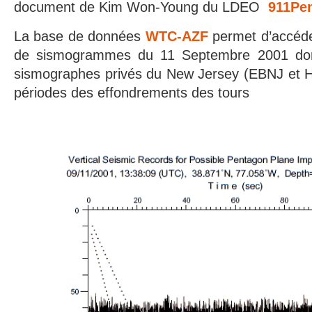
document de Kim Won-Young du LDEO
911Pe
La base de données
WTC-AZF
permet d’accéder
de sismogrammes du 11 Septembre 2001 don
sismographes privés du New Jersey (EBNJ et H
périodes des effondrements des tours