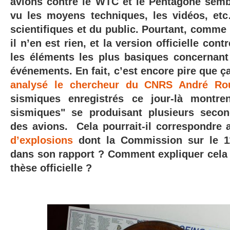
avions contre le WTC et le Pentagone semb
vu les moyens techniques, les vidéos, et
scientifiques et du public. Pourtant, comme l
il n’en est rien, et la version officielle con
les éléments les plus basiques concernant 
événements. En fait, c’est encore pire que
analysé le chercheur du CNRS André Ro
sismiques enregistrés ce jour-là montr
sismiques" se produisant plusieurs seco
des avions. Cela pourrait-il correspondre
d’explosions
dont la Commission sur le 11
dans son rapport ?
Comment expliquer cela si
thèse officielle ?