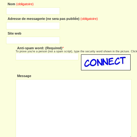
Nom
(obligatoire)
Adresse de messagerie (ne sera pas publiée)
(obligatoire)
Site web
Anti-spam word: (Required)
*
To prove you're a person (not a spam script), type the security word shown in the picture. Click 
Message