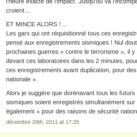
l’heure exacte de l’impact. Jusqu’où va l’incomp
croient…
ET MINCE ALORS !…
Les gars qui ont réquisitionné tous ces enregist
pensé aux enregistrements sismiques ! Nul dout
prochaines guerres « contre le terrorisme », il 
devant ces laboratoires dans les 2 minutes, pour
ces enregistrements avant duplication, pour des
nationale ».
Alors je suggère que dorénavant tous les futurs
sismiques soient enregistrés simultanément sur p
également « pour des raisons de sécurité nation
décembre 29th, 2011 at 17:25