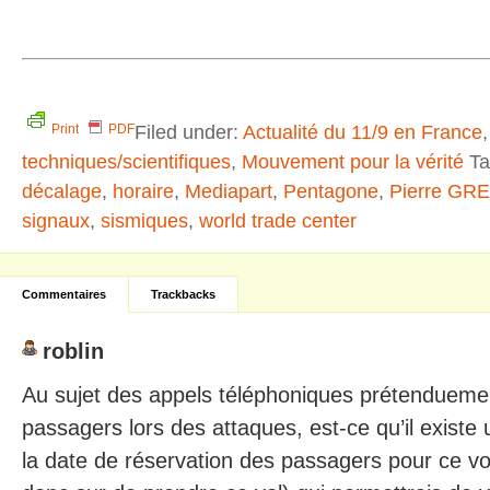
Filed under:
Actualité du 11/9 en France
Print
PDF
techniques/scientifiques
,
Mouvement pour la vérité
Ta
décalage
,
horaire
,
Mediapart
,
Pentagone
,
Pierre GR
signaux
,
sismiques
,
world trade center
Commentaires
Trackbacks
roblin
Au sujet des appels téléphoniques prétendueme
passagers lors des attaques, est-ce qu’il existe 
la date de réservation des passagers pour ce vol