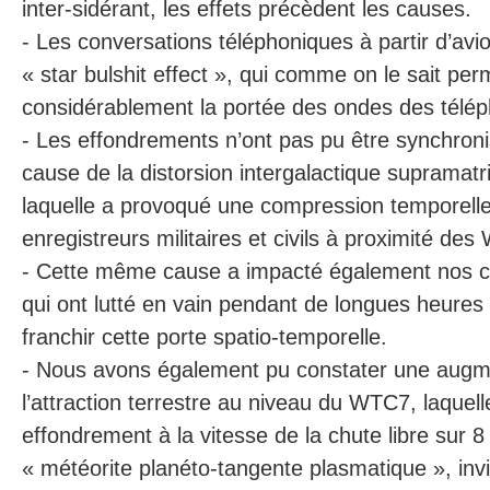
inter-sidérant, les effets précèdent les causes.
- Les conversations téléphoniques à partir d’avion
« star bulshit effect », qui comme on le sait pe
considérablement la portée des ondes des télé
- Les effondrements n’ont pas pu être synchron
cause de la distorsion intergalactique supramat
laquelle a provoqué une compression temporelle 
enregistreurs militaires et civils à proximité de
- Cette même cause a impacté également nos ch
qui ont lutté en vain pendant de longues heures
franchir cette porte spatio-temporelle.
- Nous avons également pu constater une augme
l’attraction terrestre au niveau du WTC7, laquel
effondrement à la vitesse de la chute libre sur 
« météorite planéto-tangente plasmatique », invisi