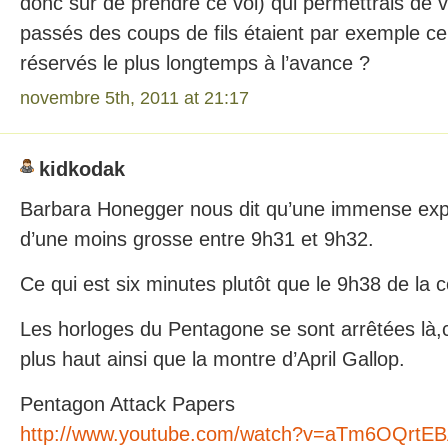
donc sur de prendre ce vol) qui permettrais de vo
passés des coups de fils étaient par exemple ce
réservés le plus longtemps à l’avance ?
novembre 5th, 2011 at 21:17
kidkodak
Barbara Honegger nous dit qu’une immense explo
d’une moins grosse entre 9h31 et 9h32.
Ce qui est six minutes plutôt que le 9h38 de la
Les horloges du Pentagone se sont arrêtées là
plus haut ainsi que la montre d’April Gallop.
Pentagon Attack Papers
http://www.youtube.com/watch?v=aTm6OQrtE