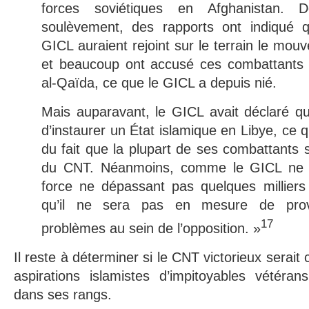
forces soviétiques en Afghanistan. 
soulèvement, des rapports ont indiqué
GICL auraient rejoint sur le terrain le mo
et beaucoup ont accusé ces combattants d
al-Qaïda, ce que le GICL a depuis nié.
Mais auparavant, le GICL avait déclaré qu
d’instaurer un État islamique en Libye, ce q
du fait que la plupart de ses combattants 
du CNT. Néanmoins, comme le GICL ne d
force ne dépassant pas quelques millie
qu’il ne sera pas en mesure de pro
17
problèmes au sein de l’opposition. »
Il reste à déterminer si le CNT victorieux serait
aspirations islamistes d’impitoyables vétéran
dans ses rangs.