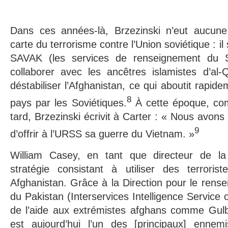
Dans ces années-là, Brzezinski n’eut aucune 
carte du terrorisme contre l’Union soviétique : il 
SAVAK (les services de renseignement du S
collaborer avec les ancêtres islamistes d’al
déstabiliser l’Afghanistan, ce qui aboutit rapide
8
pays par les Soviétiques.
À cette époque, com
tard, Brzezinski écrivit à Carter : « Nous avons 
9
d’offrir à l’URSS sa guerre du Vietnam. »
William Casey, en tant que directeur de la
stratégie consistant à utiliser des terrori
Afghanistan. Grâce à la Direction pour le rense
du Pakistan (Interservices Intelligence Service o
de l’aide aux extrémistes afghans comme Gul
est aujourd’hui l’un des [principaux] ennem