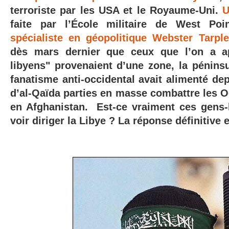
terroriste par les USA et le Royaume-Uni.
U
faite par l’École militaire de West Po
spécialiste en géopolitique Webster Tarpl
dès mars dernier que ceux que l’on a ap
libyens" provenaient d’une zone, la péninsu
fanatisme anti-occidental avait alimenté de
d’al-Qaïda parties en masse combattre les O
en Afghanistan. Est-ce vraiment ces gens
voir diriger la Libye ? La réponse définitive