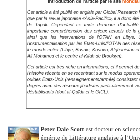
Introduction de l’article par le site
mondial
Cet article a été publié en anglais par Global Research le
que par la revue japonaise «Asia-Pacific», il a donc été 
de Tripoli. Cependant ce texte demeure d’actualit
importante compréhension des enjeux actuels de la g
ainsi que les interventions de l’OTAN en Libye. C
l’instrumentalisation par les Etats-Unis/l’OTAN des ré
le monde entier (Libye, Bosnie, Kosovo, Afghanistan et
Ali Mohamed et le centre al-Kifah de Brooklyn).
Cet article est très riche en informations, et il permet 
l’histoire récente en se recentrant sur le modus operan
ou/des Etats-Unis (renseignements/armée) consistant à s
degrés avec des réseaux jihadistes particulièrement vio
déstablisants (dont al-Qaïda et le GICL).
Peter Dale Scott
est docteur en scienc
émérite de Littérature anglaise à l’Uni