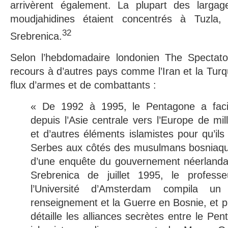
arrivèrent également. La plupart des largag
moudjahidines étaient concentrés à Tuzla
32
Srebrenica.
Selon l’hebdomadaire londonien The Spectato
recours à d’autres pays comme l’Iran et la Turq
flux d’armes et de combattants :
« De 1992 à 1995, le Pentagone a facil
depuis l’Asie centrale vers l’Europe de mi
et d’autres éléments islamistes pour qu’il
Serbes aux côtés des musulmans bosniaque
d’une enquête du gouvernement néerlanda
Srebrenica de juillet 1995, le profes
l’Université d’Amsterdam compila un 
renseignement et la Guerre en Bosnie, et pub
détaille les alliances secrètes entre le P