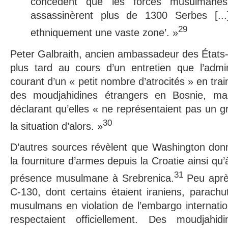
concèdent que les forces musulmanes 
assassinèrent plus de 1300 Serbes [...
29
ethniquement une vaste zone’. »
Peter Galbraith, ancien ambassadeur des États-
plus tard au cours d’un entretien que l’admin
courant d’un « petit nombre d’atrocités » en trai
des moudjahidines étrangers en Bosnie, mai
déclarant qu’elles « ne représentaient pas un 
30
la situation d’alors. »
D’autres sources révèlent que Washington donn
la fourniture d’armes depuis la Croatie ainsi qu’
31
présence musulmane à Srebrenica.
Peu aprè
C-130, dont certains étaient iraniens, parach
musulmans en violation de l’embargo internatio
respectaient officiellement. Des moudjahi