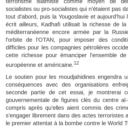
terrorisme islamiste comme moyen de dém
socialistes ou pro-socialistes qui n’étaient pas d
tout d’abord, puis la Yougoslavie et aujourd’hui 
écrit ailleurs, Kadhafi utilisait la richesse de l
méditerranéenne encore armée par la Russi
l’orbite de l’OTAN, pour imposer des condit
difficiles pour les compagnies pétrolières occident
cette richesse pour émanciper l’ensemble de l
12
européenne et américaine.
Le soutien pour les moudjahidines engendra un
conséquences avec des organisations enfreig
seconde partie de cet essai, je montrerai c
gouvernementale de figures clés du centre al-
compris après qu’elles aient commis des crim
s’engager librement dans des actes terroristes
le premier attentat à la bombe contre le World 