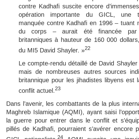
contre Kadhafi suscite encore d’immenses
opération importante du GICL, une ten
manquée contre Kadhafi en 1996 – tuant
du corps – aurait été financée par 
britanniques à hauteur de 160 000 dollars, 
22
du MI5 David Shayler. »
Le compte-rendu détaillé de David Shayler
mais de nombreuses autres sources indi
britannique pour les jihadistes libyens est
23
conflit actuel.
Dans l’avenir, les combattants de la plus intern
Maghreb Islamique (AQMI), ayant saisi l’opport
la guerre pour entrer dans le conflit et s’équ
pillés de Kadhafi, pourraient s’avérer encore
24