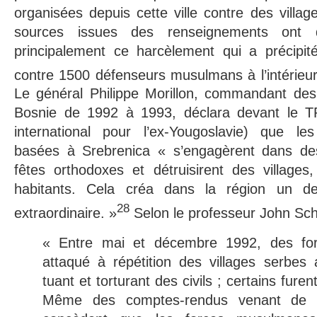
organisées depuis cette ville contre des villag
sources issues des renseignements ont 
principalement ce harcèlement qui a précipit
contre 1500 défenseurs musulmans à l’intérieur
Le général Philippe Morillon, commandant de
Bosnie de 1992 à 1993, déclara devant le TP
international pour l’ex-Yougoslavie) que l
basées à Srebrenica « s’engagèrent dans des
fêtes orthodoxes et détruisirent des villages
habitants. Cela créa dans la région un d
28
extraordinaire. »
Selon le professeur John Sch
« Entre mai et décembre 1992, des fo
attaqué à répétition des villages serbes
tuant et torturant des civils ; certains furen
Même des comptes-rendus venant de s