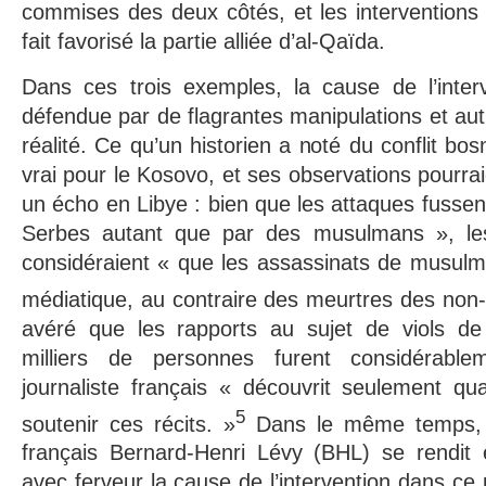
commises des deux côtés, et les interventions
fait favorisé la partie alliée d’al-Qaïda.
Dans ces trois exemples, la cause de l’interv
défendue par de flagrantes manipulations et aut
réalité. Ce qu’un historien a noté du conflit bo
vrai pour le Kosovo, et ses observations pourrai
un écho en Libye : bien que les attaques fussen
Serbes autant que par des musulmans », le
considéraient « que les assassinats de musulman
médiatique, au contraire des meurtres des no
avéré que les rapports au sujet de viols d
milliers de personnes furent considérabl
journaliste français « découvrit seulement q
5
soutenir ces récits. »
Dans le même temps, en
français Bernard-Henri Lévy (BHL) se rendit 
avec ferveur la cause de l’intervention dans ce 