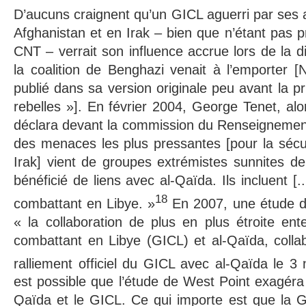
D’aucuns craignent qu’un GICL aguerri par ses
Afghanistan et en Irak – bien que n’étant pas 
CNT – verrait son influence accrue lors de la dis
la coalition de Benghazi venait à l’emporter [N
publié dans sa version originale peu avant la pri
rebelles »]. En février 2004, George Tenet, alo
déclara devant la commission du Renseignement
des menaces les plus pressantes [pour la sécu
Irak] vient de groupes extrémistes sunnites de 
bénéficié de liens avec al-Qaïda. Ils incluent [.
18
combattant en Libye. »
En 2007, une étude d
« la collaboration de plus en plus étroite en
combattant en Libye (GICL) et al-Qaïda, collab
ralliement officiel du GICL avec al-Qaïda le 
est possible que l’étude de West Point exagéra 
Qaïda et le GICL. Ce qui importe est que la G