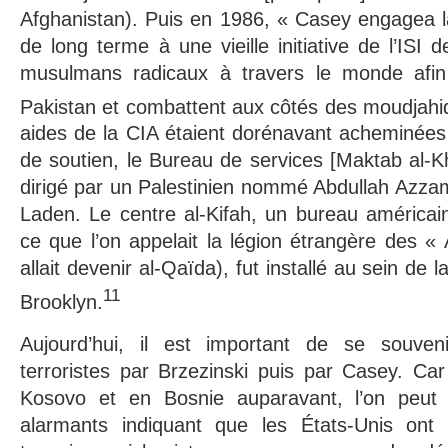
Afghanistan). Puis en 1986, « Casey engagea l
de long terme à une vieille initiative de l’ISI 
musulmans radicaux à travers le monde afin 
Pakistan et combattent aux côtés des moudjahi
aides de la CIA étaient dorénavant acheminées 
de soutien, le Bureau de services [Maktab al-
dirigé par un Palestinien nommé Abdullah Azz
Laden. Le centre al-Kifah, un bureau américai
ce que l’on appelait la légion étrangère des «
allait devenir al-Qaïda), fut installé au sein de
11
Brooklyn.
Aujourd’hui, il est important de se souvenir
terroristes par Brzezinski puis par Casey. C
Kosovo et en Bosnie auparavant, l’on peut 
alarmants indiquant que les États-Unis ont c