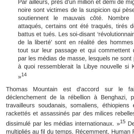
Par ailleurs, près d’un million et demi de m
noire sont victimes de la suspicion qui pèse
soutiennent le mauvais côté. Nombre 
attaqués, certains ont été traqués, tirés 
battus et tués. Les soi-disant ‘révolutionnai
de la liberté’ sont en réalité des homme
tout sur leur passage et qui commettent 
par les médias de masse, lesquels ne sont 
à quoi ressemblerait la Libye nouvelle si 
14
»
Thomas Mountain est d’accord sur le fa
déclenchement de la rébellion à Benghazi, p
travailleurs soudanais, somaliens, éthiopiens
rackettés et assassinés par des milices rebelles
15
dissimulé par les médias internationaux. »
De 
multipliés au fil du temps. Récemment, Human 