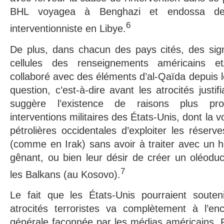
BHL voyagea à Benghazi et endossa de
6
interventionniste en Libye.
De plus, dans chacun des pays cités, des sig
cellules des renseignements américains e
collaboré avec des éléments d’al-Qaïda depuis l
question, c’est-à-dire avant les atrocités justifi
suggère l’existence de raisons plus pro
interventions militaires des États-Unis, dont la
pétrolières occidentales d’exploiter les réserv
(comme en Irak) sans avoir à traiter avec un 
gênant, ou bien leur désir de créer un oléoduc
7
les Balkans (au Kosovo).
Le fait que les États-Unis pourraient soute
atrocités terroristes va complètement à l’enc
générale façonnée par les médias américains. Po