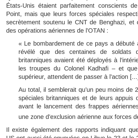
États-Unis étaient parfaitement conscients de
Point, mais que leurs forces spéciales respe
secrètement soutenu le CNT de Benghazi, et 
des opérations aériennes de l’OTAN :
« Le bombardement de ce pays a débuté alo
révélé que des centaines de soldats d
britanniques avaient été déployés à l’intéri
les troupes du Colonel Kadhafi – et qu
supérieur, attendent de passer à l’action [...
Au total, il semblerait qu’un peu moins de
spéciales britanniques et de leurs appuis 
avant le lancement des frappes aérienne
une zone d’exclusion aérienne aux forces d
Il existe également des rapports indiquant qu
US ont aussi été envoyées en Libye le 23 et le 2