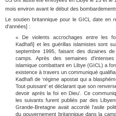
mois environ avant le début des bombardement
Le soutien britannique pour le GICL date en ré
d’années] :
« De violents accrochages entre les fo
Kadhafi] et les guérillas islamistes sont 
septembre 1995, faisant des dizaines d
camps. Après des semaines d’intenses
islamique combattant en Libye (GICL) a fo
existence à travers un communiqué qualifi
Kadhafi de ‘régime apostat qui a blasphémé
Tout-puissant’ et déclarant que son renverse
devoir après la foi en Dieu’. Ce communi
les suivants furent publiés par des Libye
Grande-Bretagne avait accordé l’asile politi
du gouvernement britannique dans la ca