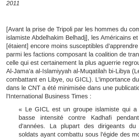
2011
[Avant la prise de Tripoli par les hommes du co
islamiste Abdelhakim Belhadj], les Américains e
[étaient] encore moins susceptibles d’apprendre
parmi les factions composant la coalition de tra
celle qui est certainement la plus aguerrie regr
Al-Jama’a al-Islamiyyah al-Muqatilah bi-Libya (
combattant en Libye, ou GICL). L’importance d
dans le CNT a été minimisée dans une publicati
l’International Business Times :
« Le GICL est un groupe islamiste qui a
basse intensité contre Kadhafi pendan
d’années. La plupart des dirigeants du
soldats ayant combattu sous l’égide des mo