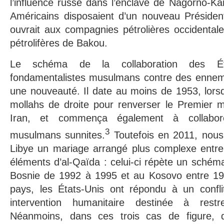
l’influence russe dans l’enclave de Nagorno-Ka
Américains disposaient d’un nouveau Président
ouvrait aux compagnies pétrolières occidental
pétrolifères de Bakou.
Le schéma de la collaboration des Ét
fondamentalistes musulmans contre des ennemis
une nouveauté. Il date au moins de 1953, lors
mollahs de droite pour renverser le Premier 
Iran, et commença également à collabor
3
musulmans sunnites.
Toutefois en 2011, nou
Libye un mariage arrangé plus complexe entre 
éléments d’al-Qaïda : celui-ci répète un schém
Bosnie de 1992 à 1995 et au Kosovo entre 19
pays, les États-Unis ont répondu à un confl
intervention humanitaire destinée à restre
Néanmoins, dans ces trois cas de figure, d