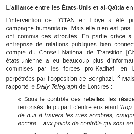
L’alliance entre les États-Unis et al-Qaïda en
L’intervention de l’OTAN en Libye a été 
campagne humanitaire. Mais elle n’en est pas u
ont commis des atrocités. En partie grâce à 
entreprise de relations publiques bien connect
compte du Conseil National de Transition [CNT
états-unienne a eu beaucoup plus d’informati
commises par les forces pro-Kadhafi en L
13
perpétrées par l’opposition de Benghazi.
Mais
rapporté le
Daily Telegraph
de Londres :
« Sous le contrôle des rebelles, les rési
terrorisés, la plupart d’entre eux étant ‘
trop
de nuit à travers les rues sombres, craign
encore – aux points de contrôle qui sont en t