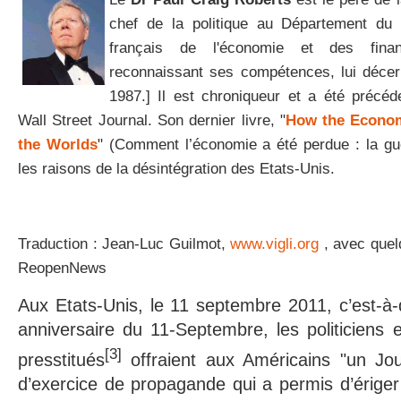
chef de la politique au Département du 
français de l'économie et des finan
reconnaissant ses compétences, lui décer
1987.] Il est chroniqueur et a été précé
Wall Street Journal. Son dernier livre, "
How the Econom
the Worlds
" (Comment l’économie a été perdue : la gu
les raisons de la désintégration des Etats-Unis.
Traduction : Jean-Luc Guilmot,
www.vigli.org
, avec quel
ReopenNews
Aux Etats-Unis, le 11 septembre 2011, c’est-à-d
anniversaire du 11-Septembre, les politiciens e
[3]
presstitués
offraient aux Américains "un Jou
d’exercice de propagande qui a permis d’érige