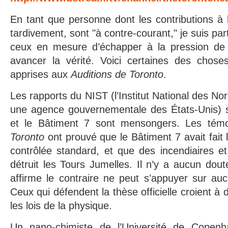
En tant que personne dont les contributions à
tardivement, sont "à contre-courant," je suis par
ceux en mesure d’échapper à la pression de l
avancer la vérité. Voici certaines des choses
apprises aux
Auditions de Toronto
.
Les rapports du NIST (l’Institut National des No
une agence gouvernementale des États-Unis) s
et le Bâtiment 7 sont mensongers. Les té
Toronto
ont prouvé que le Bâtiment 7 avait fait l
contrôlée standard, et que des incendiaires et
détruit les Tours Jumelles. Il n’y a aucun dout
affirme le contraire ne peut s’appuyer sur auc
Ceux qui défendent la thèse officielle croient à 
les lois de la physique.
Un nano-chimiste de l’Université de Copen