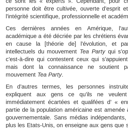
ce sont les « experts ». Cependant, pour cr
personne doit être cultivée, ouverte d’esprit e
l’intégrité scientifique, professionnelle et acadé
Ces dernières années en Amérique, l’auto
académique a été décriée par les chrétiens évan
en cause la [théorie de] l’évolution, et p
intellectuels du mouvement
Tea Party
qui s’op
c’est-à-dire qui contestent ceux qui s’appuien
mais dont la connaissance ne soutient 
mouvement
Tea Party
.
En d’autres termes, les personnes instruit
expliquent aux gens ce qu’ils ne veulen
immédiatement écartées et qualifées d’ « e
partie de la population américaine est amenée 
gouvernementale. Sans médias indépendants, 
plus les Etats-Unis, on enseigne aux gens que 