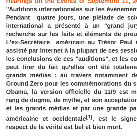
Hearings on the Events of Septembre 11, 2
"Auditions internationales sur les événemen
Pendant quatre jours, une pléiade de sci
international a présenté à un "grand jur
recherche sur les faits et éléments de preu
L’ex-Secrétaire américain au Trésor Paul 
assisté par Internet à la plupart de ces sess
les conclusions de ces "auditions", et les 
peut tirer du fait qu’elles ont été totalem
grands médias : au travers notamment d
Ground Zero pour les commémorations du s
Obama, la version officielle du 11/9 est 
rang de dogme, de mythe, et son acceptation 
et les grands médias et par une grande par
[1]
américaine et occidentale
, est le sign
respect de la vérité est bel et bien mort.