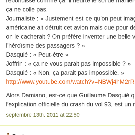
rebondisse comme ça, il heurte le sol de maniè
ça ne colle pas.
Journaliste : « Justement est-ce qu’on peut ima
américaine ait détruit cet avion mais que pour de
on le cacherait ? On préfère inventer une belle 
l’héroïsme des passagers ? »
Dasquié : « Peut-être »
Joffrin : « ça ne vous parait pas impossible ? »
Dasquié : « Non, ça parait pas impossible. »
http://www.youtube.com/watch?v=NBWj4hM2rRs
Alors Damiano, est-ce que Guillaume Dasquié q
l’explication officielle du crash du vol 93, est un
septembre 13th, 2011 at 22:50