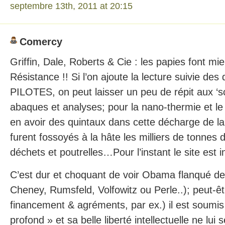
septembre 13th, 2011 at 20:15
Comercy
Griffin, Dale, Roberts & Cie : les papies font mi
Résistance !! Si l’on ajoute la lecture suivie des
PILOTES, on peut laisser un peu de répit aux ‘sci
abaques et analyses; pour la nano-thermie et le m
en avoir des quintaux dans cette décharge de la
furent fossoyés à la hâte les milliers de tonnes 
déchets et poutrelles…Pour l’instant le site est 
C’est dur et choquant de voir Obama flanqué des
Cheney, Rumsfeld, Volfowitz ou Perle..); peut-êt
financement & agréments, par ex.) il est soum
profond » et sa belle liberté intellectuelle ne lui 