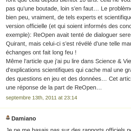
pas qu’une boutade, loin s’en faut… Le problème,
bien peu, vraiment, de tels experts et scientifiq
version officielle (et qui soient informés des co
exemple): ReOpen avait tenté de dialoguer se
Quirant, mais celui-ci s’est révélé d’une telle ma
échanges ont fait long feu !
Même l’article que j’ai pu lire dans Science & Vi
d’explications scientifiques qui cache mal une
des questions en jeu et des données… Cet article
une réponse de la part de ReOpen…
septembre 13th, 2011 at 23:14
Damiano
Je ne me basais pas sur des rapports officiels po