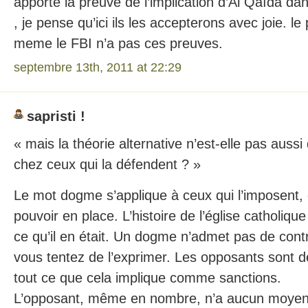
apporte la preuve de l’implication d’Al Qaïda dan
, je pense qu’ici ils les accepterons avec joie. l
meme le FBI n’a pas ces preuves.
septembre 13th, 2011 at 22:29
sapristi !
« mais la théorie alternative n’est-elle pas aus
chez ceux qui la défendent ? »
Le mot dogme s’applique à ceux qui l’imposent, 
pouvoir en place. L’histoire de l’église catholique
ce qu’il en était. Un dogme n’admet pas de co
vous tentez de l’exprimer. Les opposants sont 
tout ce que cela implique comme sanctions.
L’opposant, même en nombre, n’a aucun moyen