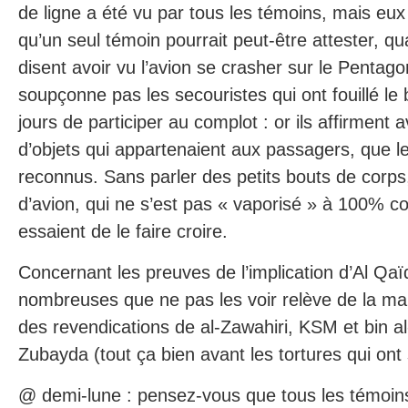
de ligne a été vu par tous les témoins, mais eux 
qu’un seul témoin pourrait peut-être attester, 
disent avoir vu l’avion se crasher sur le Pentagon
soupçonne pas les secouristes qui ont fouillé l
jours de participer au complot : or ils affirment av
d’objets qui appartenaient aux passagers, que le
reconnus. Sans parler des petits bouts de corp
d’avion, qui ne s’est pas « vaporisé » à 100% 
essaient de le faire croire.
Concernant les preuves de l’implication d’Al Qaïd
nombreuses que ne pas les voir relève de la mau
des revendications de al-Zawahiri, KSM et bin a
Zubayda (tout ça bien avant les tortures qui ont s
@ demi-lune : pensez-vous que tous les témoins