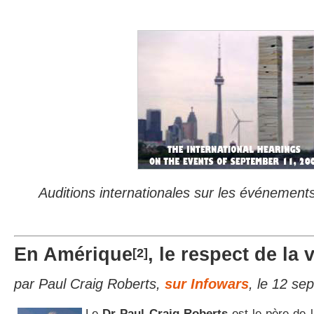
Auditions internationales sur les événemen
En Amérique
, le respect de la 
[2]
par Paul Craig Roberts,
sur Infowars
, le 12 s
Le
Dr Paul Craig Roberts
est le père de 