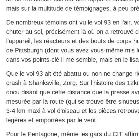
mais sur la multitude de témoignages, à peu pr
De nombreux témoins ont vu le vol 93 en l’air, v
chuter au sol, précisément là où on a retrouvé d
l’appareil, les réacteurs et des bouts de corps h
de Pittsburgh (dont vous avez vous-même mis le 
dans vos points-clé il me semble, mais en le li
Que le vol 93 ait été abattu ou non ne change rie
crash à Shanksville, Zorg. Sur l’histoire des 12k
docu disant que cette distance que la presse ava
mesurée par la route (qui se trouve être sinueuse)
3-4 km maxi à vol d’oiseau et les pièces retrouvé
légères et emportées par le vent.
Pour le Pentagone, même les gars du CIT affirm