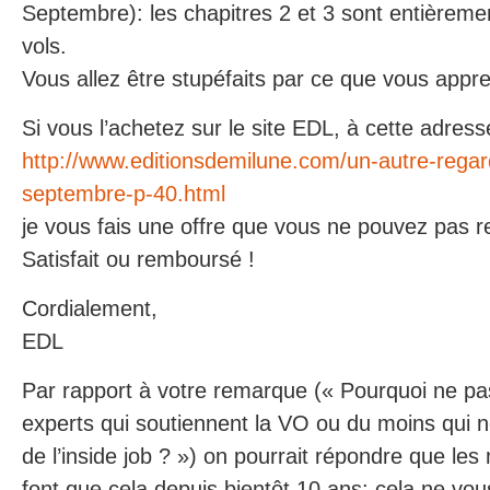
Septembre): les chapitres 2 et 3 sont entièreme
vols.
Vous allez être stupéfaits par ce que vous appr
Si vous l’achetez sur le site EDL, à cette adress
http://www.editionsdemilune.com/un-autre-regar
septembre-p-40.html
je vous fais une offre que vous ne pouvez pas r
Satisfait ou remboursé !
Cordialement,
EDL
Par rapport à votre remarque (« Pourquoi ne pa
experts qui soutiennent la VO ou du moins qui n
de l’inside job ? ») on pourrait répondre que l
font que cela depuis bientôt 10 ans: cela ne vous