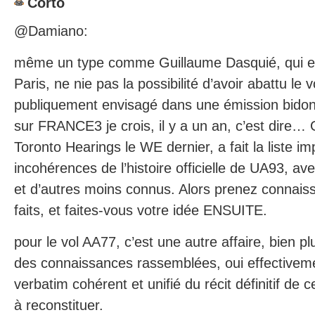
Corto
@Damiano:
même un type comme Guillaume Dasquié, qui es
Paris, ne nie pas la possibilité d’avoir abattu le vo
publiquement envisagé dans une émission bidon 
sur FRANCE3 je crois, il y a un an, c’est dire… G
Toronto Hearings le WE dernier, a fait la liste 
incohérences de l’histoire officielle de UA93, ave
et d’autres moins connus. Alors prenez connais
faits, et faites-vous votre idée ENSUITE.
pour le vol AA77, c’est une autre affaire, bien p
des connaissances rassemblées, oui effectiveme
verbatim cohérent et unifié du récit définitif de 
à reconstituer.