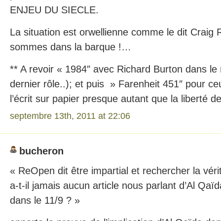
ENJEU DU SIECLE.
La situation est orwellienne comme le dit Craig 
sommes dans la barque !…
** A revoir « 1984″ avec Richard Burton dans le
dernier rôle..); et puis » Farenheit 451″ pour c
l’écrit sur papier presque autant que la liberté d
septembre 13th, 2011 at 22:06
bucheron
« ReOpen dit être impartial et rechercher la véri
a-t-il jamais aucun article nous parlant d’Al Qaï
dans le 11/9 ? »