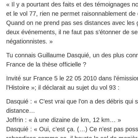
« Il y a pourtant des faits et des témoignages n
et le vol 77, rien ne permet raisonnablement de 
Quand on ne prend pas ses distances avec les g
deux événements, il ne faut pas s’étonner de se f
négationnistes. »
Tu connais Guillaume Dasquié, un des plus con
France de la thèse officielle ?
Invité sur France 5 le 22 05 2010 dans l’émissio
l’Histoire »; il déclarait au sujet du vol 93 :
Dasquié : « C’est vrai que l’on a des débris qui
distance…
Joffrin : « à une dizaine de km, 12 km… »
Dasquié : « Oui, c’est ça. (…) Ce n’est pas possib