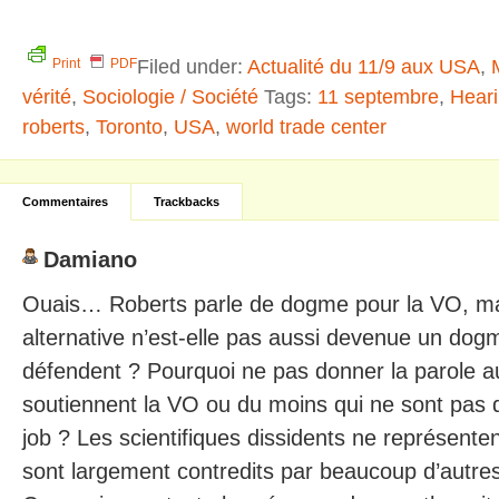
Filed under:
Actualité du 11/9 aux USA
,
Print
PDF
vérité
,
Sociologie / Société
Tags:
11 septembre
,
Hear
roberts
,
Toronto
,
USA
,
world trade center
Commentaires
Trackbacks
Damiano
Ouais… Roberts parle de dogme pour la VO, mai
alternative n’est-elle pas aussi devenue un dog
défendent ? Pourquoi ne pas donner la parole a
soutiennent la VO ou du moins qui ne sont pas da
job ? Les scientifiques dissidents ne représenten
sont largement contredits par beaucoup d’autre