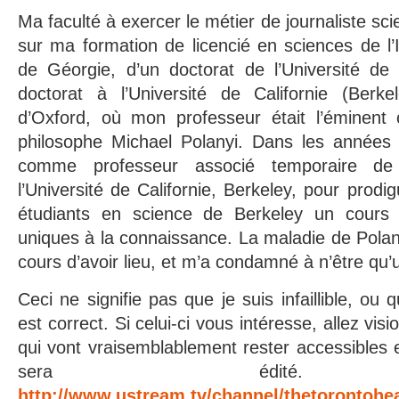
Ma faculté à exercer le métier de journaliste sci
sur ma formation de licencié en sciences de l’I
de Géorgie, d’un doctorat de l’Université de 
doctorat à l’Université de Californie (Berkel
d’Oxford, où mon professeur était l’éminent c
philosophe Michael Polanyi. Dans les années
comme professeur associé temporaire de
l’Université de Californie, Berkeley, pour prodi
étudiants en science de Berkeley un cours s
uniques à la connaissance. La maladie de Polan
cours d’avoir lieu, et m’a condamné à n’être qu
Ceci ne signifie pas que je suis infaillible, o
est correct. Si celui-ci vous intéresse, allez vis
qui vont vraisemblablement rester accessibles 
sera édité. 
http://www.ustream.tv/channel/thetorontohe