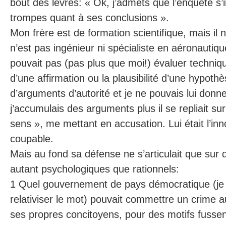
bout des lèvres: « Ok, j’admets que l’enquête s
trompes quant à ses conclusions ».
Mon frère est de formation scientifique, mais il n’
n’est pas ingénieur ni spécialiste en aéronautiq
pouvait pas (pas plus que moi!) évaluer techniqu
d’une affirmation ou la plausibilité d’une hypothès
d’arguments d’autorité et je ne pouvais lui donne
j’accumulais des arguments plus il se repliait su
sens », me mettant en accusation. Lui était l’inn
coupable.
Mais au fond sa défense ne s’articulait que sur
autant psychologiques que rationnels:
1 Quel gouvernement de pays démocratique (je
relativiser le mot) pouvait commettre un crime a
ses propres concitoyens, pour des motifs fussent