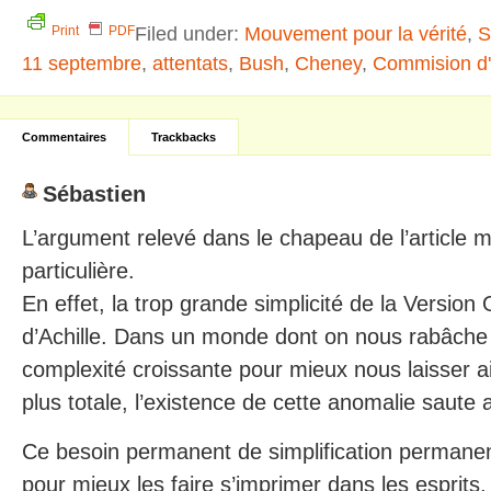
Filed under:
Mouvement pour la vérité
,
S
Print
PDF
11 septembre
,
attentats
,
Bush
,
Cheney
,
Commision d
Commentaires
Trackbacks
Sébastien
L’argument relevé dans le chapeau de l’article m
particulière.
En effet, la trop grande simplicité de la Version O
d’Achille. Dans un monde dont on nous rabâche 
complexité croissante pour mieux nous laisser ai
plus totale, l’existence de cette anomalie saute 
Ce besoin permanent de simplification permanen
pour mieux les faire s’imprimer dans les esprits,