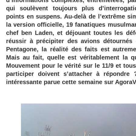
d’informations complexes, entremêlées, parf
qui soulèvent toujours plus d’interrogat
points en suspens. Au-delà de l’extrême sim
la version officielle, 19 fanatiques musulm
chef ben Laden, et déjouant toutes les d
réussir à précipiter des avions détournés
Pentagone, la réalité des faits est autrem
Mais au fait, quelle est véritablement la q
Mouvement pour le vérité sur le 11/9 et tous
participer doivent s’attacher à répondre
intéressante parue cette semaine sur AgoraV