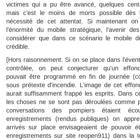
victimes qui a pu être avancé, quelques cent
mais c’est le moins de morts possible dès l
nécessité de cet attentat. Si maintenant o
l’énormité du mobile stratégique, l’avenir de
considérer que dans ce scénario le mobile d
crédible.
[Hors raisonnement. Si on se place dans l'évent
contrôlée, on peut conjecturer qu'un effond
pouvait être programmé en fin de journée 
sous prétexte d'incendie. L'image de cet eff
aurait suffisamment frappé les esprits. Dans 
les choses ne se sont pas déroulées comme p
conversations des pompiers étaient éco
enregistrements (rendus publiques) on appr
arrivés sur place envisageaient de pouvoir éte
enregistrements sur site reopen911) dans la t