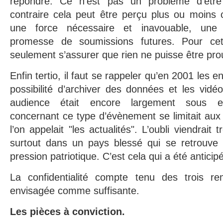
répondre. Ce n’est pas un problème d’êtr
contraire cela peut être perçu plus ou moin
une force nécessaire et inavouable, une co
promesse de soumissions futures. Pour cette
seulement s’assurer que rien ne puisse être prou
Enfin tertio, il faut se rappeler qu’en 2001 les e
possibilité d’archiver des données et les vid
audience était encore largement sous est
concernant ce type d’évènement se limitait aux 
l’on appelait "les actualités". L’oubli viendrait t
surtout dans un pays blessé qui se retrouve 
pression patriotique. C’est cela qui a été anticipé
La confidentialité compte tenu des trois re
envisagée comme suffisante.
Les pièces à conviction.