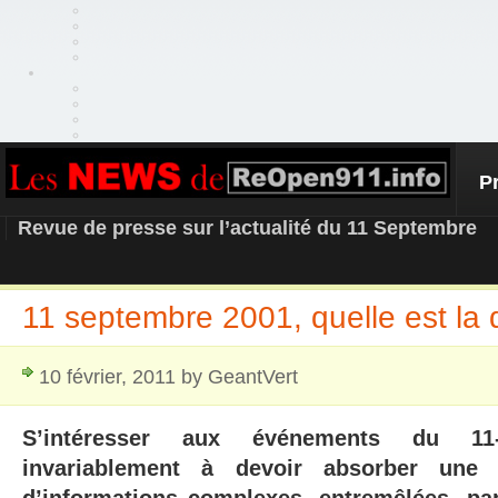
P
REOPEN911 – NEWS
Revue de presse sur l’actualité du 11 Septembre
11 septembre 2001, quelle est la 
10 février, 2011 by GeantVert
S’intéresser aux événements du 11
invariablement à devoir absorber une q