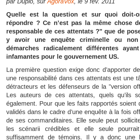
par Duplo, sur
AgoraVox
, le 9 fév. 2011
Quelle est la question et sur quoi doit-
répondre ? Ce n’est pas la même chose d
responsable de ces attentats ?" que de poser
y avoir une enquête criminelle ou no
démarches radicalement différentes aya
infamantes pour le gouvernement US.
La première question exige donc d’apporter d
une responsabilité dans ces attentats est une t
détracteurs et les défenseurs de la "version offi
Les auteurs de ces attentats, quels qu’ils so
également. Pour que les faits rapportés soient dé
validés dans le cadre d’une enquête à la fois off
de ses commanditaires. Elle seule peut sollicit
les scénarii crédibles et elle seule pourrai
suffisamment de témoins. Il y a donc une li