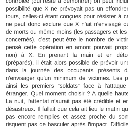
contrôlée (qui reste à démontrer) on peut inclu
possibilité que X ne prévoyait pas un effondr
tours, celles-ci étant conçues pour résister à c
ne peut donc exclure que X n’ait n’envisagé q
de morts ou même moins (les passagers et les
concernés), c’est peut-être le nombre de vict
pensé cette opération en amont pouvait prop
non) à X. En prenant la main et en détou
(préparés), il était alors possible de prévoir 
dans la journée des occupants présents d
n’envisager qu’un minimum de victimes. Les p
ainsi les premiers "soldats" face à l’attaqu
étranger. Quel moment choisir ? A quelle haute
La nuit, l’attentat n’aurait pas été crédible et en
désastreux. Il fallait que cela ait lieu le matin q
pas encore remplies et assez proche du som
risquent pas de basculer après l’impact. Diffici