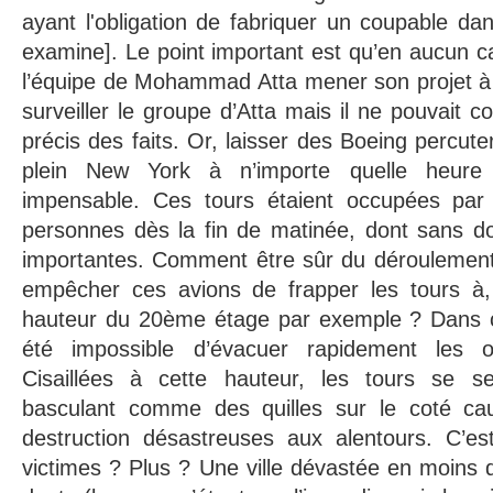
ayant l'obligation de fabriquer un coupable dan
examine]. Le point important est qu’en aucun ca
l’équipe de Mohammad Atta mener son projet à 
surveiller le groupe d’Atta mais il ne pouvait c
précis des faits. Or, laisser des Boeing percut
plein New York à n’importe quelle heure 
impensable. Ces tours étaient occupées p
personnes dès la fin de matinée, dont sans do
importantes. Comment être sûr du déroulemen
empêcher ces avions de frapper les tours à,
hauteur du 20ème étage par exemple ? Dans ce
été impossible d’évacuer rapidement les 
Cisaillées à cette hauteur, les tours se se
basculant comme des quilles sur le coté cau
destruction désastreuses aux alentours. C’e
victimes ? Plus ? Une ville dévastée en moins