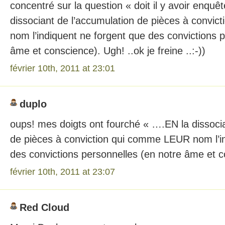
concentré sur la question « doit il y avoir enquê
dissociant de l’accumulation de pièces à convic
nom l’indiquent ne forgent que des convictions 
âme et conscience). Ugh! ..ok je freine ..:-))
février 10th, 2011 at 23:01
duplo
oups! mes doigts ont fourché « ….EN la dissocia
de pièces à conviction qui comme LEUR nom l’i
des convictions personnelles (en notre âme et c
février 10th, 2011 at 23:07
Red Cloud