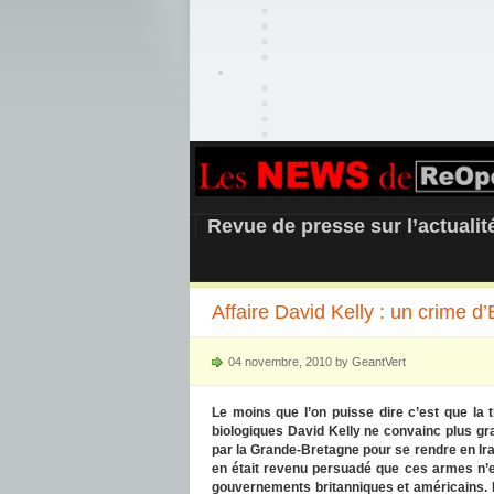
REOPEN911 –
Revue de presse sur l’actuali
Affaire David Kelly : un crime d’
04 novembre, 2010 by GeantVert
Le moins que l’on puisse dire c’est que la t
biologiques David Kelly ne convainc plus g
par la Grande-Bretagne pour se rendre en Ira
en était revenu persuadé que ces armes n’e
gouvernements britanniques et américains. Il