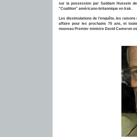
sur la possession par Saddam Hussein de t
"Coalition" américano-britannique en Irak.
Les dissimulations de l’enquête, les raisons
affaire pour les prochains 70 ans, et tou
nouveau Premier ministre David Cameron osera