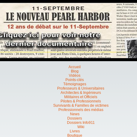
Accueil
Blog
Vidéos
Points-clés
Témoignages
Professeurs & Universitaires
Architectes & Ingénieurs
Militaires et Officiels
Pilotes & Professionnels
Survivants & Familles de victimes
Professionnels des médias
News
Dossiers
Dossiers Info911
Wiki
Livres
Boutique