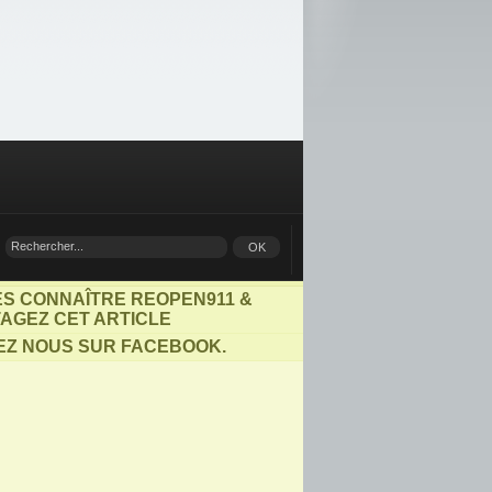
ES CONNAÎTRE REOPEN911 &
AGEZ CET ARTICLE
EZ NOUS SUR FACEBOOK.