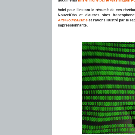
documents
mis en ligne par le Washington P
Voici pour l’instant le résumé de ces révélati
NouvelObs et d’autres sites francophone
AlterJournalisme
et l’avons illustré par le
impressionnante.