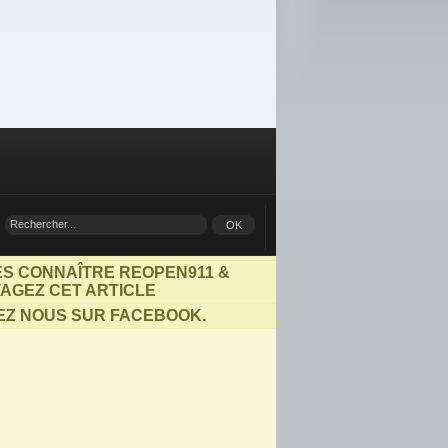
ES CONNAÎTRE REOPEN911 &
AGEZ CET ARTICLE
EZ NOUS SUR FACEBOOK.