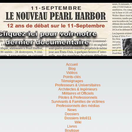
Accueil
Blog
Vidéos
Points-clés
Témoignages
Professeurs & Universitaires
Architectes & Ingénieurs
Militaires et Officiels
Pilotes & Professionnels
Survivants & Familles de victimes
Professionnels des médias
News
Dossiers
Dossiers Info911
Wiki
Livres
Boutique