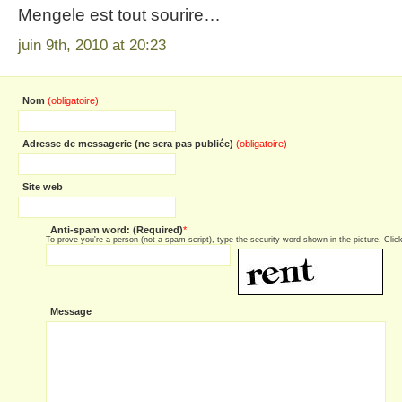
Mengele est tout sourire…
juin 9th, 2010 at 20:23
Nom
(obligatoire)
Adresse de messagerie (ne sera pas publiée)
(obligatoire)
Site web
Anti-spam word: (Required)
*
To prove you're a person (not a spam script), type the security word shown in the picture. Click 
Message