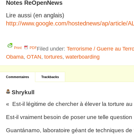
Notes ReOpenNews
Lire aussi (en anglais)
http://www.google.com/hostednews/ap/artic
Filed under:
Terrorisme / Guerre au Terr
Print
PDF
Obama
,
OTAN
,
tortures
,
waterboarding
Commentaires
Trackbacks
Shrykull
« Est-il légitime de chercher à élever la torture a
Est-il vraiment besoin de poser une telle question
Guantánamo, laboratoire géant de techniques de 