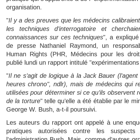
organisation.
"
Il y a des preuves que les médecins calibraient 
les techniques d’interrogatoire et cherchai
connaissances sur ces techniques
", a expliqué
de presse Nathaniel Raymond, un responsab
Human Rights (PHR, Médecins pour les droit
publié lundi un rapport intitulé "expérimentations
"
Il ne s’agit de logique à la Jack Bauer (l’agent
heures chrono", ndlr), mais de médecins qui r
utilisées pour déterminer si ce qu’ils observent r
de la torture
" telle qu’elle a été établie par le m
George W. Bush, a-t-il poursuivi.
Les auteurs du rapport ont appelé à une enquê
pratiques autorisées contre les suspects
l’administration Bush. Mais, comme d’autres or