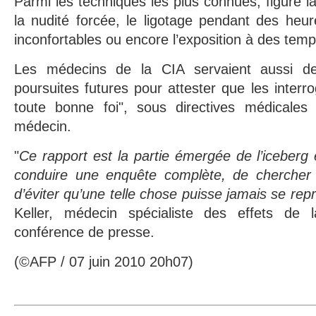
Parmi les techniques les plus connues, figure l
la nudité forcée, le ligotage pendant des heu
inconfortables ou encore l’exposition à des tem
Les médecins de la CIA servaient aussi d
poursuites futures pour attester que les interr
toute bonne foi", sous directives médicales
médecin.
"
Ce rapport est la partie émergée de l’iceberg 
conduire une enquête complète, de chercher l
d’éviter qu’une telle chose puisse jamais se rep
Keller, médecin spécialiste des effets de l
conférence de presse.
(©AFP / 07 juin 2010 20h07)