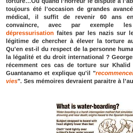
torture…Ou quand l’horreur le dispute à l’ab
toujours été l’occasion de grandes avanc
médical, il suffit de revenir 60 ans e
convaincre, avec par exemple l
dépressurisation
faites par les nazis sur le
légitime de chercher à élever la torture 
Qu’en est-il du respect de la personne huma
la légalité et du droit international ? Geor
récemment ces cas de torture sur Khali
Guantanamo et explique qu’il "
recommencera
vies
". Ses mémoires devraient paraitre à l’