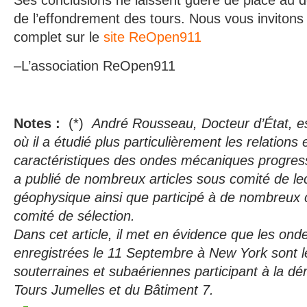
Ses conclusions ne laissent guère de place au do
de l’effondrement des tours. Nous vous invitons 
complet sur le
site ReOpen911
–L’association ReOpen911
Notes :
(*)
André Rousseau, Docteur d’État, e
où il a étudié plus particulièrement les relations 
caractéristiques des ondes mécaniques progressi
a publié de nombreux articles sous comité de lec
géophysique ainsi que participé à de nombreux 
comité de sélection.
Dans cet article, il met en évidence que les ond
enregistrées le 11 Septembre à New York sont le
souterraines et subaériennes participant à la dé
Tours Jumelles et du Bâtiment 7.