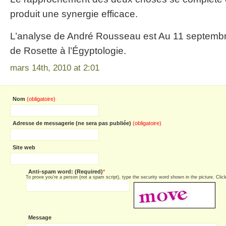
produit une synergie efficace.
L’analyse de André Rousseau est Au 11 septembre
de Rosette à l’Égyptologie.
mars 14th, 2010 at 2:01
Nom
(obligatoire)
Adresse de messagerie (ne sera pas publiée)
(obligatoire)
Site web
Anti-spam word: (Required)
*
To prove you're a person (not a spam script), type the security word shown in the picture. Click 
Message