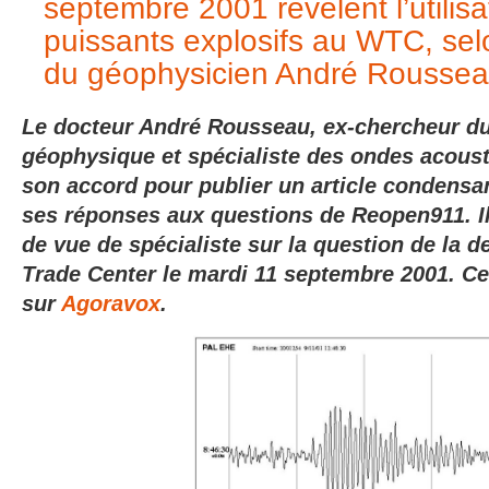
septembre 2001 révèlent l’utilisa
puissants explosifs au WTC, se
du géophysicien André Rousse
Le docteur André Rousseau, ex-chercheur d
géophysique et spécialiste des ondes acous
son accord pour publier un article condensa
ses réponses aux questions de Reopen911. I
de vue de spécialiste sur la question de la 
Trade
Center
le mardi 11 septembre 2001. Cet
sur
Agoravox
.