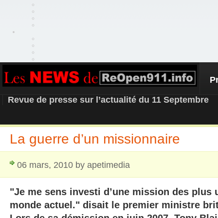
P
REOPEN911 – NEWS
Revue de presse sur l’actualité du 11 Septembre
La guerre d’un missionnaire
06 mars, 2010 by apetimedia
"Je me sens investi d’une mission des plus 
monde actuel." disait le premier ministre bri