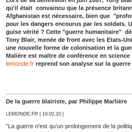
Lors de sa démission en juin 2007, Tony Blai
qu’il était convaincu
que la présence britan
Afghanistan
est nécessaire, bien que
"prof
pour les dangers encourus par les soldats.
guise vérité ? Cette "guerre humanitaire" d
Tony Blair, menée de front avec les Etats-Uni
une nouvelle forme de colonisation et la gue
Malière est maître de conférence en science 
lemonde.fr
reprend son analyse sur la guerre 
De la guerre blairiste, par Philippe Marlière
LEMONDE.FR | 10.02.10 |
"La guerre n’est qu’un prolongement de la politi