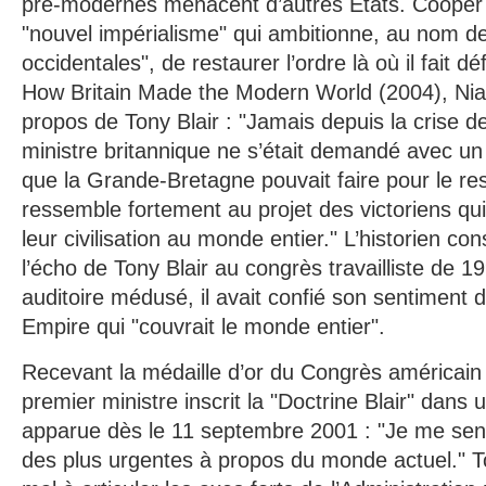
pré-modernes menacent d’autres Etats. Cooper
"nouvel impérialisme" qui ambitionne, au nom de
occidentales", de restaurer l’ordre là où il fait 
How Britain Made the Modern World (2004), Nial
propos de Tony Blair : "Jamais depuis la crise 
ministre britannique ne s’était demandé avec un
que la Grande-Bretagne pouvait faire pour le r
ressemble fortement au projet des victoriens qui
leur civilisation au monde entier." L’historien cons
l’écho de Tony Blair au congrès travailliste de 
auditoire médusé, il avait confié son sentiment de
Empire qui "couvrait le monde entier".
Recevant la médaille d’or du Congrès américain e
premier ministre inscrit la "Doctrine Blair" dans
apparue dès le 11 septembre 2001 : "Je me sens
des plus urgentes à propos du monde actuel." T