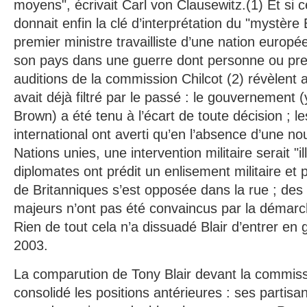
moyens", écrivait Carl von Clausewitz.(1) Et si c
donnait enfin la clé d’interprétation du "mystère
premier ministre travailliste d’une nation europé
son pays dans une guerre dont personne ou pre
auditions de la commission Chilcot (2) révèlent 
avait déjà filtré par le passé : le gouvernement
Brown) a été tenu à l’écart de toute décision ; le
international ont averti qu’en l’absence d’une no
Nations unies, une intervention militaire serait "il
diplomates ont prédit un enlisement militaire et p
de Britanniques s’est opposée dans la rue ; de
majeurs n’ont pas été convaincus par la démarc
Rien de tout cela n’a dissuadé Blair d’entrer en
2003.
La comparution de Tony Blair devant la commiss
consolidé les positions antérieures : ses partisan