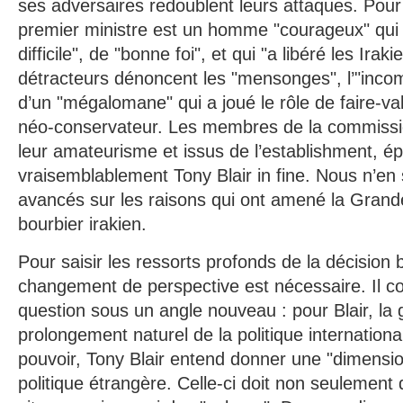
ses adversaires redoublent leurs attaques. Pour 
premier ministre est un homme "courageux" qui 
difficile", de "bonne foi", et qui "a libéré les Irak
détracteurs dénoncent les "mensonges", l’"incom
d’un "mégalomane" qui a joué le rôle de faire-val
néo-conservateur. Les membres de la commissio
leur amateurisme et issus de l’establishment, é
vraisemblablement Tony Blair in fine. Nous n’en 
avancés sur les raisons qui ont amené la Grand
bourbier irakien.
Pour saisir les ressorts profonds de la décision b
changement de perspective est nécessaire. Il con
question sous un angle nouveau : pour Blair, la 
prolongement naturel de la politique internation
pouvoir, Tony Blair entend donner une "dimensio
politique étrangère. Celle-ci doit non seulement