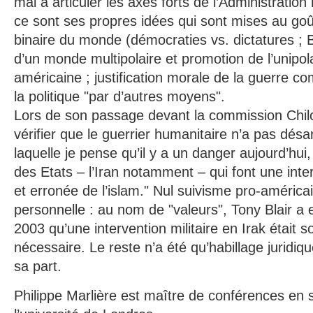
mal à articuler les axes forts de l’Administration
ce sont ses propres idées qui sont mises au goût
binaire du monde (démocraties vs. dictatures ; Bi
d’un monde multipolaire et promotion de l’unipola
américaine ; justification morale de la guerre
la politique "par d’autres moyens".
Lors de son passage devant la commission Chil
vérifier que le guerrier humanitaire n’a pas dés
laquelle je pense qu’il y a un danger aujourd’hui, 
des Etats – l’Iran notamment – qui font une inte
et erronée de l’islam." Nul suivisme pro-américai
personnelle : au nom de "valeurs", Tony Blair a 
2003 qu’une intervention militaire en Irak était s
nécessaire. Le reste n’a été qu’habillage juridiq
sa part.
Philippe Marlière est maître de conférences en s