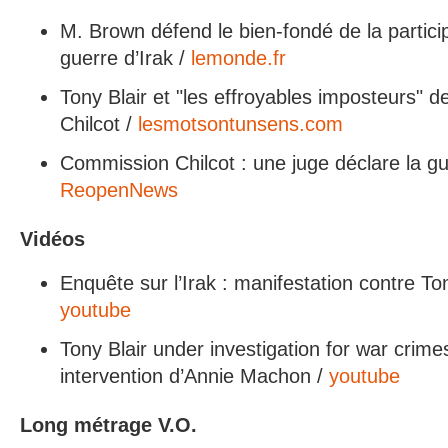
M. Brown défend le bien-fondé de la partici
guerre d’Irak /
lemonde.fr
Tony Blair et "les effroyables imposteurs" 
Chilcot /
lesmotsontunsens.com
Commission Chilcot : une juge déclare la gue
ReopenNews
Vidéos
Enquête sur l’Irak : manifestation contre To
youtube
Tony Blair under investigation for war crim
intervention d’Annie Machon /
youtube
Long métrage V.O.