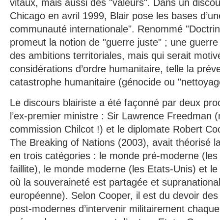
vitaux, mais aussi des "valeurs". Dans un disco
Chicago en avril 1999, Blair pose les bases d’un
communauté internationale". Renommé "Doctrine 
promeut la notion de "guerre juste" ; une guerre
des ambitions territoriales, mais qui serait moti
considérations d’ordre humanitaire, telle la prév
catastrophe humanitaire (génocide ou "nettoyag
Le discours blairiste a été façonné par deux pro
l’ex-premier ministre : Sir Lawrence Freedman 
commission Chilcot !) et le diplomate Robert Co
The Breaking of Nations (2003), avait théorisé l
en trois catégories : le monde pré-moderne (les
faillite), le monde moderne (les Etats-Unis) et
où la souveraineté est partagée et supranational
européenne). Selon Cooper, il est du devoir de
post-modernes d’intervenir militairement chaque