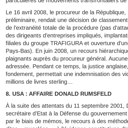
particulières de mouvements transfrontaliers de
Le 16 avril 2008, le procureur de la République
préliminaire, rendait une décision de classement
de l’extranéité totale de la procédure (pas d’at
des dirigeants d’entreprises impliqués, implantat
filiales du groupe TRAFIGURA et ouverture d’u
Pays-Bas). En juin 2008, un recours hiérarchique
plaignants auprès du procureur général. Aucune 
adressée. Pendant ce temps, la justice anglaise
fondement, permettait une indemnisation des vi
millions de livres sterling…
8. USA : AFFAIRE DONALD RUMSFELD
À la suite des attentats du 11 septembre 2001,
secrétaire d’Etat à la Défense du gouvernement 
par le biais de mémos, le recours à des méthode