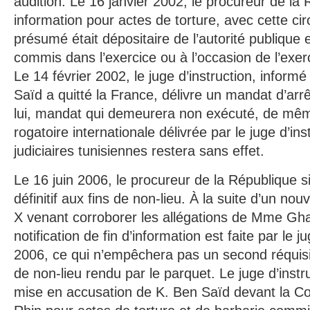
audition. Le 16 janvier 2002, le procureur de la
information pour actes de torture, avec cette ci
présumé était dépositaire de l’autorité publique e
commis dans l’exercice ou à l’occasion de l’exer
Le 14 février 2002, le juge d’instruction, informé
Saïd a quitté la France, délivre un mandat d’arrê
lui, mandat qui demeurera non exécuté, de mê
rogatoire internationale délivrée par le juge d’ins
judiciaires tunisiennes restera sans effet.
Le 16 juin 2006, le procureur de la République si
définitif aux fins de non-lieu. À la suite d’un n
X venant corroborer les allégations de Mme Gh
notification de fin d’information est faite par le ju
2006, ce qui n’empêchera pas un second réquisito
de non-lieu rendu par le parquet. Le juge d’instr
mise en accusation de K. Ben Saïd devant la Co