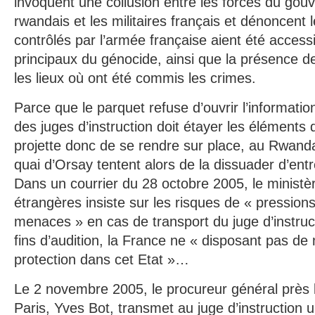
invoquent une collusion entre les forces du gou
rwandais et les militaires français et dénoncent 
contrôlés par l’armée française aient été access
principaux du génocide, ainsi que la présence de 
les lieux où ont été commis les crimes.
Parce que le parquet refuse d’ouvrir l’information
des juges d’instruction doit étayer les éléments d
projette donc de se rendre sur place, au Rwanda
quai d’Orsay tentent alors de la dissuader d’ent
Dans un courrier du 28 octobre 2005, le ministèr
étrangères insiste sur les risques de « pression
menaces » en cas de transport du juge d’instru
fins d’audition, la France ne « disposant pas de
protection dans cet Etat »…
Le 2 novembre 2005, le procureur général près 
Paris, Yves Bot, transmet au juge d’instruction