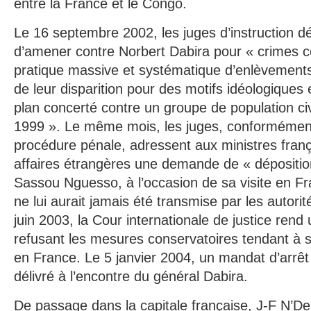
entre la France et le Congo.
Le 16 septembre 2002, les juges d’instruction d
d’amener contre Norbert Dabira pour « crimes c
pratique massive et systématique d’enlèvements
de leur disparition pour des motifs idéologiques 
plan concerté contre un groupe de population civil
1999 ». Le même mois, les juges, conformémen
procédure pénale, adressent aux ministres frança
affaires étrangères une demande de « déposition
Sassou Nguesso, à l’occasion de sa visite en 
ne lui aurait jamais été transmise par les autor
juin 2003, la Cour internationale de justice ren
refusant les mesures conservatoires tendant à s
en France. Le 5 janvier 2004, un mandat d’arrêt 
délivré à l’encontre du général Dabira.
De passage dans la capitale française, J-F N’De