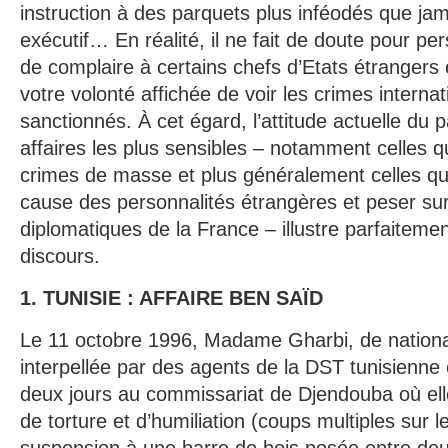
instruction à des parquets plus inféodés que ja
exécutif… En réalité, il ne fait de doute pour p
de complaire à certains chefs d’Etats étrangers
votre volonté affichée de voir les crimes interna
sanctionnés. À cet égard, l’attitude actuelle du 
affaires les plus sensibles – notamment celles q
crimes de masse et plus généralement celles qu
cause des personnalités étrangères et peser sur 
diplomatiques de la France – illustre parfaitement
discours.
1. TUNISIE : AFFAIRE BEN SAÏD
Le 11 octobre 1996, Madame Gharbi, de national
interpellée par des agents de la DST tunisienne
deux jours au commissariat de Djendouba où elle
de torture et d’humiliation (coups multiples sur l