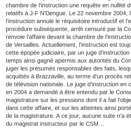
chambre de l’instruction une requête en nullité 
relatifs à J-F N’Dengue. Le 22 novembre 2004,
l’instruction annule le réquisitoire introductif et 
procédure subséquente, arrêt censuré par la Co
renvoie l’affaire devant la chambre de l’instructi
de Versailles. Actuellement, l’instruction est touj
cette épopée judiciaire, par un juge d’instructio
temps ainsi gagné apermis aux autorités du Cong
juger les présumés responsables des faits, lesqu
acquittés à Brazzaville, au terme d’un procès re
de télévision nationale. Le juge d’instruction en 
en 2004 a demandé à être entendu par le Consei
magistrature sur les pressions dont il a fait l’obj
dans cette affaire, et sur les atteintes ainsi por
de la magistrature. A ce jour, aucune suite n’a é
du magistrat instructeur par le CSM…