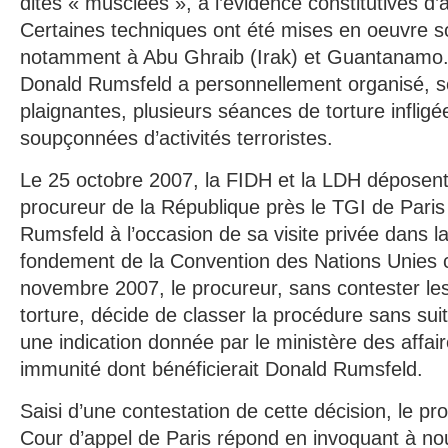
dites « musclées », à l’évidence constitutives d’
Certaines techniques ont été mises en oeuvre s
notamment à Abu Ghraib (Irak) et Guantanamo.
Donald Rumsfeld a personnellement organisé, 
plaignantes, plusieurs séances de torture inflig
soupçonnées d’activités terroristes.
Le 25 octobre 2007, la FIDH et la LDH déposent
procureur de la République près le TGI de Paris
Rumsfeld à l’occasion de sa visite privée dans la 
fondement de la Convention des Nations Unies co
novembre 2007, le procureur, sans contester les
torture, décide de classer la procédure sans sui
une indication donnée par le ministère des affai
immunité dont bénéficierait Donald Rumsfeld.
Saisi d’une contestation de cette décision, le pr
Cour d’appel de Paris répond en invoquant à no