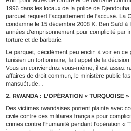
Rhin pour actes de torture et de barbarie commi
1996 dans les locaux de la police de Djendouba. 
parquet requiert l’acquittement de l’accusé. La 
condamne le 15 décembre 2008 K. Ben Saïd à la
années d’emprisonnement pour complicité par in
torture et de barbarie.
Le parquet, décidément peu enclin à voir en ce 
tunisien un tortionnaire, fait appel de la décisi
Vous en conviendrez vous-même, il est assez ra
affaires de droit commun, le ministère public fas
mansuétude…
2. RWANDA : L’OPÉRATION « TURQUOISE »
Des victimes rwandaises portent plainte avec con
civile contre des militaires français pour compli
crimes contre l’humanité pendant l’opération « T