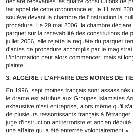
déclare recevables les quatre constitutions de pa
fait appel de cette ordonnance et, le 11 avril 20
soulève devant la chambre de l’instruction la null
procédure. Le 29 mai 2006, la chambre déclare 
parquet sur la recevabilité des constitutions de par
juillet 2006, elle rejette la requête du parquet te
d’actes de procédure accomplis par le magistrat 
L’information peut alors commencer, mais si lo
plainte…
3. ALGÉRIE : L’AFFAIRE DES MOINES DE TI
En 1996, sept moines français sont assassinés e
le drame est attribué aux Groupes Islamistes 
exhaustive n’est entreprise, alors même qu’il s’a
de plusieurs ressortissants français à l’étranger
juge d’instruction antiterroriste et ancien député
une affaire qui a été enterrée volontairement ». 