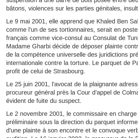
suspension à une barre de bois posée entre deu
bâtons, violences sur les parties génitales, insul
Le 9 mai 2001, elle apprend que Khaled Ben Saï
comme l’un de ses tortionnaires, serait en poste s
français comme vice-consul au Consulat de Tuni
Madame Gharbi décide de déposer plainte contre
de la compétence universelle des juridictions pr
internationale contre la torture. Le parquet de P
profit de celui de Strasbourg.
Le 25 juin 2001, l’avocat de la plaignante adres
procureur général près la Cour d’appel de Colma
évident de fuite du suspect.
Le 2 novembre 2001, le commissaire en charge 
préliminaire sous la direction du parquet inform
d’une plainte à son encontre et le convoque ve