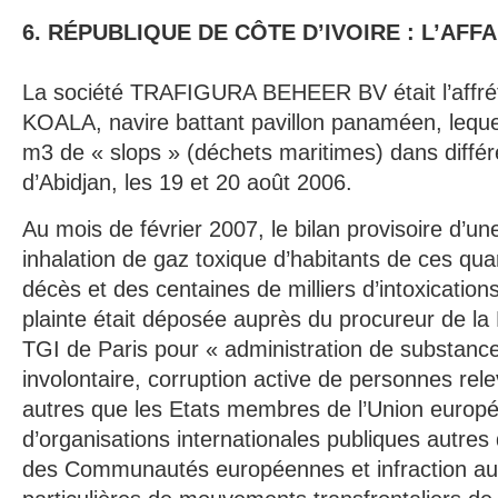
6. RÉPUBLIQUE DE CÔTE D’IVOIRE : L’AFF
La société TRAFIGURA BEHEER BV était l’aff
KOALA, navire battant pavillon panaméen, leque
m3 de « slops » (déchets maritimes) dans différe
d’Abidjan, les 19 et 20 août 2006.
Au mois de février 2007, le bilan provisoire d’une
inhalation de gaz toxique d’habitants de ces quar
décès et des centaines de milliers d’intoxication
plainte était déposée auprès du procureur de la
TGI de Paris pour « administration de substance
involontaire, corruption active de personnes rel
autres que les Etats membres de l’Union europ
d’organisations internationales publiques autres q
des Communautés européennes et infraction aux