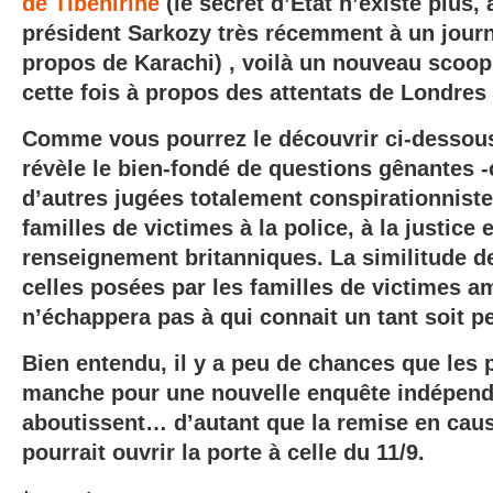
de Tibéhirine
(le secret d’Etat n’existe plus,
président Sarkozy très récemment à un journa
propos de Karachi) , voilà un nouveau scoop
cette fois à propos des attentats de Londres
Comme vous pourrez le découvrir ci-dessous,
révèle le bien-fondé de questions gênantes -
d’autres jugées totalement conspirationniste
familles de victimes à la police, à la justice 
renseignement britanniques. La similitude d
celles posées par les familles de victimes a
n’échappera pas à qui connait un tant soit pe
Bien entendu, il y a peu de chances que les 
manche pour une nouvelle enquête indépen
aboutissent… d’autant que la remise en caus
pourrait ouvrir la porte à celle du 11/9.