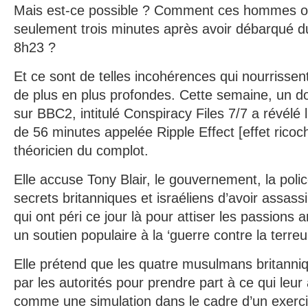
Mais est-ce possible ? Comment ces hommes ont
seulement trois minutes après avoir débarqué du
8h23 ?
Et ce sont de telles incohérences qui nourrisse
de plus en plus profondes. Cette semaine, un d
sur BBC2, intitulé Conspiracy Files 7/7 a révélé 
de 56 minutes appelée Ripple Effect [effet ricoch
théoricien du complot.
Elle accuse Tony Blair, le gouvernement, la polic
secrets britanniques et israéliens d’avoir assass
qui ont péri ce jour là pour attiser les passions a
un soutien populaire à la ‘guerre contre la terreur
Elle prétend que les quatre musulmans britanni
par les autorités pour prendre part à ce qui leur
comme une simulation dans le cadre d’un exerc