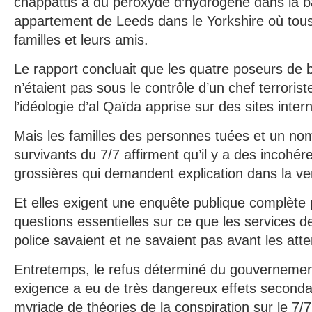
chappattis à du peroxyde d’hydrogène dans la b
appartement de Leeds dans le Yorkshire où tous
familles et leurs amis.
Le rapport concluait que les quatre poseurs d
n’étaient pas sous le contrôle d’un chef terrorist
l’idéologie d’al Qaïda apprise sur des sites inter
Mais les familles des personnes tuées et un no
survivants du 7/7 affirment qu’il y a des incohé
grossières qui demandent explication dans la vers
Et elles exigent une enquête publique complète
questions essentielles sur ce que les services d
police savaient et ne savaient pas avant les atte
Entretemps, le refus déterminé du gouvernement 
exigence a eu de très dangereux effets seconda
myriade de théories de la conspiration sur le 7/7