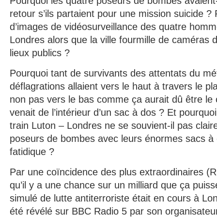
Pourquoi les quatre poseurs de bombes avaient-il
retour s’ils partaient pour une mission suicide ? 
d’images de vidéosurveillance des quatre hom
Londres alors que la ville fourmille de caméras 
lieux publics ?
Pourquoi tant de survivants des attentats du mét
déflagrations allaient vers le haut à travers le 
non pas vers le bas comme ça aurait dû être le c
venait de l’intérieur d’un sac à dos ? Et pourqu
train Luton – Londres ne se souvient-il pas clai
poseurs de bombes avec leurs énormes sacs à 
fatidique ?
Par une coïncidence des plus extraordinaires (R
qu’il y a une chance sur un milliard que ça puiss
simulé de lutte antiterroriste était en cours à Lo
été révélé sur BBC Radio 5 par son organisateur, 