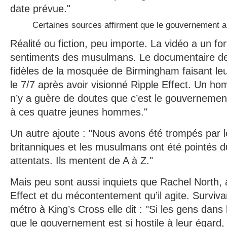
date prévue."
Certaines sources affirment que le gouvernement a p
Réalité ou fiction, peu importe. La vidéo a un for
sentiments des musulmans. Le documentaire d
fidèles de la mosquée de Birmingham faisant le
le 7/7 après avoir visionné Ripple Effect. Un ho
n’y a guère de doutes que c’est le gouvernement 
à ces quatre jeunes hommes."
Un autre ajoute : "Nous avons été trompés par l
britanniques et les musulmans ont été pointés d
attentats. Ils mentent de A à Z."
Mais peu sont aussi inquiets que Rachel North, 
Effect et du mécontentement qu’il agite. Surviva
métro à King’s Cross elle dit : "Si les gens dan
que le gouvernement est si hostile à leur égard, 