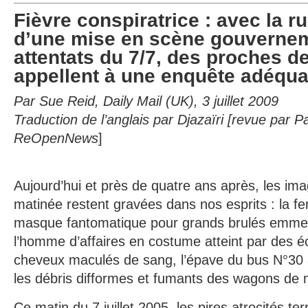
Fièvre conspiratrice : avec la r
d’une mise en scène gouverne
attentats du 7/7, des proches d
appellent à une enquête adéqua
Par Sue Reid, Daily Mail (UK), 3 juillet 2009
Traduction de l’anglais par Djazaïri [revue par P
ReOpenNews
]
Aujourd’hui et près de quatre ans après, les ima
matinée restent gravées dans nos esprits : la 
masque fantomatique pour grands brulés emmen
l’homme d’affaires en costume atteint par des éc
cheveux maculés de sang, l’épave du bus N°30 a
les débris difformes et fumants des wagons de 
Ce matin du 7 juillet 2005, les pires atrocités te