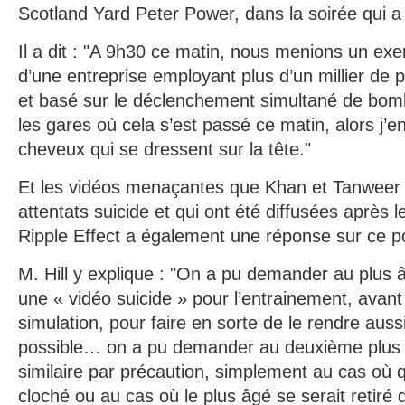
Scotland Yard Peter Power, dans la soirée qui a s
Il a dit : "A 9h30 ce matin, nous menions un exe
d’une entreprise employant plus d’un millier de
et basé sur le déclenchement simultané de bo
les gares où cela s’est passé ce matin, alors j’e
cheveux qui se dressent sur la tête."
Et les vidéos menaçantes que Khan et Tanweer o
attentats suicide et qui ont été diffusées après 
Ripple Effect a également une réponse sur ce po
M. Hill y explique : "On a pu demander au plus 
une « vidéo suicide » pour l’entrainement, avant 
simulation, pour faire en sorte de le rendre aussi
possible… on a pu demander au deuxième plus â
similaire par précaution, simplement au cas où 
cloché ou au cas où le plus âgé se serait retiré d