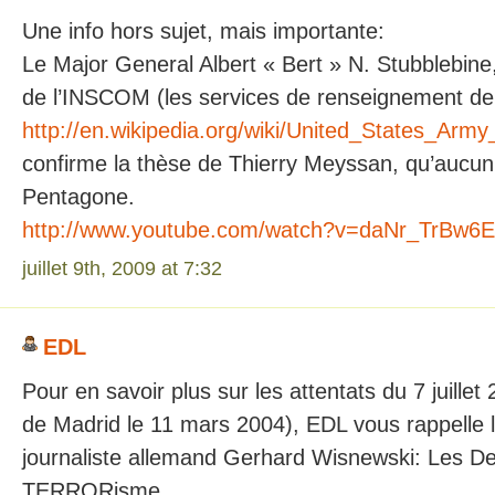
Une info hors sujet, mais importante:
Le Major General Albert « Bert » N. Stubblebi
de l’INSCOM (les services de renseignement de
http://en.wikipedia.org/wiki/United_States_Ar
confirme la thèse de Thierry Meyssan, qu’aucun 
Pentagone.
http://www.youtube.com/watch?v=daNr_TrBw6E
juillet 9th, 2009 at 7:32
EDL
Pour en savoir plus sur les attentats du 7 juille
de Madrid le 11 mars 2004), EDL vous rappelle l’
journaliste allemand Gerhard Wisnewski: Les D
TERRORisme