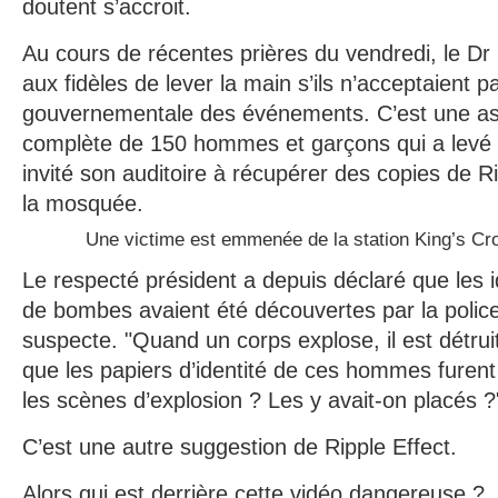
doutent s’accroit.
Au cours de récentes prières du vendredi, le 
aux fidèles de lever la main s’ils n’acceptaient p
gouvernementale des événements. C’est une a
complète de 150 hommes et garçons qui a levé la
invité son auditoire à récupérer des copies de R
la mosquée.
Une victime est emmenée de la station King’s Cr
Le respecté président a depuis déclaré que les 
de bombes avaient été découvertes par la police
suspecte. "Quand un corps explose, il est détrui
que les papiers d’identité de ces hommes furent 
les scènes d’explosion ? Les y avait-on placés ?
C’est une autre suggestion de Ripple Effect.
Alors qui est derrière cette vidéo dangereuse ?