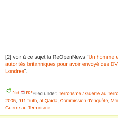
[2] voir à ce sujet la ReOpenNews "
Un homme es
autorités britanniques pour avoir envoyé des DV
Londres
".
Filed under:
Terrorisme / Guerre au Terr
Print
PDF
2005
,
911 truth
,
al Qaïda
,
Commission d'enquête
,
Me
Guerre au Terrorisme