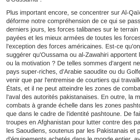
Plus important encore, se concentrer sur Al-Q
déforme notre compréhension de ce qui se pass
derniers jours, les forces talibanes sur le terrai
payées et les mieux armées de toutes les forces
l’exception des forces américaines. Est-ce qu’o
suggérer qu’Oussama ou al-Zawahiri apportent l’
ou la motivation ? De telles sommes d’argent n
pays super-riches, d’Arabie saoudite ou du Golf
venir que par l’entremise de courtiers qui travail
États, et il ne peut atteindre les zones de comb
l’aval des autorités pakistanaises. En outre, la 
combats à grande échelle dans les zones pasht
que dans le cadre de l’identité pashtoune. De fa
troupes en Afghanistan pour lutter contre des p
les Saoudiens, soutenus par les Pakistanais et
d’équipements achetés dans le monde entier, av