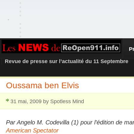
P
REOPEN911 – NEWS
Revue de presse sur l’actualité du 11 Septembre
Oussama ben Elvis
31 mai, 2009 by Spotless Mind
Par Angelo M. Codevilla (1) pour l’édition de 
American Spectator