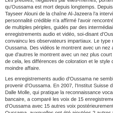
Les preuves, négatives par elles-mêmes, porten
qu’Oussama est mort depuis longtemps. Depuis 
Tayseer Alouni de la chaîne Al-Jazeera l’a inter
personnalité crédible n’a affirmé l’avoir rencon
de multiples périples, guidés par des intermédia
enregistrements audio et vidéo, soi-disant d’Ou
convaincu les observateurs impartiaux. Le type
Oussama. Des vidéos le montrent avec un nez aq
que d’autres le montrent avec un nez plus court 
de cela, les différences de coloration et le styl
moindre affaire.
Les enregistrements audio d’Oussama ne sembl
provenir d’Oussama. En 2007, l’Institut Suisse d’In
Dalle Molle, qui pratique la reconnaissance vocal
bancaire, a comparé les voix de 15 enregistrem
d’Oussama avec 15 autres voix postérieurement
Oussama, auxquelles ont été ajoutées 2 autres 