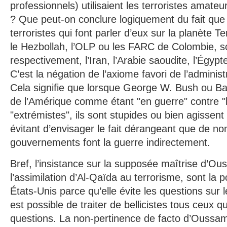
professionnels) utilisaient les terroristes amateur
? Que peut-on conclure logiquement du fait que
terroristes qui font parler d’eux sur la planète
le Hezbollah, l’OLP ou les FARC de Colombie, s
respectivement, l’Iran, l’Arabie saoudite, l’Égypt
C’est la négation de l’axiome favori de l’adminis
Cela signifie que lorsque George W. Bush ou B
de l’Amérique comme étant "en guerre" contre "
"extrémistes", ils sont stupides ou bien agissen
évitant d’envisager le fait dérangeant que de n
gouvernements font la guerre indirectement.
Bref, l’insistance sur la supposée maîtrise d’Ou
l’assimilation d’Al-Qaïda au terrorisme, sont la po
États-Unis parce qu’elle évite les questions sur le
est possible de traiter de bellicistes tous ceux q
questions. La non-pertinence de facto d’Oussa