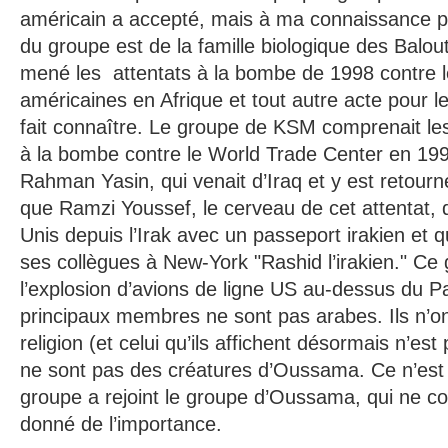
américain a accepté, mais à ma connaissance pa
du groupe est de la famille biologique des Balo
mené les attentats à la bombe de 1998 contre
américaines en Afrique et tout autre acte pour l
fait connaître. Le groupe de KSM comprenait les 
à la bombe contre le World Trade Center en 199
Rahman Yasin, qui venait d’Iraq et y est retourné
que Ramzi Youssef, le cerveau de cet attentat, 
Unis depuis l’Irak avec un passeport irakien et 
ses collègues à New-York "Rashid l’irakien." Ce g
l’explosion d’avions de ligne US au-dessus du P
principaux membres ne sont pas arabes. Ils n’on
religion (et celui qu’ils affichent désormais n’est
ne sont pas des créatures d’Oussama. Ce n’est
groupe a rejoint le groupe d’Oussama, qui ne com
donné de l’importance.