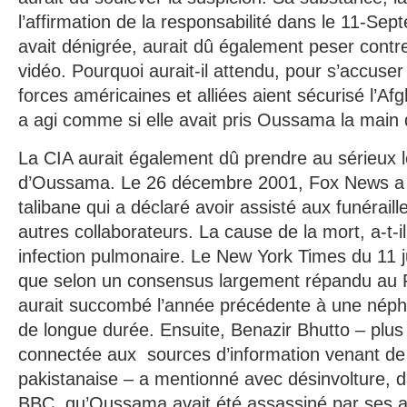
l’affirmation de la responsabilité dans le 11-S
avait dénigrée, aurait dû également peser contre 
vidéo. Pourquoi aurait-il attendu, pour s’accuse
forces américaines et alliées aient sécurisé l’Af
a agi comme si elle avait pris Oussama la main 
La CIA aurait également dû prendre au sérieux 
d’Oussama. Le 26 décembre 2001, Fox News a 
talibane qui a déclaré avoir assisté aux funérai
autres collaborateurs. La cause de la mort, a-t-il
infection pulmonaire. Le New York Times du 11 ju
que selon un consensus largement répandu au
aurait succombé l’année précédente à une néphr
de longue durée. Ensuite, Benazir Bhutto – plus
connectée aux sources d’information venant de 
pakistanaise – a mentionné avec désinvolture, d
BBC, qu’Oussama avait été assassiné par ses a