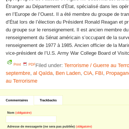
Étranger au Département d’État, spécialisé dans les opé
en l’Europe de l’Ouest. Il a été membre du groupe de tra
d’État lors de l’élection du Président Ronald Reagan et pr
du groupe sur le renseignement. Il est ancien membre d
renseignement du Sénat américain s’occupant de la surve
renseignement de 1977 à 1985. Ancien officier de la Marin
vice-président de l’U.S. Army War College Board of Visito
Filed under:
Terrorisme / Guerre au Terr
Print
PDF
septembre
,
al Qaïda
,
Ben Laden
,
CIA
,
FBI
,
Propagan
au Terrorisme
Commentaires
Trackbacks
Nom
(obligatoire)
Adresse de messagerie (ne sera pas publiée)
(obligatoire)