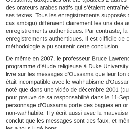
des orateurs arabes natifs qui s’étaient entraînés 
ses textes. Tous les enregistrements supposés
cas ambigu) différaient clairement les uns des 
enregistrements authentiques. Par contraste, la 
enregistrements authentiques. Il est difficile de 
méthodologie a pu soutenir cette conclusion.
De même en 2007, le professeur Bruce Lawrence 
programme d’étude religieuse à Duke University
livre sur les messages d’Oussama que leur ton d
était incompatible avec le wahhabisme d’Oussa
noté que dans une vidéo de décembre 2001 (qu
pour preuve de sa responsabilité dans le 11-Se
personnage d’Oussama porte des bagues en or 
non-wahhabite. Il y écrit aussi avec la mauvais
conclut que les messages sont des faux, et mê
les a tous jugé bons.