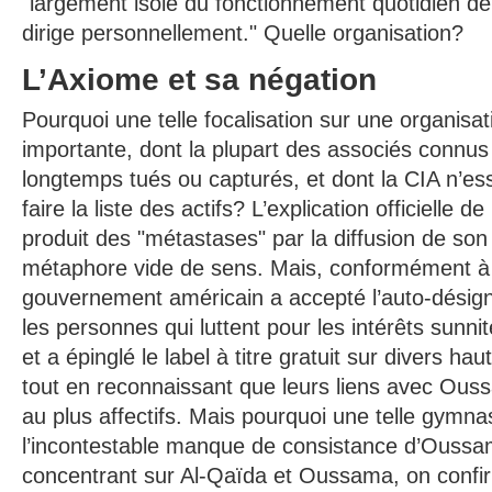
"largement isolé du fonctionnement quotidien de l
dirige personnellement." Quelle organisation?
L’Axiome et sa négation
Pourquoi une telle focalisation sur une organisat
importante, dont la plupart des associés connus
longtemps tués ou capturés, et dont la CIA n’
faire la liste des actifs? L’explication officielle 
produit des "métastases" par la diffusion de son
métaphore vide de sens. Mais, conformément à c
gouvernement américain a accepté l’auto-désign
les personnes qui luttent pour les intérêts sunnit
et a épinglé le label à titre gratuit sur divers haut
tout en reconnaissant que leurs liens avec Ous
au plus affectifs. Mais pourquoi une telle gymna
l’incontestable manque de consistance d’Oussa
concentrant sur Al-Qaïda et Oussama, on confi