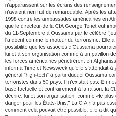
n’apparaissent sur les écrans des renseignemen
n’avaient rien fait de remarquable. Après les at
1998 contre les ambassades américaines en Afri
que le directeur de la CIA George Tenet eut impu
du 11-Septembre à Oussama par le célèbre "jeu,
l’a décrit comme le moteur du terrorisme. Elle a
possibilité que les associés d’Oussama pourraie
lui et à son organisation comme à un pavillon 
les forces américaines pénétrèrent en Afghanist
informa Time et Newsweek qu’elle s’attendait à y
général "high-tech" à partir duquel Oussama cont
terroristes dans 50 pays. Il n’existait pas. En 
base factuelle et contrairement à la raison, la C
décrire, lui et son organisation, comme «le plus é
danger pour les États-Unis." La CIA n’a pas ess
comment cela pouvait être possible, elle a dit q