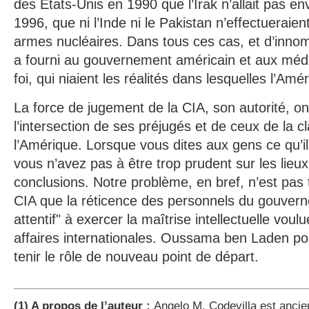
des États-Unis en 1990 que l’Irak n’allait pas en
1996, que ni l’Inde ni le Pakistan n’effectueraien
armes nucléaires. Dans tous ces cas, et d’innom
a fourni au gouvernement américain et aux médi
foi, qui niaient les réalités dans lesquelles l’Amé
La force de jugement de la CIA, son autorité, on
l’intersection de ses préjugés et de ceux de la c
l’Amérique. Lorsque vous dites aux gens ce qu’i
vous n’avez pas à être trop prudent sur les lieux, 
conclusions. Notre problème, en bref, n’est pas t
CIA que la réticence des personnels du gouvern
attentif" à exercer la maîtrise intellectuelle vou
affaires internationales. Oussama ben Laden pou
tenir le rôle de nouveau point de départ.
(1) A propos de l’auteur :
Angelo M. Codevilla est ancien