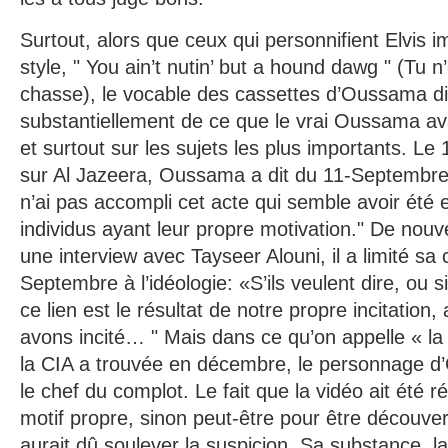
Surtout, alors que ceux qui personnifient Elvis 
style, " You ain’t nutin’ but a hound dawg " (Tu n
chasse), le vocable des cassettes d’Oussama di
substantiellement de ce que le vrai Oussama avai
et surtout sur les sujets les plus importants. L
sur Al Jazeera, Oussama a dit du 11-Septembre 
n’ai pas accompli cet acte qui semble avoir été 
individus ayant leur propre motivation." De nou
une interview avec Tayseer Alouni, il a limité sa
Septembre à l’idéologie: «S’ils veulent dire, ou s
ce lien est le résultat de notre propre incitation, 
avons incité… " Mais dans ce qu’on appelle « la
la CIA a trouvée en décembre, le personnage 
le chef du complot. Le fait que la vidéo ait été r
motif propre, sinon peut-être pour être découver
aurait dû soulever la suspicion. Sa substance, la