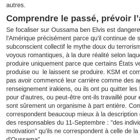
autres.
Comprendre le passé, prévoir l’
Se focaliser sur Oussama ben Elvis est dangere
l’Amérique précisément parce qu’il continue de 
subconscient collectif le mythe doux du terror
voyous romantiques, à la dure réalité selon laqu
produire uniquement parce que certains États v
produise ou le laissent se produire. KSM et c
pas avoir commencé leur carrière comme des a
renseignement irakiens, ou ils ont pu quitter les I
pour d’autres, ou peut-être ont-ils travaillé pou
sont sûrement un organisme à part entière. Com
correspondent beaucoup mieux à la description
des responsables du 11-Septembre : "des indivi
motivation" qu’ils ne correspondent à celle de la
d’Oussama".