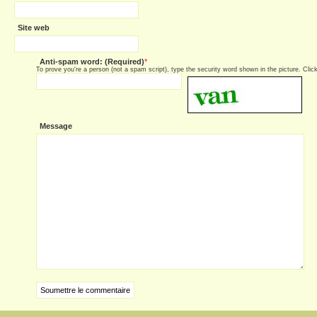
Site web
Anti-spam word: (Required)
*
To prove you're a person (not a spam script), type the security word shown in the picture. Click 
Message