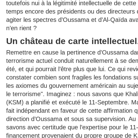
toutefois nui à la légitimité intellectuelle de cet
temps encore des présidents ou des directeurs d
agiter les spectres d’Oussama et d’Al-Qaïda ava
n’en rient ?
Un château de carte intellectuel
Remettre en cause la pertinence d’Oussama dans
terrorisme actuel conduit naturellement à se dem
été, et qui pourrait l’être plus que lui. Ce qui re
constater combien sont fragiles les fondations s
les axiomes du gouvernement américain au sujet
le terrorisme". Imaginez : nous savons que K
(KSM) a planifié et exécuté le 11-Septembre. Mai
fait indépendant en faveur de cette affirmation
direction d’Oussama et sous sa supervision. Au 
savons avec certitude que l’expertise pour le 
financement provenaient du propre groupe de 