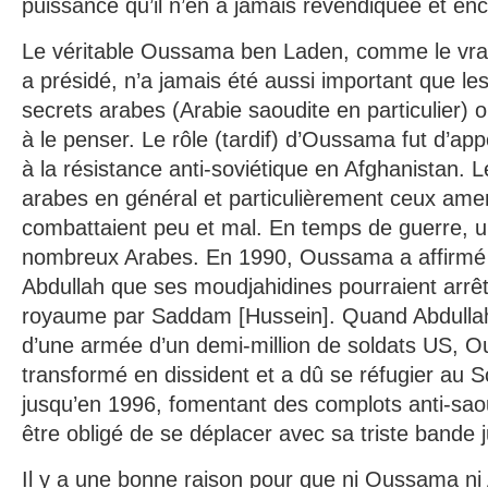
puissance qu’il n’en a jamais revendiquée et en
Le véritable Oussama ben Laden, comme le vrai 
a présidé, n’a jamais été aussi important que le
secrets arabes (Arabie saoudite en particulier) 
à le penser. Le rôle (tardif) d’Oussama fut d’ap
à la résistance anti-soviétique en Afghanistan. 
arabes en général et particulièrement ceux a
combattaient peu et mal. En temps de guerre, 
nombreux Arabes. En 1990, Oussama a affirmé 
Abdullah que ses moudjahidines pourraient arrête
royaume par Saddam [Hussein]. Quand Abdullah 
d’une armée d’un demi-million de soldats US, 
transformé en dissident et a dû se réfugier au S
jusqu’en 1996, fomentant des complots anti-saou
être obligé de se déplacer avec sa triste bande 
Il y a une bonne raison pour que ni Oussama ni