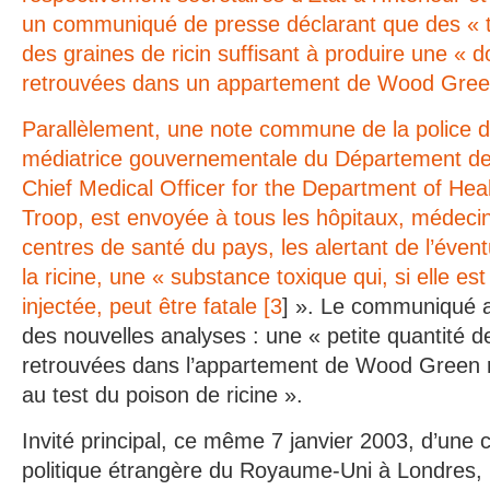
un communiqué de presse déclarant que des « tr
des graines de ricin suffisant à produire une « d
retrouvées dans un appartement de Wood Gree
Parallèlement, une note commune de la police d
médiatrice gouvernementale du Département de
Chief Medical Officer for the Department of Heal
Troop, est envoyée à tous les hôpitaux, médeci
centres de santé du pays, les alertant de l’éventu
la ricine, une « substance toxique qui, si elle es
injectée, peut être fatale [
3
] ». Le communiqué a
des nouvelles analyses : une « petite quantité 
retrouvées dans l’appartement de Wood Green 
au test du poison de ricine ».
Invité principal, ce même 7 janvier 2003, d’une 
politique étrangère du Royaume-Uni à Londres, 