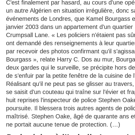
C’est finalement par hasard, au cours d’une opér
un autre Algérien en situation irrégulière, donc 
événements de Londres, que Kamel Bourgass es
janvier 2003 dans un appartement d’un quartier
Crumpsall Lane. « Les policiers n’étaient pas sûr
ont demandé des renseignements à leur quartier g
par recevoir des photos confirmant qu’il s’agiss
Bourgass », relate Harry C. Dos au mur, Bourga
deux gardes qui le surveille, se précipite hors d
de s’enfuir par la petite fenêtre de la cuisine de
Réalisant qu’il ne peut pas se glisser au travers, 
se saisit d’un couteau qui traîne sur l’évier et f
huit reprises l’inspecteur de police Stephen Oake
poursuite. Il blessera trois autres agents de poli
maîtrisé. Stephen Oake, âgé de quarante ans et 
ne portait aucune tenue de protection. (…)