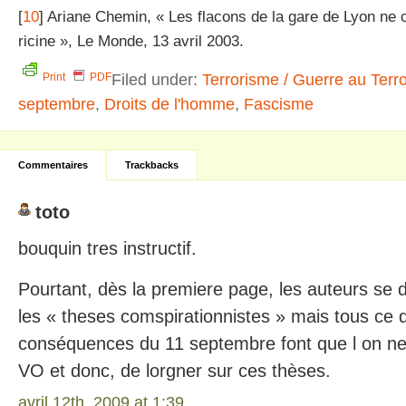
[
10
] Ariane Chemin, « Les flacons de la gare de Lyon ne 
ricine », Le Monde, 13 avril 2003.
Filed under:
Terrorisme / Guerre au Terr
Print
PDF
septembre
,
Droits de l'homme
,
Fascisme
Commentaires
Trackbacks
toto
bouquin tres instructif.
Pourtant, dès la premiere page, les auteurs se d
les « theses comspirationnistes » mais tous ce qu
conséquences du 11 septembre font que l on ne
VO et donc, de lorgner sur ces thèses.
avril 12th, 2009 at 1:39