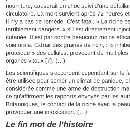
nourriture, causerait un choc suivi d’une défaill
circulatoire. La mort survient après 72 heures et 
Il n’y a pas de remède. C’est fatal. » La ricine e
terriblement dangereux s’il est directement injec
cutanée. Il est par contre beaucoup moins effica
voie orale. Extrait des graines de ricin, il « inhi
protéique » des cellules, provocant de multiples
organes vitaux [
7
]. (…)
Les scientifiques s’accordent cependant sur le fai
être utilisée pour semer un climat de panique, e
considérée comme une arme de destruction mas
ce qu’affirment les rapports envoyés par les aut
Britanniques, le contact de la ricine avec la peau
provoquer une intoxication. (…)
Le fin mot de l’histoire