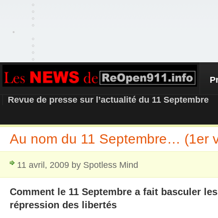
P
REOPEN911 – NEWS
Revue de presse sur l’actualité du 11 Septembre
Au nom du 11 Septembre… (1er v
11 avril, 2009 by Spotless Mind
Comment le 11 Septembre a fait basculer les
répression des libertés