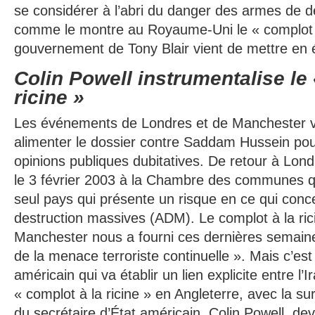
se considérer à l’abri du danger des armes de d
comme le montre au Royaume-Uni le « complot 
gouvernement de Tony Blair vient de mettre en 
Colin Powell instrumentalise le 
ricine »
Les événements de Londres et de Manchester v
alimenter le dossier contre Saddam Hussein po
opinions publiques dubitatives. De retour à Lond
le 3 février 2003 à la Chambre des communes que
seul pays qui présente un risque en ce qui con
destruction massives (ADM). Le complot à la ric
Manchester nous a fourni ces dernières semain
de la menace terroriste continuelle ». Mais c’es
américain qui va établir un lien explicite entre l’I
« complot à la ricine » en Angleterre, avec la su
du secrétaire d’État américain, Colin Powell, dev