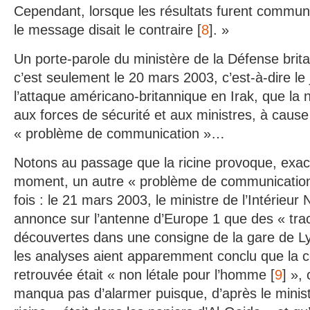
Cependant, lorsque les résultats furent communi
le message disait le contraire [
8
]. »
Un porte-parole du ministère de la Défense brit
c’est seulement le 20 mars 2003, c’est-à-dire l
l’attaque américano-britannique en Irak, que la 
aux forces de sécurité et aux ministres, à cause 
« problème de communication »…
Notons au passage que la ricine provoque, ex
moment, un autre « problème de communication
fois : le 21 mars 2003, le ministre de l’Intérieur
annonce sur l’antenne d’Europe 1 que des « trac
découvertes dans une consigne de la gare de Ly
les analyses aient apparemment conclu que la co
retrouvée était « non létale pour l’homme [
9
] »,
manqua pas d’alarmer puisque, d’après le ministr