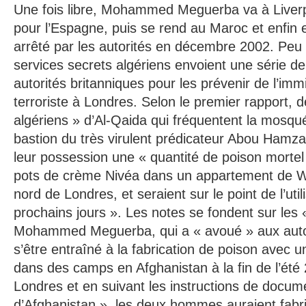
Une fois libre, Mohammed Meguerba va à Liverp
pour l’Espagne, puis se rend au Maroc et enfin en
arrêté par les autorités en décembre 2002. Peu 
services secrets algériens envoient une série d
autorités britanniques pour les prévenir de l’im
terroriste à Londres. Selon le premier rapport, d
algériens » d’Al-Qaida qui fréquentent la mosqu
bastion du très virulent prédicateur Abou Hamza
leur possession une « quantité de poison morte
pots de crème Nivéa dans un appartement de 
nord de Londres, et seraient sur le point de l’util
prochains jours ». Les notes se fondent sur les
Mohammed Meguerba, qui a « avoué » aux autor
s’être entraîné à la fabrication de poison avec u
dans des camps en Afghanistan à la fin de l’été
Londres et en suivant les instructions de docum
d’Afghanistan », les deux hommes auraient fabr