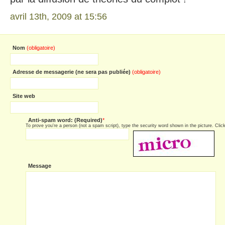
avril 13th, 2009 at 15:56
Nom
(obligatoire)
Adresse de messagerie (ne sera pas publiée)
(obligatoire)
Site web
Anti-spam word: (Required)
*
To prove you're a person (not a spam script), type the security word shown in the picture. Click 
Message