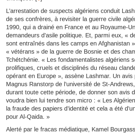
L’arrestation de suspects algériens conduit La
de ses confrères, à revisiter la guerre civile al
1990, qui a drainé en France et au Royaume-Uni
demandeurs d’asile politique. Et, parmi eux, « de
sont entraînés dans les camps en Afghanistan » 
« vétérans » de la guerre de Bosnie et des cham
Tchétchénie. « Les fondamentalistes algériens s
prolifiques, cruels et disciplinés du réseau cland
opérant en Europe », assène Lashmar. Un avis p
Magnus Ranstorp de l’université de St-Andrews,
durant toute cette période, de donner son avis d
voudra bien lui tendre son micro : « Les Algérie
la fraude des papiers d’identité et cela a été d’
pour Al-Qaida. »
Alerté par le fracas médiatique, Kamel Bourgass