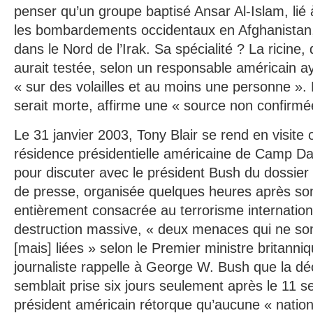
penser qu’un groupe baptisé Ansar Al-Islam, lié 
les bombardements occidentaux en Afghanistan, 
dans le Nord de l’Irak. Sa spécialité ? La ricine,
aurait testée, selon un responsable américain a
« sur des volailles et au moins une personne ».
serait morte, affirme une « source non confirmé
Le 31 janvier 2003, Tony Blair se rend en visite of
résidence présidentielle américaine de Camp Da
pour discuter avec le président Bush du dossier
de presse, organisée quelques heures après son
entièrement consacrée au terrorisme internatio
destruction massive, « deux menaces qui ne son
[mais] liées » selon le Premier ministre britanni
journaliste rappelle à George W. Bush que la déci
semblait prise six jours seulement après le 11 
président américain rétorque qu’aucune « nation 