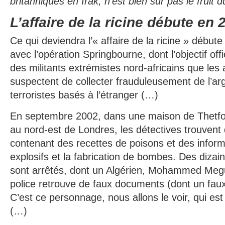
britanniques en Irak, n’est bien sûr pas le fruit
L’affaire de la ricine débute en 
Ce qui deviendra l’« affaire de la ricine » début
avec l’opération Springbourne, dont l’objectif offi
des militants extrémistes nord-africains que les 
suspectent de collecter frauduleusement de l’ar
terroristes basés à l’étranger (…)
En septembre 2002, dans une maison de Thetfor
au nord-est de Londres, les détectives trouvent
contenant des recettes de poisons et des inform
explosifs et la fabrication de bombes. Des dizai
sont arrêtés, dont un Algérien, Mohammed Megu
police retrouve de faux documents (dont un faux
C’est ce personnage, nous allons le voir, qui est
(…)