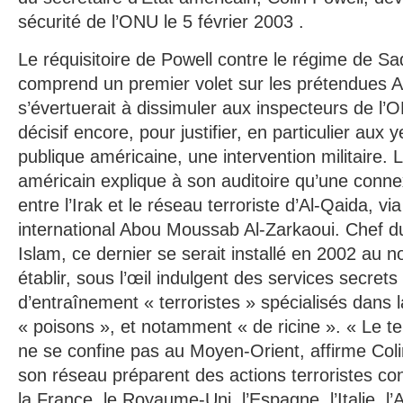
sécurité de l’ONU le 5 février 2003 .
Le réquisitoire de Powell contre le régime de 
comprend un premier volet sur les prétendues A
s’évertuerait à dissimuler aux inspecteurs de l’
décisif encore, pour justifier, en particulier aux 
publique américaine, une intervention militaire. L
américain explique à son auditoire qu’une connex
entre l’Irak et le réseau terroriste d’Al-Qaida, via
international Abou Moussab Al-Zarkaoui. Chef d
Islam, ce dernier se serait installé en 2002 au no
établir, sous l’œil indulgent des services secret
d’entraînement « terroristes » spécialisés dans 
« poisons », et notamment « de ricine ». « Le t
ne se confine pas au Moyen-Orient, affirme Coli
son réseau préparent des actions terroristes c
la France, le Royaume-Uni, l’Espagne, l’Italie, l