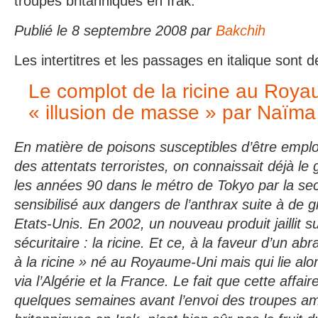
troupes britanniques en Irak.
Publié le 8 septembre 2008 par
Bakchih
Les intertitres et les passages en italique sont 
Le complot de la ricine au Roy
« illusion de masse » par Naïma
En matière de poisons susceptibles d’être emp
des attentats terroristes, on connaissait déjà le 
les années 90 dans le métro de Tokyo par la sec
sensibilisé aux dangers de l’anthrax suite à de 
Etats-Unis. En 2002, un nouveau produit jaillit s
sécuritaire : la ricine. Et ce, à la faveur d’un a
à la ricine » né au Royaume-Uni mais qui lie alors
via l’Algérie et la France. Le fait que cette affair
quelques semaines avant l’envoi des troupes am