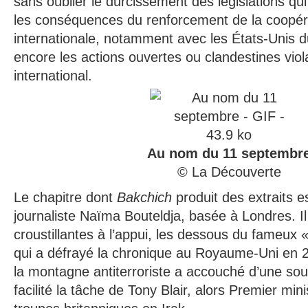
sans oublier le durcissement des législations qui r
les conséquences du renforcement de la coopérat
internationale, notamment avec les États-Unis d
encore les actions ouvertes ou clandestines viol
international.
Au nom du 11 septembr
© La Découverte
Le chapitre dont
Bakchich
produit des extraits es
journaliste Naïma Bouteldja, basée à Londres. I
croustillantes à l’appui, les dessous du fameux «
qui a défrayé la chronique au Royaume-Uni en 20
la montagne antiterroriste a accouché d’une souri
facilité la tâche de Tony Blair, alors Premier mi