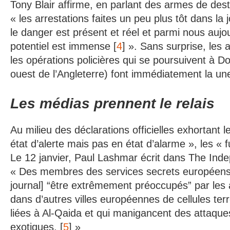
Tony Blair affirme, en parlant des armes de des
« les arrestations faites un peu plus tôt dans l
le danger est présent et réel et parmi nous aujo
potentiel est immense [
4
] ». Sans surprise, les 
les opérations policières qui se poursuivent à Do
ouest de l’Angleterre) font immédiatement la u
Les médias prennent le relais
Au milieu des déclarations officielles exhortant le
état d’alerte mais pas en état d’alarme », les « fu
Le 12 janvier, Paul Lashmar écrit dans The Ind
« Des membres des services secrets européens 
journal] “être extrêmement préoccupés” par les a
dans d’autres villes européennes de cellules terr
liées à Al-Qaida et qui manigancent des attaque
exotiques. [
5
] »