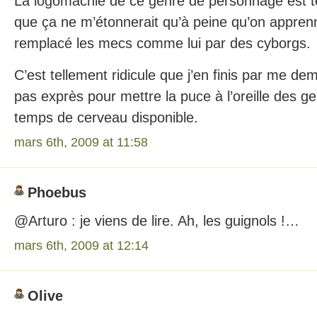
La logomachie de ce genre de personnage est t
que ça ne m’étonnerait qu’à peine qu’on appren
remplacé les mecs comme lui par des cyborgs.
C’est tellement ridicule que j’en finis par me dema
pas exprès pour mettre la puce à l’oreille des g
temps de cerveau disponible.
mars 6th, 2009 at 11:58
Phoebus
@Arturo : je viens de lire. Ah, les guignols !…
mars 6th, 2009 at 12:14
Olive