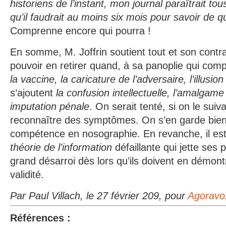
historiens de l’instant, mon journal paraîtrait tou
qu’il faudrait au moins six mois pour savoir de qu
Comprenne encore qui pourra !
En somme, M. Joffrin soutient tout et son contrair
pouvoir en retirer quand, à sa panoplie qui com
la vaccine, la caricature de l’adversaire, l’illusio
s’ajoutent
la confusion intellectuelle, l’amalgame
imputation pénale
. On serait tenté, si on le suiva
reconnaître des symptômes. On s’en garde bien
compétence en nosographie. En revanche, il est
théorie de l’information
défaillante qui jette ses 
grand désarroi dès lors qu’ils doivent en démont
validité.
Par Paul Villach, le 27 février 209, pour
Agoravo
Références :