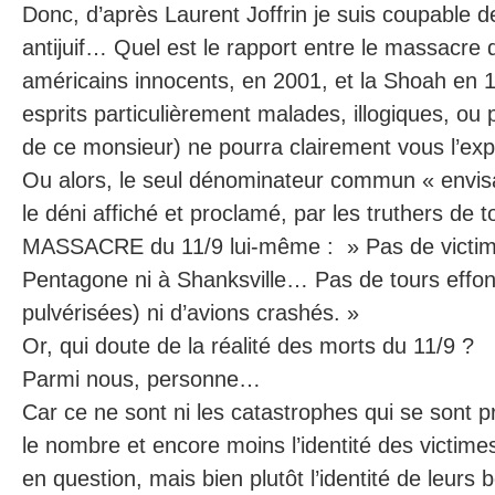
Donc, d’après Laurent Joffrin je suis coupable de
antijuif… Quel est le rapport entre le massacre d
américains innocents, en 2001, et la Shoah en 
esprits particulièrement malades, illogiques, ou
de ce monsieur) ne pourra clairement vous l’expl
Ou alors, le seul dénominateur commun « envis
le déni affiché et proclamé, par les truthers de to
MASSACRE du 11/9 lui-même : » Pas de victime
Pentagone ni à Shanksville… Pas de tours effon
pulvérisées) ni d’avions crashés. »
Or, qui doute de la réalité des morts du 11/9 ?
Parmi nous, personne…
Car ce ne sont ni les catastrophes qui se sont pr
le nombre et encore moins l’identité des victim
en question, mais bien plutôt l’identité de leurs 