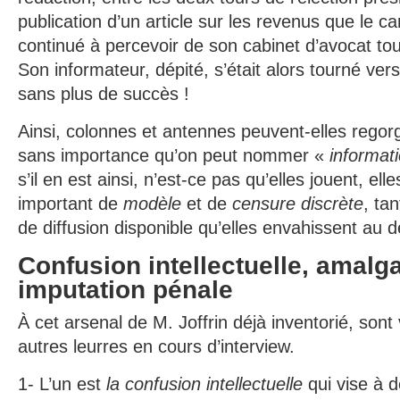
publication d’un article sur les revenus que le c
continué à percevoir de son cabinet d’avocat tou
Son informateur, dépité, s’était alors tourné ve
sans plus de succès !
Ainsi, colonnes et antennes peuvent-elles regor
sans importance qu’on peut nommer «
informati
s’il en est ainsi, n’est-ce pas qu’elles jouent, elle
important de
modèle
et de
censure discrète
, ta
de diffusion disponible qu’elles envahissent au 
Confusion intellectuelle, amalg
imputation pénale
À cet arsenal de M. Joffrin déjà inventorié, sont 
autres leurres en cours d’interview.
1- L’un est
la confusion intellectuelle
qui vise à d