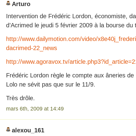
Arturo
Intervention de Frédéric Lordon, économiste, da
d’Acrimed le jeudi 5 février 2009 à la bourse du t
http://www.dailymotion.com/video/x8e40j_frederi
dacrimed-22_news
http://www.agoravox.tv/article.php3?id_article=
Frédéric Lordon règle le compte aux âneries de 
Lolo ne sévit pas que sur le 11/9.
Très drôle.
mars 6th, 2009 at 14:49
alexou_161