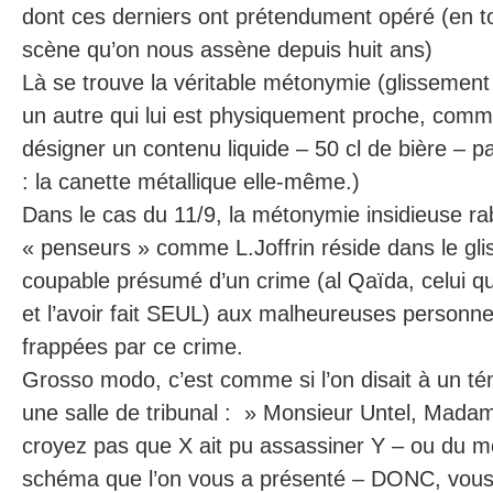
dont ces derniers ont prétendument opéré (en to
scène qu’on nous assène depuis huit ans)
Là se trouve la véritable métonymie (glissement
un autre qui lui est physiquement proche, com
désigner un contenu liquide – 50 cl de bière – p
: la canette métallique elle-même.)
Dans le cas du 11/9, la métonymie insidieuse r
« penseurs » comme L.Joffrin réside dans le gl
coupable présumé d’un crime (al Qaïda, celui qu
et l’avoir fait SEUL) aux malheureuses personn
frappées par ce crime.
Grosso modo, c’est comme si l’on disait à un t
une salle de tribunal : » Monsieur Untel, Mada
croyez pas que X ait pu assassiner Y – ou du mo
schéma que l’on vous a présenté – DONC, vous n