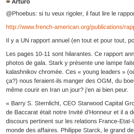
Arturo
@Phoebus: si tu veux rigoler, il faut lire le rappo
http://www.french-american.org/publications/rap
Il y a UN rapport annuel (en tout et pour tout, p
Les pages 10-11 sont hilarantes. Ce rapport ann
photos de gala. Stark y présente une lampe fai
kalashnikov chromée. Ces « young leaders » (où
ça?) nous feraient-ils manger des OGM, du boe
même courir en Iran un jour? j’en ai bien peur.
« Barry S. Sternlicht, CEO Starwood Capital Gr
de Baccarat était notre Invité d’Honneur et il a 
discours pertinent sur les relations France-Etat-
monde des affaires. Philippe Starck, le grand de