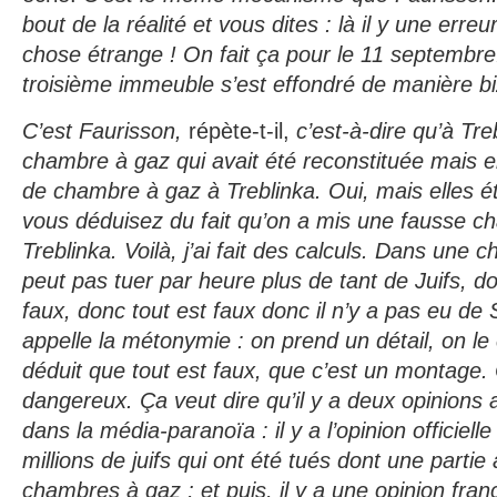
bout de la réalité et vous dites : là il y une erreu
chose étrange ! On fait ça pour le 11 septembre.
troisième immeuble s’est effondré de manière bi
C’est Faurisson,
répète-t-il,
c’est-à-dire qu’à Treb
chambre à gaz qui avait été reconstituée mais en 
de chambre à gaz à Treblinka. Oui, mais elles ét
vous déduisez du fait qu’on a mis une fausse c
Treblinka. Voilà, j’ai fait des calculs. Dans une
peut pas tuer par heure plus de tant de Juifs, do
faux, donc tout est faux donc il n’y a pas eu de
appelle la métonymie : on prend un détail, on le 
déduit que tout est faux, que c’est un montage
dangereux. Ça veut dire qu’il y a deux opinions 
dans la média-paranoïa : il y a l’opinion officielle 
millions de juifs qui ont été tués dont une parti
chambres à gaz ; et puis, il y a une opinion franc