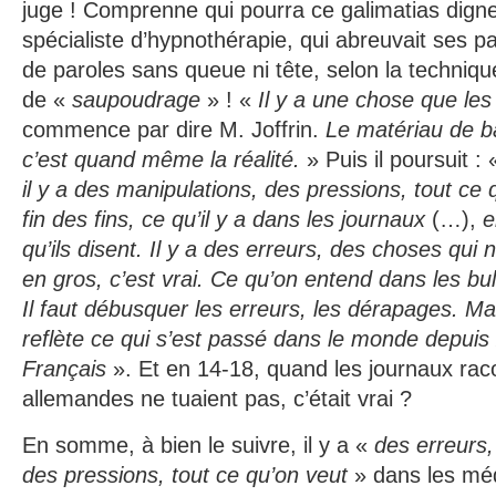
juge ! Comprenne qui pourra ce galimatias digne 
spécialiste d’hypnothérapie, qui abreuvait ses pat
de paroles sans queue ni tête, selon la techniqu
de «
saupoudrage
» ! «
Il y a une chose que les
commence par dire M. Joffrin.
Le matériau de ba
c’est quand même la réalité.
» Puis il poursuit :
il y a des manipulations, des pressions, tout ce 
fin des fins, ce qu’il y a dans les journaux
(…),
e
qu’ils disent. Il y a des erreurs, des choses qui 
en gros, c’est vrai. Ce qu’on entend dans les bulle
Il faut débusquer les erreurs, les dérapages. M
reflète ce qui s’est passé dans le monde depuis
Français
». Et en 14-18, quand les journaux raco
allemandes ne tuaient pas, c’était vrai ?
En somme, à bien le suivre, il y a «
des erreurs,
des pressions, tout ce qu’on veut
» dans les méd