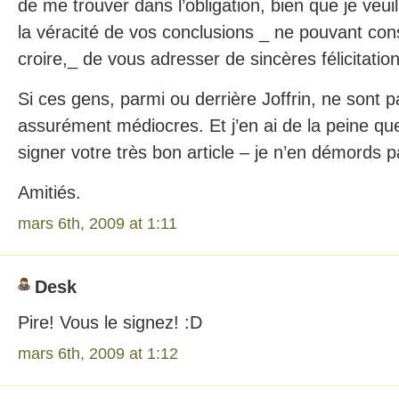
de me trouver dans l’obligation, bien que je veui
la véracité de vos conclusions _ ne pouvant co
croire,_ de vous adresser de sincères félicitation
Si ces gens, parmi ou derrière Joffrin, ne sont p
assurément médiocres. Et j’en ai de la peine qu
signer votre très bon article – je n’en démords p
Amitiés.
mars 6th, 2009 at 1:11
Desk
Pire! Vous le signez! :D
mars 6th, 2009 at 1:12