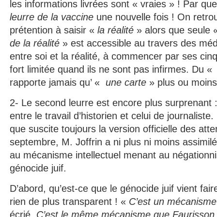
les informations livrées sont « vraies » ! Par que
leurre de la vaccine
une nouvelle fois ! On retr
prétention à saisir «
la réalité
» alors que seule 
de la réalité
» est accessible au travers des médi
entre soi et la réalité, à commencer par ses cin
fort limitée quand ils ne sont pas infirmes. Du «
rapporte jamais qu’ «
une carte
» plus ou moins 
2- Le second leurre est encore plus surprenant :
entre le travail d’historien et celui de journaliste
que suscite toujours la version officielle des att
septembre, M. Joffrin a ni plus ni moins assimi
au mécanisme intellectuel menant au négationni
génocide juif.
D’abord, qu’est-ce que le génocide juif vient faire
rien de plus transparent ! «
C’est un mécanisme 
écrié.
C’est le même mécanisme que Faurisson. 