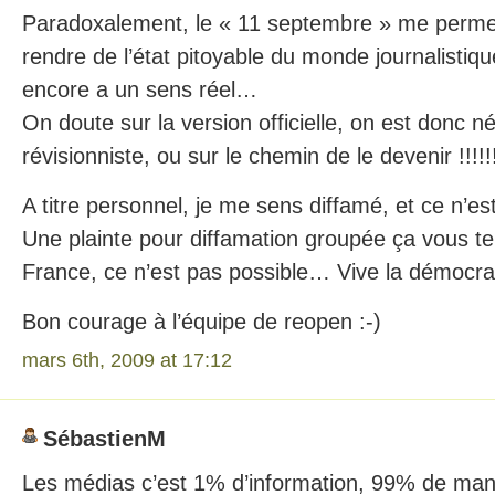
Paradoxalement, le « 11 septembre » me perme
rendre de l’état pitoyable du monde journalistiqu
encore a un sens réel…
On doute sur la version officielle, on est donc né
révisionniste, ou sur le chemin de le devenir !!!!!
A titre personnel, je me sens diffamé, et ce n’
Une plainte pour diffamation groupée ça vous t
France, ce n’est pas possible… Vive la démocra
Bon courage à l’équipe de reopen :-)
mars 6th, 2009 at 17:12
SébastienM
Les médias c’est 1% d’information, 99% de mani