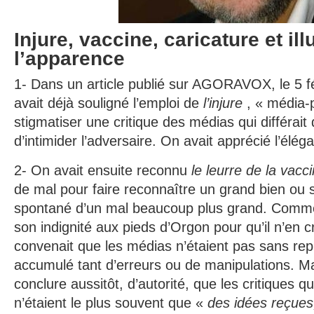
Injure, vaccine, caricature et il
l’apparence
1- Dans un article publié sur AGORAVOX, le 5 fév
avait déjà souligné l’emploi de
l’injure
, « média-
stigmatiser une critique des médias qui différait 
d’intimider l’adversaire. On avait apprécié l’élég
2- On avait ensuite reconnu
le leurre de la vacc
de mal pour faire reconnaître un grand bien ou su
spontané d’un mal beaucoup plus grand. Comme
son indignité aux pieds d’Orgon pour qu’il n’en cr
convenait que les médias n’étaient pas sans re
accumulé tant d’erreurs ou de manipulations. Mai
conclure aussitôt, d’autorité, que les critiques qui
n’étaient le plus souvent que «
des idées reçues