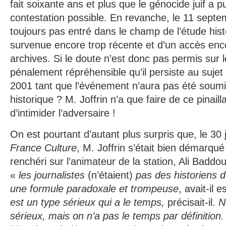
fait soixante ans et plus que le génocide juif a
contestation possible. En revanche, le 11 septe
toujours pas entré dans le champ de l’étude hist
survenue encore trop récente et d’un accès enco
archives. Si le doute n’est donc pas permis sur l
pénalement répréhensible qu’il persiste au suje
2001 tant que l’événement n’aura pas été soumis
historique ? M. Joffrin n’a que faire de ce pinaillag
d’intimider l’adversaire !
On est pourtant d’autant plus surpris que, le 30 j
France Culture
, M. Joffrin s’était bien démarqué d
renchéri sur l’animateur de la station, Ali Baddou
«
les journalistes
(n’étaient)
pas des historiens 
une formule paradoxale et trompeuse
, avait-il 
est un type sérieux qui a le temps,
précisait-il.
N
sérieux, mais on n’a pas le temps par définition.