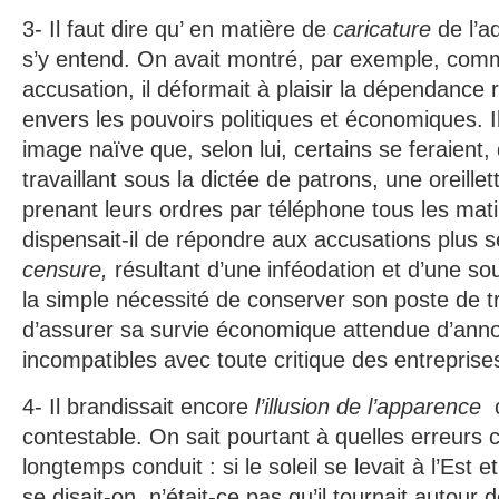
3- Il faut dire qu’ en matière de
caricature
de l’ad
s’y entend. On avait montré, par exemple, comme
accusation, il déformait à plaisir la dépendanc
envers les pouvoirs politiques et économiques. Il
image naïve que, selon lui, certains se feraient, 
travaillant sous la dictée de patrons, une oreillette
prenant leurs ordres par téléphone tous les mati
dispensait-il de répondre aux accusations plus s
censure,
résultant d’une inféodation et d’une s
la simple nécessité de conserver son poste de 
d’assurer sa survie économique attendue d’anno
incompatibles avec toute critique des entrepris
4- Il brandissait encore
l’illusion de l’apparence
contestable. On sait pourtant à quelles erreurs
longtemps conduit : si le soleil se levait à l’Est e
se disait-on, n’était-ce pas qu’il tournait autour d