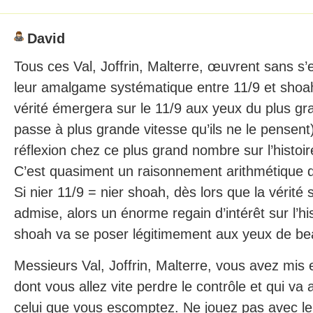
David
Tous ces Val, Joffrin, Malterre, œuvrent sans s
leur amalgame systématique entre 11/9 et shoah
vérité émergera sur le 11/9 aux yeux du plus gr
passe à plus grande vitesse qu’ils ne le pensent)
réflexion chez ce plus grand nombre sur l’histoire
C’est quasiment un raisonnement arithmétique qu
Si nier 11/9 = nier shoah, dès lors que la vérité 
admise, alors un énorme regain d’intérêt sur l’hist
shoah va se poser légitimement aux yeux de b
Messieurs Val, Joffrin, Malterre, vous avez mis
dont vous allez vite perdre le contrôle et qui va a
celui que vous escomptez. Ne jouez pas avec le