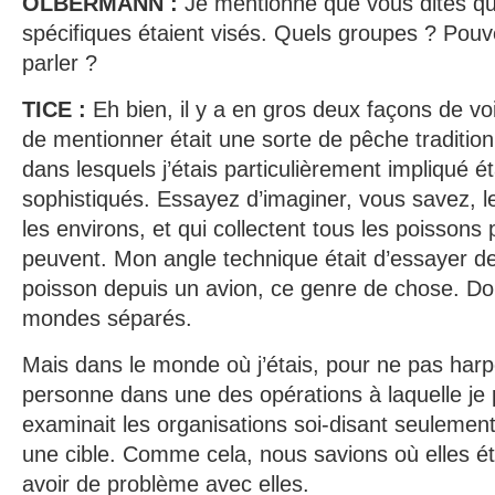
OLBERMANN :
Je mentionne que vous dites q
spécifiques étaient visés. Quels groupes ? Pou
parler ?
TICE :
Eh bien, il y a en gros deux façons de vo
de mentionner était une sorte de pêche tradition
dans lesquels j’étais particulièrement impliqué 
sophistiqués. Essayez d’imaginer, vous savez, le
les environs, et qui collectent tous les poissons 
peuvent. Mon angle technique était d’essayer d
poisson depuis un avion, ce genre de chose. D
mondes séparés.
Mais dans le monde où j’étais, pour ne pas har
personne dans une des opérations à laquelle je p
examinait les organisations soi-disant seulement
une cible. Comme cela, nous savions où elles ét
avoir de problème avec elles.