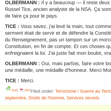
OLBERMANN :
Il y a beaucoup — il reste deux 
Russel Tice, ancien analyste de la NSA. Ça son
de faire ça pour le pays.
TICE :
Vous savez, j’ai levé la main, tout comme
serment était de servir et de défendre la Constit
du Renseignement, pas un tampon sur un morce
Constitution, en fin de compte. Et ces choses q
enfreignaient la loi. J’ai juste fait mon boulot, vr
OLBERMANN :
Oui, mais parfois, faire votre b
une médaille, une médaille d’honneur. Merci Mo
TICE :
Merci.
Filed under:
Terrorisme / Guerre au Terr
Print
PDF
septembre
,
Droits de l'homme
,
Services secrets