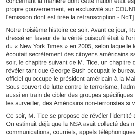
concernant la manière dont cette nation était e
propre gouvernement, en exclusivité sur CO
l'émission dont est tirée la retranscription - NdT]
Notre troisième histoire ce soir. Avant ce jour, Ru
dressé en faveur de la vérité puisqu’il était à l’or
du « New York Times » en 2005, selon laquelle 
écoutait secrètement des citoyens américains sa
soir, le chapitre suivant de M. Tice, un chapitre q
révéler tant que George Bush occupait le burea
officiel qu'occupe le président américain à la M
Sous couvert de lutte contre le terrorisme, l’adm
aussi en train de cibler des groupes spécifiques
les surveiller, des Américains non-terroristes si 
Ce soir, M. Tice se propose de révéler l’identité
On estimait déjà que la NSA avait collecté des m
communications, courriels, appels téléphoniques