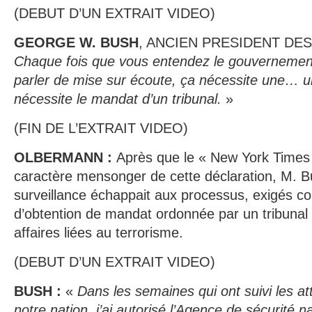
(DEBUT D’UN EXTRAIT VIDEO)
GEORGE W. BUSH
, ANCIEN PRESIDENT DES 
Chaque fois que vous entendez le gouvernemen
parler de mise sur écoute, ça nécessite une… 
nécessite le mandat d’un tribunal.
»
(FIN DE L’EXTRAIT VIDEO)
OLBERMANN :
Après que le « New York Times 
caractère mensonger de cette déclaration, M. B
surveillance échappait aux processus, exigés co
d’obtention de mandat ordonnée par un tribunal
affaires liées au terrorisme.
(DEBUT D’UN EXTRAIT VIDEO)
BUSH :
«
Dans les semaines qui ont suivi les at
notre nation, j’ai autorisé l’Agence de sécurité n