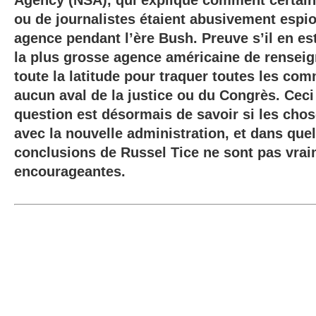
Agency (NSA), qui explique comment certai
ou de journalistes étaient abusivement espi
agence pendant l’ère Bush. Preuve s’il en es
la plus grosse agence américaine de renseig
toute la latitude pour traquer toutes les co
aucun aval de la justice ou du Congrès. Ceci é
question est désormais de savoir si les cho
avec la nouvelle administration, et dans que
conclusions de Russel Tice ne sont pas vra
encourageantes.