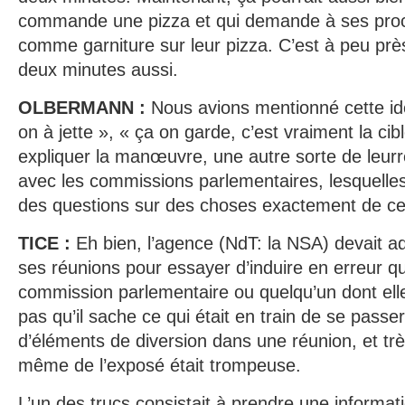
commande une pizza et qui demande à ses proch
comme garniture sur leur pizza. C’est à peu prè
deux minutes aussi.
OLBERMANN :
Nous avions mentionné cette id
on à jette », « ça on garde, c’est vraiment la ci
expliquer la manœuvre, une autre sorte de leurr
avec les commissions parlementaires, lesquelles
des questions sur des choses exactement de ce
TICE :
Eh bien, l’agence (NdT: la NSA) devait a
ses réunions pour essayer d’induire en erreur q
commission parlementaire ou quelqu’un dont elle
pas qu’il sache ce qui était en train de se passer
d’éléments de diversion dans une réunion, et tr
même de l’exposé était trompeuse.
L’un des trucs consistait à prendre une informat