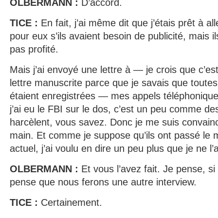
OLBERMANN :
D’accord.
TICE :
En fait, j’ai même dit que j’étais prêt à a
pour eux s’ils avaient besoin de publicité, mais i
pas profité.
Mais j’ai envoyé une lettre à — je crois que c’
lettre manuscrite parce que je savais que tout
étaient enregistrées — mes appels téléphonique
j’ai eu le FBI sur le dos, c’est un peu comme d
harcèlent, vous savez. Donc je me suis convaincu
main. Et comme je suppose qu’ils ont passé le m
actuel, j’ai voulu en dire un peu plus que je ne l’
OLBERMANN :
Et vous l’avez fait. Je pense, si
pense que nous ferons une autre interview.
TICE :
Certainement.