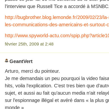
l’interview que Russell Tice a accordé à MSNBC
http://bugbrother.blog.lemonde.fr/2009/02/23/la
les-communications-des-americains-et-surtout-ce
http://www.spyworld-actu.com/spip.php?article
février 25th, 2009 at 2:48
GeantVert
Arturo, merci du pointeur.
Je me demandais un peu pourquoi la video faisa
hits, voila l’explication. C’est tres bien que d’aut
sujet, et aussi au fait qu’aucun media n’ait relay
sur l’espionnage illégal et avéré dans « la plus
monde »