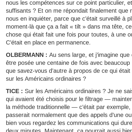
nous les compétences sur ce point particulier, e
suffisants ? Et on me répondait finalement que 
nous en inquiéter, parce que c’était surveillé à p
moment-là que ça a fait « tilt » dans ma tête, ce
chose qui était fait une fois pour toutes, à une 
C’était en place en permanence.
OLBERMANN :
Au sens large, et j’imagine que 
être posée une centaine de fois avec beaucoup p
que savez-vous d’autre à propos de ce qui était 
sur les Américains ordinaires ?
TICE :
Sur les Américains ordinaires ? Je ne sa
qui avaient été choisis pour le filtrage — mainte
la méthode traditionnelle — c’était par exemple, 
passerait normalement que des appels d’une ou
bien vous regardez les communications qui dur
deux minutes. Maintenant, ça pourrait aussi bien