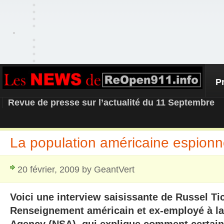
P
REOPEN911 – NEWS
Revue de presse sur l’actualité du 11 Septembre
La population américaine espion
20 février, 2009 by GeantVert
Voici une interview saisissante de Russel Tic
Renseignement américain et ex-employé à la