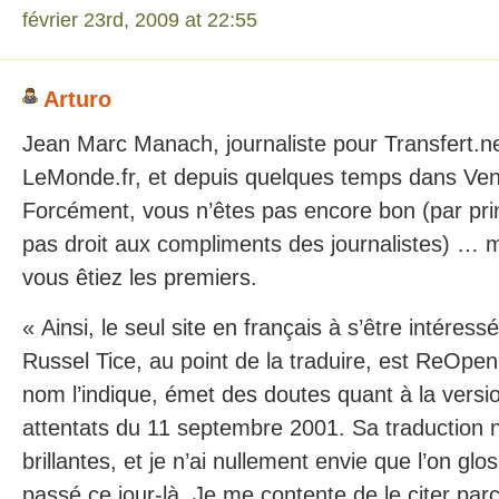
février 23rd, 2009 at 22:55
Arturo
Jean Marc Manach, journaliste pour Transfert.ne
LeMonde.fr, et depuis quelques temps dans Vend
Forcément, vous n’êtes pas encore bon (par pr
pas droit aux compliments des journalistes) … m
vous êtiez les premiers.
« Ainsi, le seul site en français à s’être intéressé
Russel Tice, au point de la traduire, est ReOp
nom l’indique, émet des doutes quant à la version
attentats du 11 septembre 2001. Sa traduction n
brillantes, et je n’ai nullement envie que l’on glos
passé ce jour-là. Je me contente de le citer parce