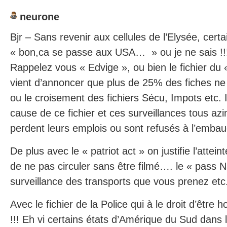
neurone
Bjr – Sans revenir aux cellules de l’Elysée, certa
« bon,ca se passe aux USA… » ou je ne sais !!
Rappelez vous « Edvige », ou bien le fichier du 
vient d’annoncer que plus de 25% des fiches ne 
ou le croisement des fichiers Sécu, Impots etc. I
cause de ce fichier et ces surveillances tous a
perdent leurs emplois ou sont refusés à l’emba
De plus avec le « patriot act » on justifie l’atteint
de ne pas circuler sans être filmé…. le « pass N
surveillance des transports que vous prenez etc
Avec le fichier de la Police qui à le droit d’être h
!!! Eh vi certains états d’Amérique du Sud dans