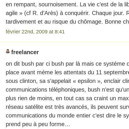
en rempant, sournoisement. La vie c’est de la li
agile » (cf R. d’Arès) à conquérir. Chaque jour. 
tardivement et au risque du chômage. Bonne cha
février 22nd, 2009 at 8:41
freelancer
on dit bush par ci bush par là mais ce systéme d
place avant méme les attentats du 11 septembr
sous clinton, sa s’appelait « epsilon », enclair cl
communications téléphoniques, bush n’est qu’un
plus rien de moins, en tout cas sa craint un m
réseau satélite est très avancés, ils peuvent surv
communications du monde entier c’est dire le s
prend peu à peu forme…