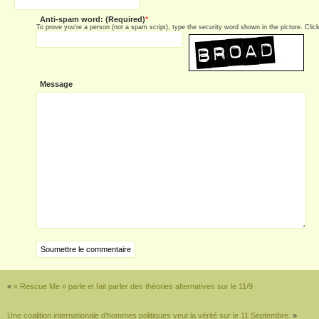
Anti-spam word: (Required)
*
To prove you're a person (not a spam script), type the security word shown in the picture. Click 
Message
«
« Rescue Me » parle et fait parler des théories alternatives sur le 11/9
Une coalition internationale d’hommes politiques veut la vérité sur le 11 Septembre.
»