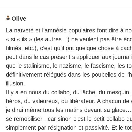
Olive
La naïveté et l’amnésie populaires font dire à n
« si « ils » (les autres…) ne veulent pas être éco
filmés, etc.), c’est qu’il ont quelque chose à c
peut dans le cas présent s’appliquer aux journalis
que le stalinisme, le nazisme, le fascisme, les to
définitivement rélégués dans les poubelles de l’h
illusion.
Il y a en nous du collabo, du lâche, du mesquin
héros, du valeureux, du libérateur. A chacun de c
je dirai même tous les matins devant sa glace… T
se remobiliser , car sinon c’est le petit collabo q
simplement par résignation et passivité. Et le tot