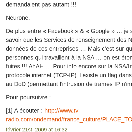
demandaient pas autant !!!
Neurone.
De plus entre « Facebook » & « Google » … je 
savoir que les Services de renseignement des NS
données de ces entreprises … Mais c’est sur qu
personnes qui travaillent à la NSA … on est étonn
fuites !!! AhAH … Pour info encore sur la NSA/I
protocole internet (TCP-IP) il existe un flag dan
au DoD (permettant l’intrusion de trames IP n’i
Pour poursuivre :
[1] A écouter :
http://www.tv-
radio.com/ondemand/france_culture/PLACE_
février 21st, 2009 at 16:32