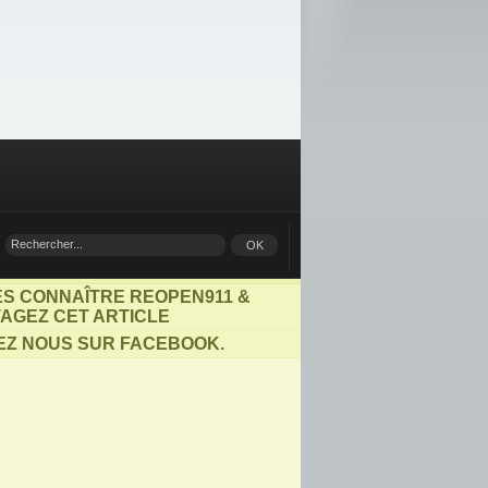
ES CONNAÎTRE REOPEN911 &
AGEZ CET ARTICLE
EZ NOUS SUR FACEBOOK.