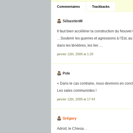
Commentaires
Trackbacks
SébastienM
Il faut bien accélèrer la construction du Nouv
…Soutenir les guerres et agressions à l’Est, a
dans les ténèbres, les lier….
janvier 12th, 2009 at 1:29
Pole
« Dans le cas contraire, nous devrions en concl
Les sales communistes !
janvier 12th, 2009 at 17:43
Grégory
Adroit, le Chiesa…