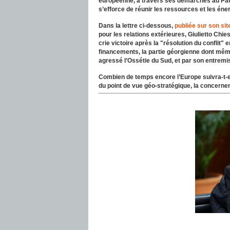
européenne, à travers ses démarches au Par
s’efforce de réunir les ressources et les éner
Dans la lettre ci-dessous,
publiée sur son sit
pour les relations extérieures, Giulietto Chi
crie victoire après la "résolution du conflit" 
financements, la partie géorgienne dont mê
agressé l’Ossétie du Sud, et par son entremis
Combien de temps encore l’Europe suivra-t-el
du point de vue géo-stratégique, la concerne