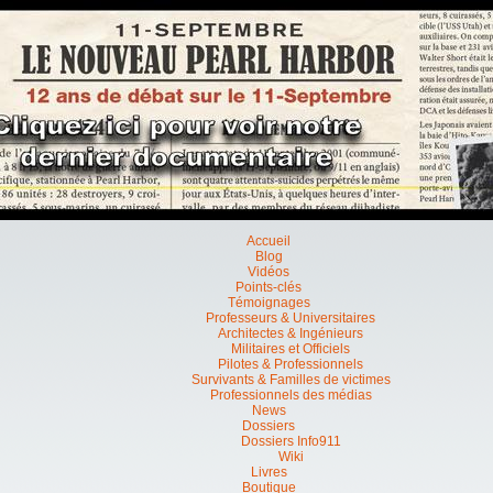
Accueil
Blog
Vidéos
Points-clés
Témoignages
Professeurs & Universitaires
Architectes & Ingénieurs
Militaires et Officiels
Pilotes & Professionnels
Survivants & Familles de victimes
Professionnels des médias
News
Dossiers
Dossiers Info911
Wiki
Livres
Boutique