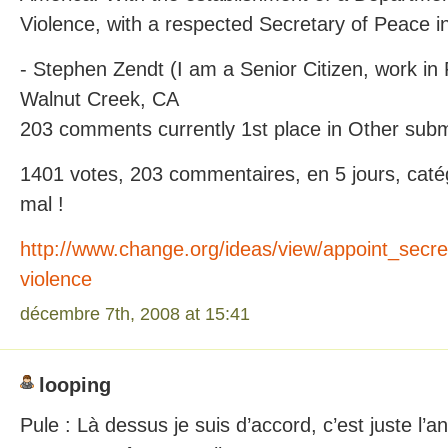
Violence, with a respected Secretary of Peace i
- Stephen Zendt (I am a Senior Citizen, work in 
Walnut Creek, CA
203 comments currently 1st place in Other sub
1401 votes, 203 commentaires, en 5 jours, catég
mal !
http://www.change.org/ideas/view/appoint_sec
violence
décembre 7th, 2008 at 15:41
looping
Pule : Là dessus je suis d’accord, c’est juste l’a