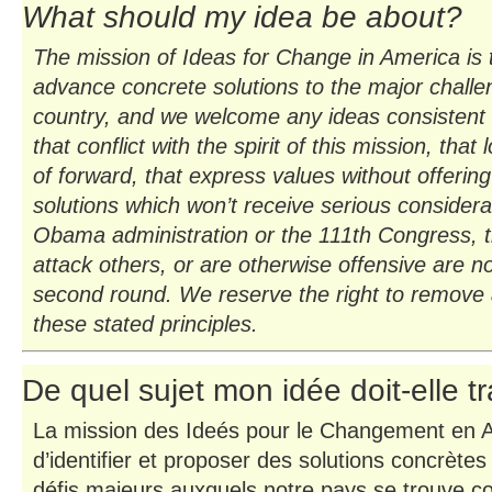
What should my idea be about?
The mission of Ideas for Change in America is t
advance concrete solutions to the major challe
country, and we welcome any ideas consistent w
that conflict with the spirit of this mission, tha
of forward, that express values without offering 
solutions which won’t receive serious considera
Obama administration or the 111th Congress, t
attack others, or are otherwise offensive are not
second round. We reserve the right to remove a
these stated principles.
De quel sujet mon idée doit-elle tr
La mission des Ideés pour le Changement en 
d’identifier et proposer des solutions concrète
défis majeurs auxquels notre pays se trouve co