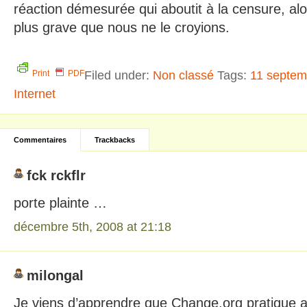
réaction démesurée qui aboutit à la censure, alor
plus grave que nous ne le croyions.
Filed under:
Non classé
Tags:
11 septem
Print
PDF
Internet
Commentaires
Trackbacks
fck rckflr
porte plainte …
décembre 5th, 2008 at 21:18
milongal
Je viens d’apprendre que Change.org pratique a