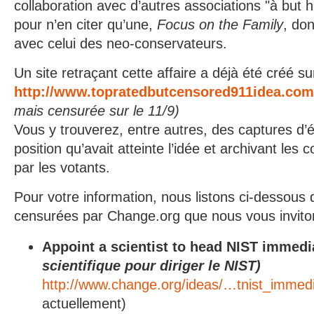
collaboration avec d’autres associations "à but h
pour n’en citer qu’une,
Focus on the Family
, don
avec celui des neo-conservateurs.
Un site retraçant cette affaire a déjà été créé su
http://www.topratedbutcensored911idea.com
mais censurée sur le 11/9)
Vous y trouverez, entre autres, des captures d’é
position qu’avait atteinte l’idée et archivant le
par les votants.
Pour votre information, nous listons ci-dessous
censurées par Change.org que nous vous inviton
Appoint a scientist to head NIST immedi
scientifique pour diriger le NIST)
http://www.change.org/ideas/…tnist_immedi
actuellement)