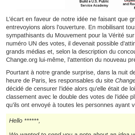
L’écart en faveur de notre idée ne faisant que g
entrevoyions alors l’ouverture. En mobilisant tous
sympathisants du Mouvement pour la Vérité sur l
numéro UN des votes, il devenait possible d’attir
grands médias et, selon la description du conco
Change.org lui-même, l’attention du nouveau p
Pourtant à notre grande surprise, dans la nuit d
heure de Paris, les responsables du site
Change
décidé de censurer l’idée alors qu’elle était de lo
classement avec le double des votes de l’idée pla
qu’ils ont envoyé à toutes les personnes ayant vo
Hello ******,
We wanted to send you a note about an idea y