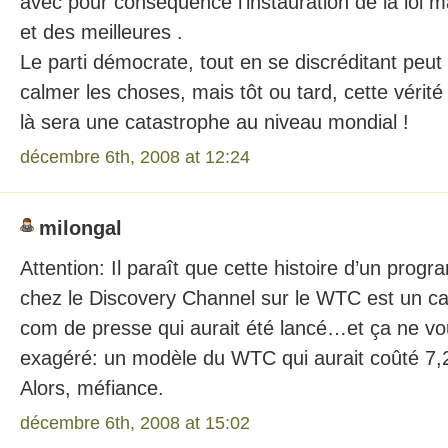
avec pour conséquence l’instauration de la loi m
et des meilleures .
Le parti démocrate, tout en se discréditant peut
calmer les choses, mais tôt ou tard, cette vérité 
là sera une catastrophe au niveau mondial !
décembre 6th, 2008 at 12:24
milongal
Attention: Il paraît que cette histoire d’un pro
chez le Discovery Channel sur le WTC est un ca
com de presse qui aurait été lancé…et ça ne v
exagéré: un modèle du WTC qui aurait coûté 7,2 
Alors, méfiance.
décembre 6th, 2008 at 15:02