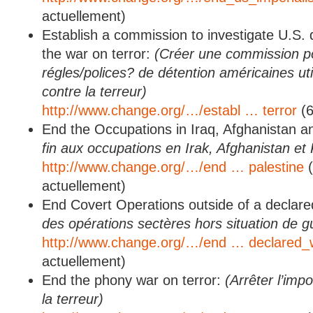
actuellement)
Establish a commission to investigate U.S. d
the war on terror:
(Créer une commission po
régles/polices? de détention américaines uti
contre la terreur)
http://www.change.org/…/establ … terror
(6
End the Occupations in Iraq, Afghanistan a
fin aux occupations en Irak, Afghanistan et 
http://www.change.org/…/end … palestine
(
actuellement)
End Covert Operations outside of a declar
des opérations sectères hors situation de g
http://www.change.org/…/end … declared_
actuellement)
End the phony war on terror:
(Arrêter l’imp
la terreur)