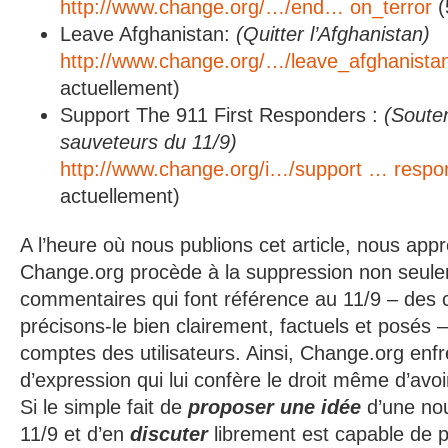
http://www.change.org/…/end… on_terror
(
Leave Afghanistan:
(Quitter l’Afghanistan)
http://www.change.org/…/leave_afghanista
actuellement)
Support The 911 First Responders :
(Souten
sauveteurs du 11/9)
http://www.change.org/i…/support … respo
actuellement)
A l’heure où nous publions cet article, nous ap
Change.org procède à la suppression non seul
commentaires qui font référence au 11/9 – des
précisons-le bien clairement, factuels et posés –
comptes des utilisateurs. Ainsi, Change.org enfrei
d’expression qui lui confère le droit même d’avoi
Si le simple fait de
proposer une idée
d’une nou
11/9 et d’en
discuter
librement est capable de 