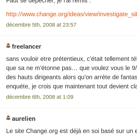
Faut se dépécher, je l’ai remis :
http://www.change.org/ideas/view/investigate_s
décembre 5th, 2008 at 23:57
freelancer
sans vouloir etre prétentieux, c’était tellement t
que sa ne m’étonne pas… que voulez vous le 9/11
des hauts dirigeants alors qu’on arréte de fant
enquéte, je crois que maintenant tout devient cla
décembre 6th, 2008 at 1:09
aurelien
Le site Change.org est déjà en soi basé sur un e