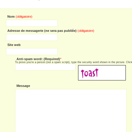
Nom
(obligatoire)
Adresse de messagerie (ne sera pas publiée)
(obligatoire)
Site web
Anti-spam word: (Required)
*
To prove you're a person (not a spam script), type the security word shown in the picture. Click 
Message