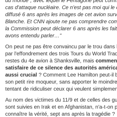
du monde", avec lequel le Pentagone peut com
cas d’attaque nucléaire. Ce n’est pas moi qui le 
diffusé 6 ans après les images de cet avion surv
Blanche. Et CNN ajoute ne pas comprendre com
la Commission peut déclarer 6 ans après les fai
avons entendu parler…"
On peut ne pas être convaincu par le trou dans
par l’effondrement des trois Tours du World Trad
restes du 4e avion à Shanksville, mais
comment
satisfaire de ce silence des autorités améric
aussi crucial
? Comment Lee Hamilton peut-il b
son petit rire moqueur, sans apporter le moindr
tentant de ridiculiser ceux qui veulent simplemen
Au nom des victimes du 11/9 et de celles des gue
sont suivies en Irak et en Afghanistan, n’a-t-on p
connaître la vérité, sept ans après la tragédie ?