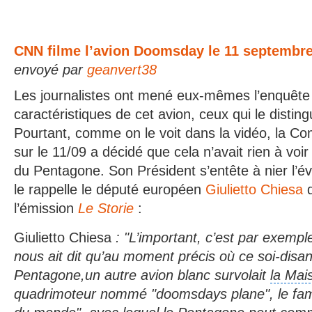
CNN filme l’avion Doomsday le 11 septembr
envoyé par
geanvert38
Les journalistes ont mené eux-mêmes l’enquête e
caractéristiques de cet avion, ceux qui le distin
Pourtant, comme on le voit dans la vidéo, la C
sur le 11/09 a décidé que cela n’avait rien à vo
du Pentagone. Son Président s’entête à nier l
le rappelle le député européen
Giulietto Chiesa
d
l’émission
Le Storie
:
Giulietto Chiesa
: "L’important, c’est par exemp
nous ait dit qu’au moment précis où ce soi-disant
Pentagone,un autre avion blanc survolait
la Mai
quadrimoteur nommé "doomsdays plane", le fame