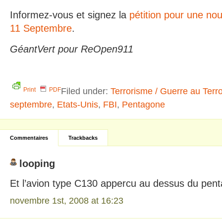
Informez-vous et signez la
pétition pour une nou
11 Septembre
.
GéantVert pour ReOpen911
Filed under:
Terrorisme / Guerre au Terr
Print
PDF
septembre
,
Etats-Unis
,
FBI
,
Pentagone
Commentaires
Trackbacks
looping
Et l’avion type C130 appercu au dessus du pen
novembre 1st, 2008 at 16:23