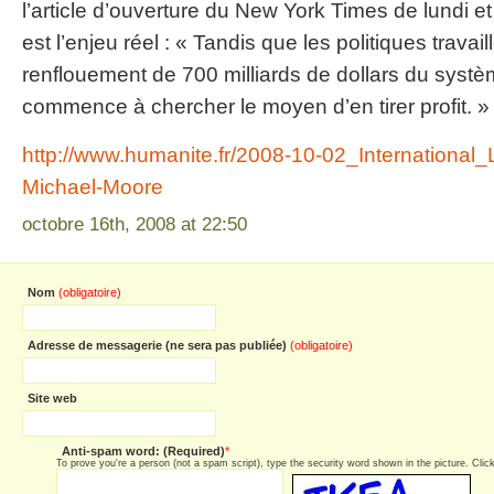
l’article d’ouverture du New York Times de lundi e
est l’enjeu réel : « Tandis que les politiques travail
renflouement de 700 milliards de dollars du systèm
commence à chercher le moyen d’en tirer profit. »
http://www.humanite.fr/2008-10-02_International_L
Michael-Moore
octobre 16th, 2008 at 22:50
Nom
(obligatoire)
Adresse de messagerie (ne sera pas publiée)
(obligatoire)
Site web
Anti-spam word: (Required)
*
To prove you're a person (not a spam script), type the security word shown in the picture. Click 