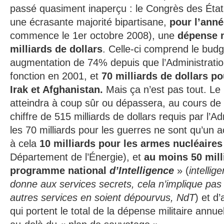
passé quasiment inaperçu : le Congrès des Éta
une écrasante majorité bipartisane,
pour l’anné
commence le 1er octobre 2008), une
dépense m
milliards de dollars
. Celle-ci comprend le bud
augmentation de 74% depuis que l’Administratio
fonction en 2001, et
70 milliards de dollars po
Irak et Afghanistan.
Mais ça n’est pas tout. L
atteindra à coup sûr ou dépassera, au cours de l
chiffre de 515 milliards de dollars requis par l’A
les 70 milliards pour les guerres ne sont qu’un a
à cela
10 milliards pour les armes nucléaires
Département de l’Énergie), et
au moins 50 mill
programme national
d’Intelligence
» (
intellig
donne aux services secrets, cela n’implique pas
autres services en soient dépourvus, NdT
) et d
qui portent le total de la dépense militaire annue