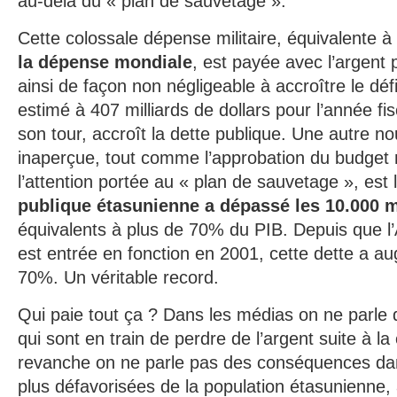
au-delà du « plan de sauvetage ».
Cette colossale dépense militaire, équivalente à
la dépense mondiale
, est payée avec l’argent p
ainsi de façon non négligeable à accroître le déf
estimé à 407 milliards de dollars pour l’année fis
son tour, accroît la dette publique. Une autre n
inaperçue, tout comme l’approbation du budget mi
l’attention portée au « plan de sauvetage », est 
publique étasunienne a dépassé les 10.000 mi
équivalents à plus de 70% du PIB. Depuis que l
est entrée en fonction en 2001, cette dette a a
70%. Un véritable record.
Qui paie tout ça ? Dans les médias on ne parle 
qui sont en train de perdre de l’argent suite à la
revanche on ne parle pas des conséquences dan
plus défavorisées de la population étasunienne,