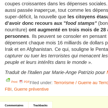
coupes croissantes dans les dépenses sociales. 
aussi passée inaperçue, tout comme les dépenses
super-déficit, la nouvelle que
les citoyens étas
d’avoir donc recours aux "
food stamps"
(bons
nourriture)
ont augmenté en trois mois de 28 
personnes
. Ils peuvent se consoler en pensant
dépensent chaque mois 16 milliards de dollars p
Irak et en Afghanistan. Ce qui, souligne le Pen
capturer ou tuer les terroristes qui menacent les
peuple et leurs intérêts dans le monde
».
Traduit de l’italien par Marie-Ange Patrizio pour
Filed under:
Terrorisme / Guerre au Terr
Print
PDF
FBI
,
Guerre préventive
Commentaires
Trackbacks