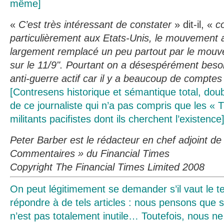
même]
«
C’est très intéressant de constater
» dit-il, «
c
particulièrement aux Etats-Unis, le mouvement a
largement remplacé un peu partout par le mouve
sur le 11/9". Pourtant on a désespérément bes
anti-guerre actif car il y a beaucoup de comptes
[Contresens historique et sémantique total, dou
de ce journaliste qui n’a pas compris que les «
militants pacifistes dont ils cherchent l’existence
Peter Barber est le rédacteur en chef adjoint de 
Commentaires » du Financial Times
Copyright The Financial Times Limited 2008
On peut légitimement se demander s’il vaut le te
répondre à de tels articles : nous pensons que s
n’est pas totalement inutile… Toutefois, nous n