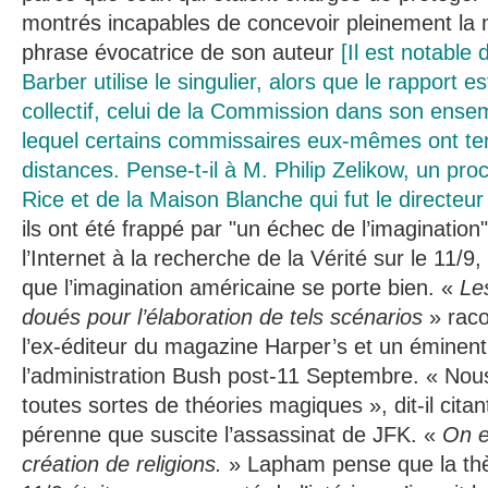
montrés incapables de concevoir pleinement la 
phrase évocatrice de son auteur
[Il est notable
Barber utilise le singulier, alors que le rapport e
collectif, celui de la Commission dans son ense
lequel certains commissaires eux-mêmes ont te
distances. Pense-t-il à M. Philip Zelikow, un p
Rice et de la Maison Blanche qui fut le directeur
ils ont été frappé par "un échec de l’imagination
l’Internet à la recherche de la Vérité sur le 11/9
que l’imagination américaine se porte bien. «
Le
doués pour l’élaboration de tels scénarios
» rac
l’ex-éditeur du magazine Harper’s et un éminent 
l’administration Bush post-11 Septembre. « No
toutes sortes de théories magiques », dit-il citan
pérenne que suscite l’assassinat de JFK. «
On e
création de religions.
» Lapham pense que la thès