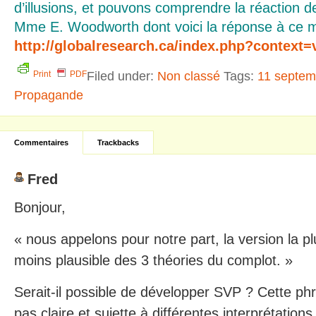
d’illusions, et pouvons comprendre la réaction
Mme E. Woodworth dont voici la réponse à ce m
http://globalresearch.ca/index.php?context
Filed under:
Non classé
Tags:
11 septem
Print
PDF
Propagande
Commentaires
Trackbacks
Fred
Bonjour,
« nous appelons pour notre part, la version la plu
moins plausible des 3 théories du complot. »
Serait-il possible de développer SVP ? Cette p
pas claire et sujette à différentes interprétations