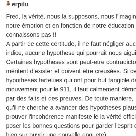
erpilu
Fred, la vérité, nous la supposons, nous l’imag
notre émotion et en fonction de notre éducatio
connaissons pas !!
A partir de cette certitude, il ne faut négliger a
indice, aucune hypothese qui pourrait nous aiguil
Certaines hypotheses sont peut-etre contradicto
méritent d’exister et doivent etre creusées. Si 
hypotheses farfelues qui ont pour but tangible de
mouvement pour le 911, il faut calmement démo
par des faits et des preuves. De toute maniere,
qu’il ne cherche a avancer des hypotheses plaus
prouver l’incohérence manifeste le la vérité offic
poser les bonnes questions pour garder l’esprit ou
bien sur ouvrir une nouvelle enquete)