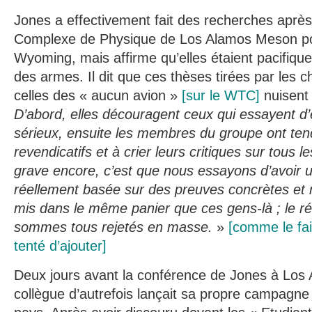
Jones a effectivement fait des recherches après
Complexe de Physique de Los Alamos Meson pour
Wyoming, mais affirme qu’elles étaient pacifiqu
des armes. Il dit que ces thèses tirées par les 
celles des « aucun avion »
[sur le WTC]
nuisent
D’abord, elles découragent ceux qui essayent d’
sérieux, ensuite les membres du groupe ont ten
revendicatifs et à crier leurs critiques sur tous le
grave encore, c’est que nous essayons d’avoir
réellement basée sur des preuves concrètes et
mis dans le même panier que ces gens-là ; le ré
sommes tous rejetés en masse.
»
[comme le fait
tenté d’ajouter]
Deux jours avant la conférence de Jones à Los 
collègue d’autrefois lançait sa propre campagne 