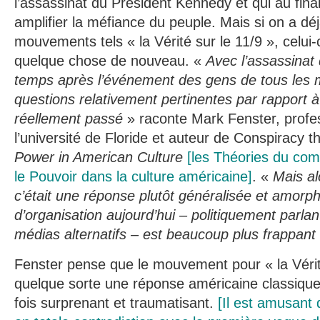
l’assassinat du Président Kennedy et qui au final
amplifier la méfiance du peuple. Mais si on a déj
mouvements tels « la Vérité sur le 11/9 », celui-
quelque chose de nouveau. «
Avec l’assassinat
temps après l’événement des gens de tous les m
questions relativement pertinentes par rapport à 
réellement passé
» raconte Mark Fenster, profes
l’université de Floride et auteur de Conspiracy t
Power in American Culture
[les Théories du com
le Pouvoir dans la culture américaine]
. «
Mais al
c’était une réponse plutôt généralisée et amorph
d’organisation aujourd’hui – politiquement parlant
médias alternatifs – est beaucoup plus frappant
Fenster pense que le mouvement pour « la Vérité
quelque sorte une réponse américaine classiqu
fois surprenant et traumatisant.
[Il est amusant 