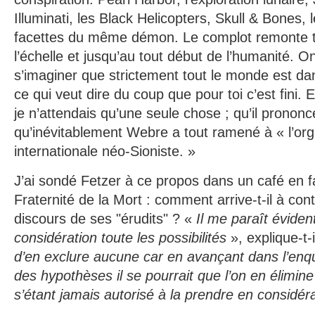
Illuminati, les Black Helicopters, Skull & Bones, 
facettes du même démon. Le complot remonte t
l’échelle et jusqu’au tout début de l’humanité. On 
s’imaginer que strictement tout le monde est dan
ce qui veut dire du coup que pour toi c’est fini. E
je n’attendais qu’une seule chose ; qu’il prononc
qu’inévitablement Webre a tout ramené à « l’org
internationale néo-Sioniste. »
J’ai sondé Fetzer à ce propos dans un café en 
Fraternité de la Mort : comment arrive-t-il à con
discours de ses "érudits" ? «
Il me paraît éviden
considération toute les possibilités
», explique-t-i
d’en exclure aucune car en avançant dans l’enqu
des hypothèses il se pourrait que l’on en élimin
s’étant jamais autorisé à la prendre en considér