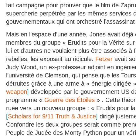
fait campagne pour prouver que le film de Zapr
supercherie perpétrée par les mêmes services 
gouvernementaux qui ont orchestré l’assassinat
Mais en l’espace d’une année, Jones avait déjà é
membres du groupe « Erudits pour la Vérité sur 
lui et d’autres ne voulaient plus être associés à 
rebelles, les exposait au ridicule.
Fetzer
avait so
Judy Wood, un ex-professeur adjoint en ingénie
l’université de Clemson, qui pense que les Tour
détruites grâce à une arme à « énergie dirigée 
weapon
]
développée par le gouvernement US da
programme «
Guerre des Étoiles
» . Cette théo
ruée vers un nouveau groupe : « Erudits pour la 
[
Scholars for 9/11 Truth & Justice
]
dirigé justem
Confondre les deux groupes serait comme pren
Peuple de Judée des Monty Python pour un véri