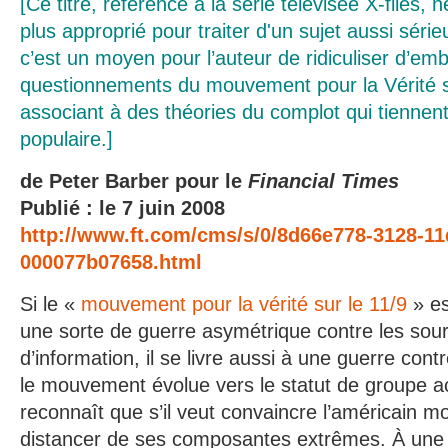
[Ce titre, référence à la série télévisée X-files,
plus approprié pour traiter d'un sujet aussi série
c’est un moyen pour l’auteur de ridiculiser d’emb
questionnements du mouvement pour la Vérité su
associant à des théories du complot qui tiennent 
populaire.]
de Peter Barber pour le
Financial Times
Publié : le 7 juin 2008
http://www.ft.com/cms/s/0/8d66e778-3128-11
000077b07658.html
Si le «
mouvement pour la vérité sur le 11/9
» es
une sorte de guerre asymétrique contre les sourc
d’information, il se livre aussi à une guerre con
le mouvement évolue vers le statut de groupe acti
reconnaît que s’il veut convaincre l’américain mo
distancer de ses composantes extrêmes. À une é