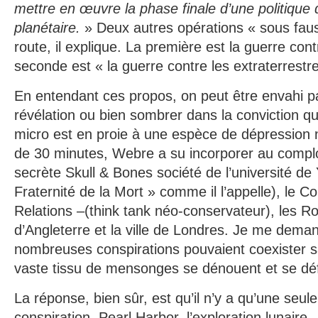
mettre en œuvre la phase finale d’une politiqu
planétaire.
» Deux autres opérations « sous fau
route, il explique. La première est la guerre cont
seconde est « la guerre contre les extraterrestr
En entendant ces propos, on peut être envahi par
révélation ou bien sombrer dans la conviction q
micro est en proie à une espèce de dépression 
de 30 minutes, Webre a su incorporer au complo
secrète Skull & Bones société de l’université de 
Fraternité de la Mort » comme il l’appelle), le C
Relations –(think tank néo-conservateur), les Ro
d’Angleterre et la ville de Londres. Je me dem
nombreuses conspirations pouvaient coexister sa
vaste tissu de mensonges se dénouent et se dé
La réponse, bien sûr, est qu’il n’y a qu’une seul
conspiration. Pearl Harbor, l’exploration lunaire, 