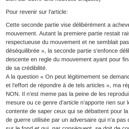
Pour revenir sur l’article:
Cette seconde partie vise délibérément a acheve
mouvement. Autant la premiere partie restait r
respectueuse du mouvement et ne semblait pas
déséquilibrée », la seconde partie s’enfonce dé
descente en regle du mouvement ayant pour fina
de sa crédibilité.
A la question « On peut légitimement se demande
et l’effort de répondre à de tels articles », ma
NON. Il n’est meme pas la peine de les reproduir
mesure ou ce genre d’article n’apporte rien sur
contente de saper ceux qui se débattent pour la 
de guerre utilisée par un adversaire qui n’a pas
sur le fond et qui, par conséquent, se doit de co