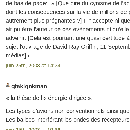
de bas de page: » [Que dire du cynisme de l’ad
dont les conséquences sur la vie de millions de
autrement plus prégnantes ?] Il n’accepte ni que
ait pu être l’auteur de ces événements ni qu’elle 
advenir. [Cela est pourtant une quasi certitude à
sujet l’ouvrage de David Ray Griffin, 11 Septembr
médias] «
juin 25th, 2008 at 14:24
gfaklgnkman
« la thèse de l’« énergie dirigée ».
Les types d’avions non conventionnels ainsi que
Les balises interférant les ondes des récepteur
juin 25th, 2008 at 19:36