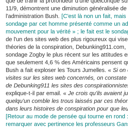
que de trahir la profondeur d’une quelconque su
11/9, démontrent une diminution généralisée de
l’administration Bush.
[C’est là non un fait, mais 
sondage par cet homme présenté comme un adv
mouvement pour la vérité » ; le fait est le sond
de l’un des sites web des plus rigoureux qui vi
théories de la conspiration, Debunking911.com, 
sondage Zogby le plus récent sur les attitudes 
que seulement 4,6 % des Américains pensent que
Bush a fait exploser les Tours Jumelles. «
Si on
visites sur les sites web concernés, on constate
de Debunking911 les sites des conspirationniste
explique-t-il par email. «
Je crois qu’ils avaient 
quelqu’un comble les trous laissés par ces théo
dans leurs histoires de conspiration pour que l
[Retour au mode de pensée qui tourne en rond :
remarquer avec pertinence les professeurs Ganse