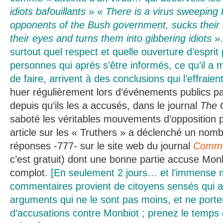
idiots bafouillants
» «
There is a virus sweeping t
opponents of the Bush government, sucks their 
their eyes and turns them into gibbering idiots
».
surtout quel respect et quelle ouverture d’esprit
personnes qui après s’être informés, ce qu’il a 
de faire, arrivent à des conclusions qui l’effraien
huer régulièrement lors d’événements publics pa
depuis qu’ils les a accusés, dans le journal
The 
saboté les véritables mouvements d’opposition p
article sur les « Truthers » a déclenché un nom
réponses -777- sur le site web du journal
Comme
c’est gratuit) dont une bonne partie accuse Monb
complot.
[En seulement 2 jours… et l’immense m
commentaires provient de citoyens sensés qui 
arguments qui ne le sont pas moins, et ne porte
d’accusations contre Monbiot ; prenez le temps 