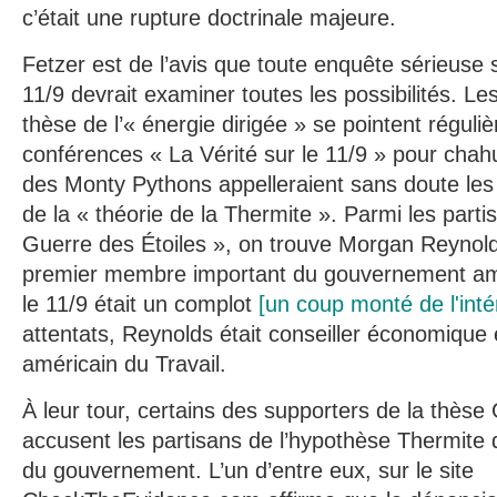
c’était une rupture doctrinale majeure.
Fetzer est de l’avis que toute enquête sérieuse
11/9 devrait examiner toutes les possibilités. Le
thèse de l’« énergie dirigée » se pointent régul
conférences « La Vérité sur le 11/9 » pour chah
des Monty Pythons appelleraient sans doute les
de la « théorie de la Thermite ». Parmi les parti
Guerre des Étoiles », on trouve Morgan Reynolds
premier membre important du gouvernement amé
le 11/9 était un complot
[un coup monté de l'inté
attentats, Reynolds était conseiller économique 
américain du Travail.
À leur tour, certains des supporters de la thèse
accusent les partisans de l’hypothèse Thermite 
du gouvernement. L’un d’entre eux, sur le site