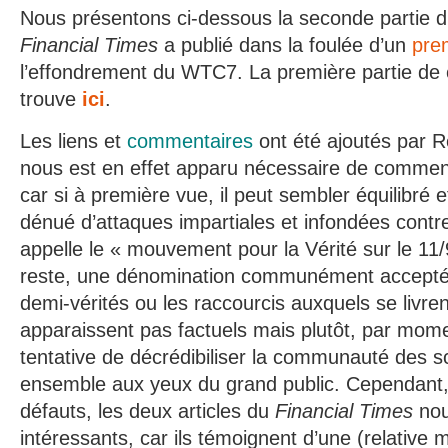
Nous présentons ci-dessous la seconde partie du
Financial Times
a publié dans la foulée d’un
prem
l’effondrement du WTC7. La première partie de 
trouve
ici
.
Les liens et
commentaires
ont été ajoutés par 
nous est en effet apparu nécessaire de comment
car si à première vue, il peut sembler équilibré et
dénué d’attaques impartiales et infondées contre
appelle le « mouvement pour la Vérité sur le 11/
reste, une dénomination communément accepté
demi-vérités ou les raccourcis auxquels se livren
apparaissent pas factuels mais plutôt, par mo
tentative de décrédibiliser la communauté des 
ensemble aux yeux du grand public. Cependant,
défauts, les deux articles du
Financial Times
nou
intéressants, car ils témoignent d’une (relative 