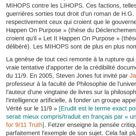
MIHOPS contre les LIHOPS. Ces factions, telle
guerrières sorties tout droit d’un roman de H.G.
respectivement ceux qui croient que le gouvern
Happen On Purpose » (thèse du Déclenchement 
croient qu’il « Let It Happen On Purpose » (thès
délibéré). Les MIHOPS sont de plus en plus no
La genèse de tout ceci remonte à la rupture qui 
vraie tentative d’apporter de la crédibilité doc
du 11/9. En 2005, Steven Jones fut invité par
Ja
professeur à la faculté de Philosophie de l’unive
l’auteur d’une vingtaine de livres sur la philosop
l’intelligence artificielle, à fonder un groupe app
Vérité sur le 11/9 »
[Erudit est le terme exact p
serait mieux compris/traduit en français par « un
for 9/11 Truth
]
. Fetzer enseigne la pensée critiq
parfaitement l’exemple de son sujet. Cela fait pl