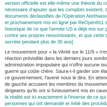
version officielle est elle-même une théorie du c
nécessaire d’ajouter que les complots existent,
documents déclassifiés de l’Opération Northwood
et prochainement mis en ligne par ReOpen911 s
historique de ce que l’armée US a déjà mis sur 
contre ses propres ressortissants, et que cette 
secrète pendant plus de 35 ans]
Le mouvement pour « la Vérité sur le 11/9 » n’e
réaction prévisible dans les derniers jours somb
administration impopulaire qui n’offre aucune iss
guerre qui coûte chère. Saura-t-il garder son él
ce gouvernement, l’avenir nous le dira. En attend
de gauche accusent les membres du mouvemen
dirigeants qu’ils ont si furieusement mis en cau
la réalité est ici exactement à l’inverse de ce qui 
personnes qui ont demandé et initié des procé