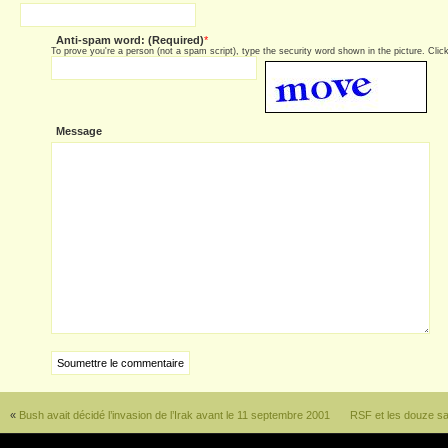
Anti-spam word: (Required)
*
To prove you're a person (not a spam script), type the security word shown in the picture. Click 
Message
«
Bush avait décidé l’invasion de l’Irak avant le 11 septembre 2001
RSF et les douze s