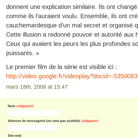
donnent une explication similaire. Ils ont chang
comme ils l’auraient voulu. Ensemble, ils ont cr
cauchemardesque d’un mal secret et organisé q
Cette illusion a redonné pouvoir et autorité aux
Ceux qui avaient les peurs les plus profondes s
puissants. »
Le premier film de la série est visible ici :
http://video.google.fr/videoplay?docid=-53500
mars 18th, 2008 at 15:47
Nom
(obligatoire)
Adresse de messagerie (ne sera pas publiée)
(obligatoire)
Site web