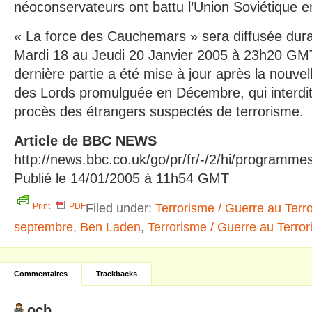
néoconservateurs ont battu l’Union Soviétique e
« La force des Cauchemars » sera diffusée duran
Mardi 18 au Jeudi 20 Janvier 2005 à 23h20 GM
dernière partie a été mise à jour après la nouvel
des Lords promulguée en Décembre, qui interdit
procès des étrangers suspectés de terrorisme.
Article de BBC NEWS
http://news.bbc.co.uk/go/pr/fr/-/2/hi/programm
Publié le 14/01/2005 à 11h54 GMT
Filed under:
Terrorisme / Guerre au Terr
Print
PDF
septembre
,
Ben Laden
,
Terrorisme / Guerre au Terro
Commentaires
Trackbacks
ocb