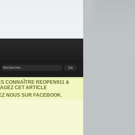
ES CONNAÎTRE REOPEN911 &
AGEZ CET ARTICLE
EZ NOUS SUR FACEBOOK.