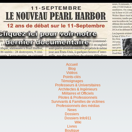
Accueil
Blog
Vidéos
Points-clés
Témoignages
Professeurs & Universitaires
Architectes & Ingénieurs
Militaires et Officiels
Pilotes & Professionnels
Survivants & Familles de victimes
Professionnels des médias
News
Dossiers
Dossiers Info911
Wiki
Livres
Boutique