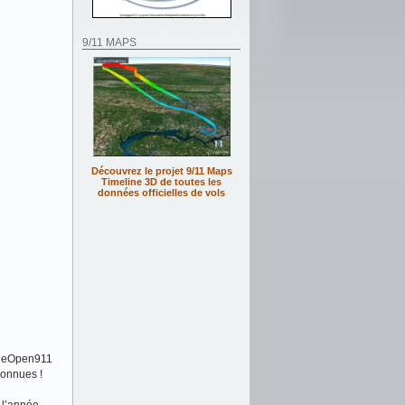
9/11 MAPS
Découvrez le projet 9/11 Maps
Timeline 3D de toutes les
données officielles de vols
, ReOpen911
connues !