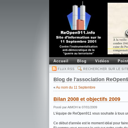
Accueil
Blog
Vidéos
Poin
FLUX RSS
RECHERCHER SUR LE SIT
Blog de l'association ReOpen
«
Au nom du 11 Septembre
Bilan 2008 et objectifs 2009
Posté par AtMOH le 07/01/2009
L'équipe de ReOpen911 vous souhaite à tous un
Ce début d'année est le moment idéal pour faire