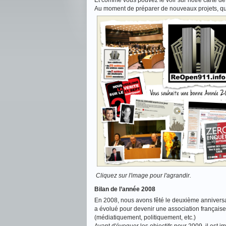
Et comme vous pouvez le voir sur notre carte d
Au moment de préparer de nouveaux projets, quo
Cliquez sur l'image pour l'agrandir.
Bilan de l’année 2008
En 2008, nous avons fêté le deuxième annivers
a évolué pour devenir une association française 
(médiatiquement, politiquement, etc.)