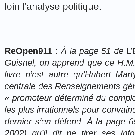
loin l’analyse politique.
ReOpen911 :
À la page 51 de
L’
Guisnel, on apprend que ce H.M.-
livre n’est autre qu’Hubert Mar
centrale des Renseignements génér
« promoteur déterminé du complot
les plus irrationnels pour convain
dernier s’en défend. À la page 6
2002) qu’il dit ne tirer ses inf