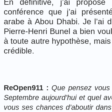
En définitive, j’ai proposé
conférence que j’ai présen
arabe à Abou Dhabi. Je l’ai
Pierre-Henri Bunel a bien voul
à toute autre hypothèse, mais 
crédible.
ReOpen911 :
Que pensez vous d
Septembre aujourd’hui et quel a
vous ses chances d’aboutir dans