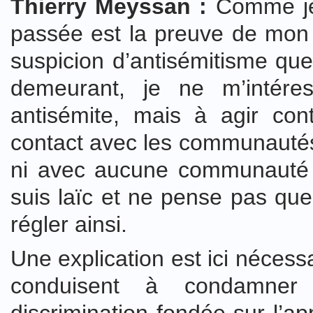
Thierry Meyssan :
Comme je v
passée est la preuve de mon 
suspicion d’antisémitisme qu
demeurant, je ne m’intér
antisémite, mais à agir cont
contact avec les communautés 
ni avec aucune communauté rel
suis laïc et ne pense pas que
régler ainsi.
Une explication est ici néces
conduisent à condamner 