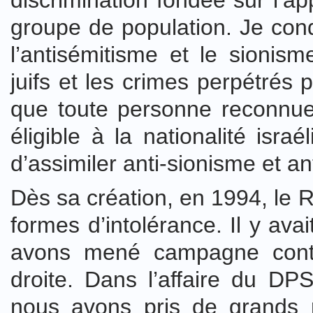
discrimination fondée sur l’a
groupe de population. Je con
l’antisémitisme et le sionis
juifs et les crimes perpétrés pa
que toute personne reconnue 
éligible à la nationalité isr
d’assimiler anti-sionisme et a
Dès sa création, en 1994, le 
formes d’intolérance. Il y av
avons mené campagne contre
droite. Dans l’affaire du DPS
nous avons pris de grands r