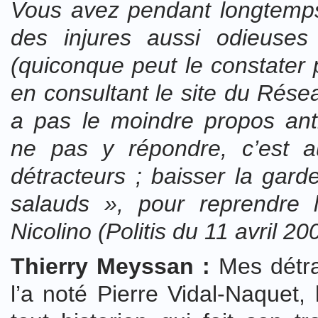
Vous avez pendant longtemps
des injures aussi odieuses
(quiconque peut le constater 
en consultant le site du Résea
a pas le moindre propos ant
ne pas y répondre, c’est a
détracteurs ; baisser la gard
salauds », pour reprendre 
Nicolino (Politis du 11 avril 2
Thierry Meyssan :
Mes détra
l’a noté Pierre Vidal-Naquet, 