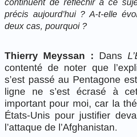
continuent de réfléchir à ce suje
précis aujourd’hui ? A-t-elle é
deux cas, pourquoi ?
Thierry Meyssan :
Dans
L’
contenté de noter que l’exp
s’est passé au Pentagone est 
ligne ne s’est écrasé à cet
important pour moi, car la thé
États-Unis pour justifier dev
l’attaque de l’Afghanistan.