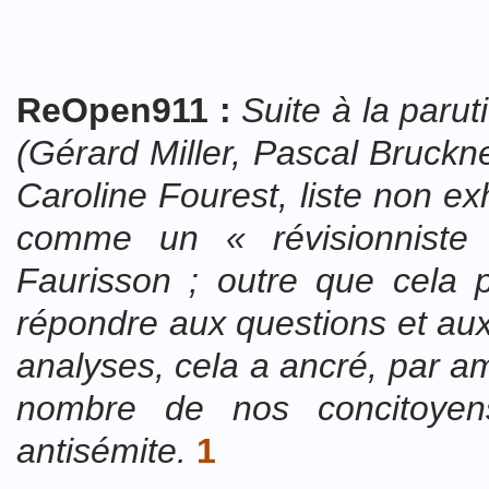
ReOpen911 :
Suite à la parut
(Gérard Miller, Pascal Bruckne
Caroline Fourest, liste non e
comme un « révisionnist
Faurisson ; outre que cela p
répondre aux questions et aux
analyses, cela a ancré, par a
nombre de nos concitoyen
antisémite.
1