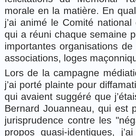
morale en la matière. En qual
j’ai animé le Comité national 
qui a réuni chaque semaine p
importantes organisations de 
associations, loges maçonniq
Lors de la campagne médiati
j’ai porté plainte pour diffam
qui avaient suggéré que j’éta
Bernard Jouanneau, qui est pr
jurisprudence contre les "nég
propos quasi-identiques, j’a