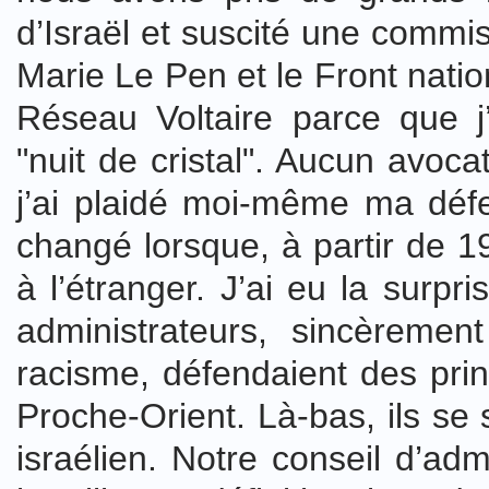
d’Israël et suscité une commi
Marie Le Pen et le Front natio
Réseau Voltaire parce que j
"nuit de cristal". Aucun avoc
j’ai plaidé moi-même ma défe
changé lorsque, à partir de 1
à l’étranger. J’ai eu la surp
administrateurs, sincèremen
racisme, défendaient des prin
Proche-Orient. Là-bas, ils se s
israélien. Notre conseil d’ad