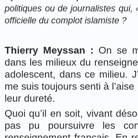
politiques ou de journalistes qui,
officielle du complot islamiste ?
Thierry Meyssan :
On se mé
dans les milieux du renseignem
adolescent, dans ce milieu. J
me suis toujours senti à l’ais
leur dureté.
Quoi qu’il en soit, vivant dé
pas pu poursuivre les con
renseignement français. En 