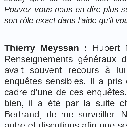
Pouvez-vous nous en dire plus s
son rôle exact dans l’aide qu’il v
Thierry Meyssan :
Hubert M
Renseignements généraux da
avait souvent recours à lu
enquêtes sensibles. Il a pris
cadre d’une de ces enquêtes. 
bien, il a été par la suite c
Bertrand, de me surveiller.
autre et discutions afin que s