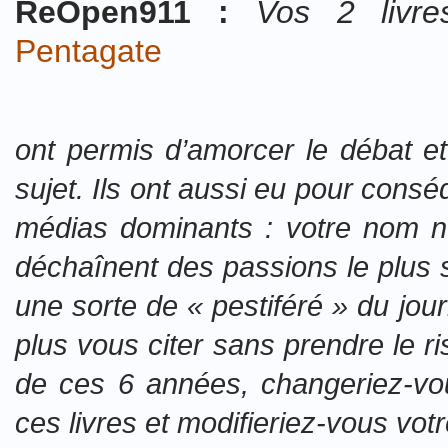
ReOpen911 :
Vos 2 livr
Pentagate
ont permis d’amorcer le débat e
sujet. Ils ont aussi eu pour consé
médias dominants : votre nom n
déchaînent des passions le plus s
une sorte de « pestiféré » du jou
plus vous citer sans prendre le ri
de ces 6 années, changeriez-vou
ces livres et modifieriez-vous vot