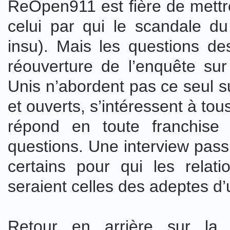
ReOpen911 est fière de mettre
celui par qui le scandale d
insu). Mais les questions de
réouverture de l’enquête sur 
Unis n’abordent pas ce seul s
et ouverts, s’intéressent à tou
répond en toute franchise 
questions. Une interview pass
certains pour qui les rela
seraient celles des adeptes d’
Retour en arrière sur la