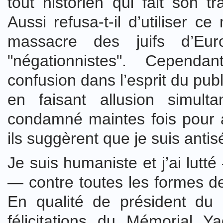
tout historien qui fait son tr
Aussi refusa-t-il d’utiliser c
massacre des juifs d’Euro
"négationnistes". Cepend
confusion dans l’esprit du publ
en faisant allusion simult
condamné maintes fois pour an
ils suggèrent que je suis antis
Je suis humaniste et j’ai lutt
— contre toutes les formes de
En qualité de président du 
félicitations du Mémorial Y