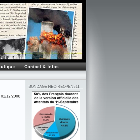
utique
Contact & Infos
SONDAGE HEC-REOPEN911
02/12/2008