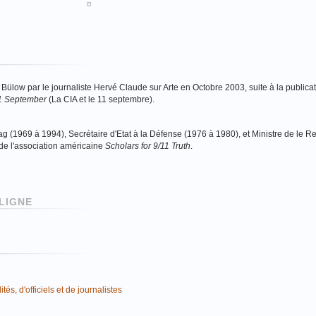
Bülow par le journaliste Hervé Claude sur Arte en Octobre 2003, suite à la publica
11 September
(La CIA et le 11 septembre).
 (1969 à 1994), Secrétaire d'Etat à la Défense (1976 à 1980), et Ministre de le R
de l'association américaine
Scholars for 9/11 Truth
.
LIGNE
és, d'officiels et de journalistes