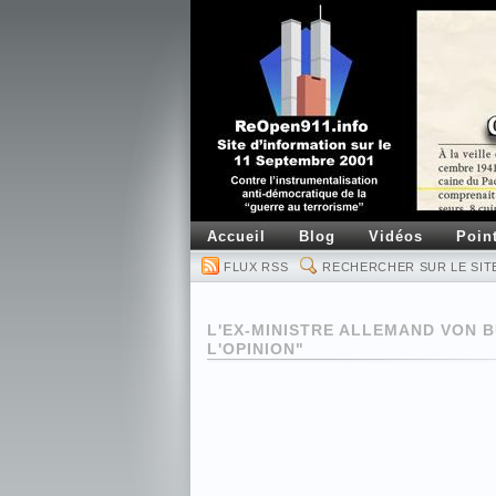
Accueil
Blog
Vidéos
Poin
FLUX RSS
RECHERCHER SUR LE SIT
L'EX-MINISTRE ALLEMAND VON 
L'OPINION"