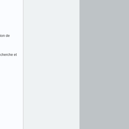
tion de
echerche et