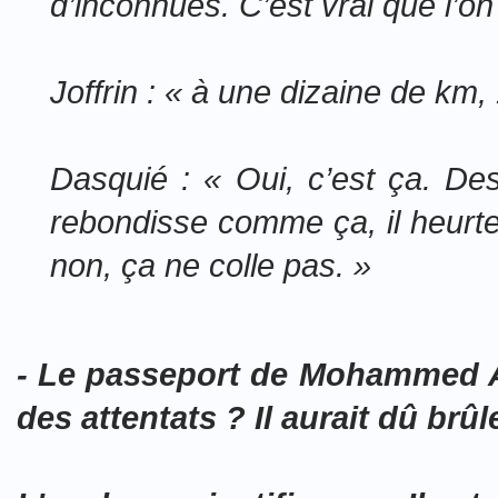
d’inconnues. C’est vrai que l’o
Joffrin : « à une dizaine de km
Dasquié : « Oui, c’est ça. Des
rebondisse comme ça, il heurte
non, ça ne colle pas. »
- Le passeport de Mohammed A
des attentats ? Il aurait dû
brûl