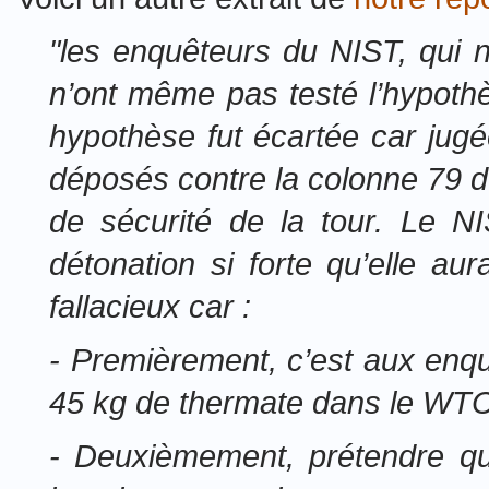
"les enquêteurs du NIST, qui 
n’ont même pas testé l’hypoth
hypothèse fut écartée car jugé
déposés contre la colonne 79 du
de sécurité de la tour. Le N
détonation si forte qu’elle au
fallacieux car :
- Premièrement, c’est aux enqu
45 kg de thermate dans le WT
- Deuxièmement, prétendre que