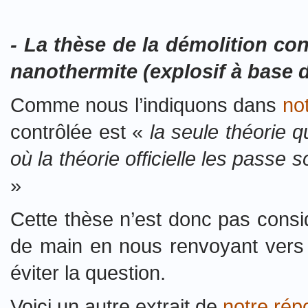
- La thèse de la démolition co
nanothermite (explosif à base 
Comme nous l’indiquons dans
not
contrôlée est «
la seule théorie 
où la théorie officielle les passe
»
Cette thèse n’est donc pas cons
de main en nous renvoyant vers 
éviter la question.
Voici un autre extrait de
notre ré