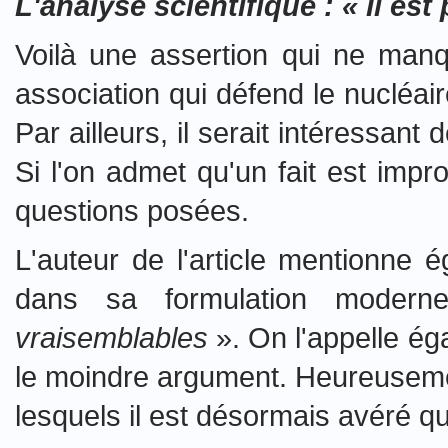
L'analyse scientifique : « Il es
Voilà une assertion qui ne manq
association qui défend le nucléai
Par ailleurs, il serait intéressan
Si l'on admet qu'un fait est impro
questions posées.
L'auteur de l'article mentionne
dans sa formulation mode
vraisemblables
». On l'appelle éga
le moindre argument. Heureusement
lesquels il est désormais avéré que