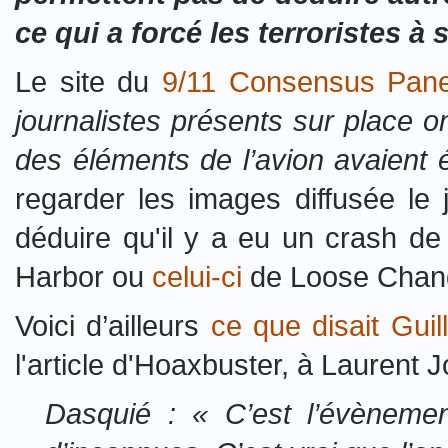
ce qui a forcé les terroristes 
Le site du
9/11 Consensus Pane
journalistes présents sur place o
des éléments de l’avion avaient 
regarder les images diffusée le j
déduire qu'il y a eu un crash d
Harbor ou
celui-ci
de Loose Chang
Voici d’ailleurs
ce que disait Gui
l'article d'Hoaxbuster, à Laurent J
Dasquié : « C’est l’évènemen