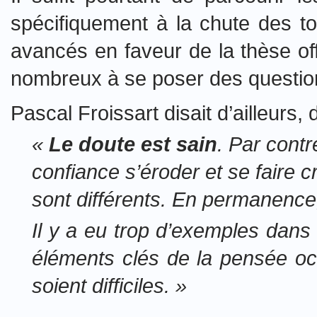
spécifiquement à la chute des t
avancés en faveur de la thèse offi
nombreux à se poser des questio
Pascal Froissart disait d’ailleurs
«
Le doute est sain
. Par contr
confiance s’éroder et se faire cr
sont différents. En permanenc
Il y a eu trop d’exemples dan
éléments clés de la pensée oc
soient difficiles.
»