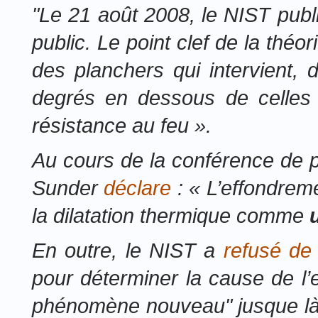
"Le 21 août 2008, le NIST publi
public. Le point clef de la th
des planchers qui intervient,
degrés en dessous de celles 
résistance au feu ».
Au cours de la conférence de pr
Sunder
déclare
: « L’effondrem
la dilatation thermique comme
En outre, le NIST a
refusé de 
pour déterminer la cause de l’
phénomène nouveau" jusque là ja