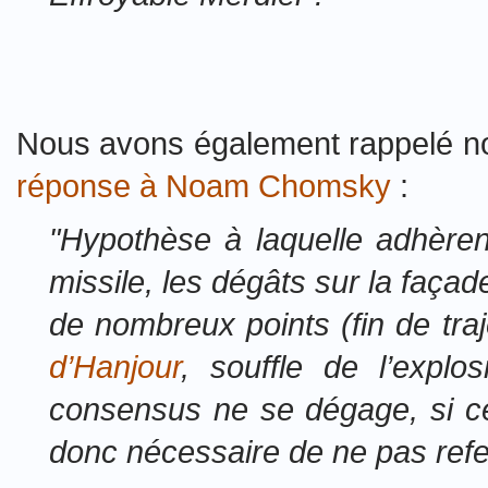
Nous avons également rappelé not
réponse à Noam Chomsky
:
"Hypothèse à laquelle adhèren
missile, les dégâts sur la faça
de nombreux points (fin de tra
d’Hanjour
, souffle de l’expl
consensus ne se dégage, si ce n
donc nécessaire de ne pas refe