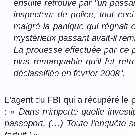
ensuite retrouvé par "un passan
inspecteur de police, tout cec
malgré la panique qui régnait e
mystérieux passant avait-il remi
La prouesse effectuée par ce p
plus remarquable qu’il fut re
déclassifiée en février 2008".
L'agent du FBI qui a récupéré le 
: «
Dans n’importe quelle investi
passeport. (…) Toute l’enquête s
fortuit !
»