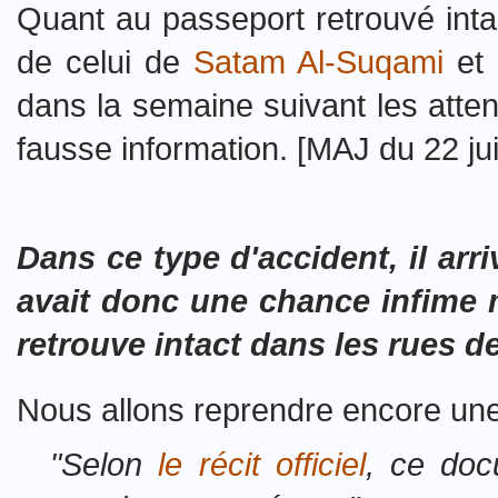
Quant au passeport retrouvé int
de celui de
Satam Al-Suqami
et 
dans la semaine suivant les atten
fausse information. [MAJ du 22 juil
Dans ce type d'accident, il arr
avait donc une chance infime m
retrouve intact dans les rues 
Nous allons reprendre encore une fo
"Selon
le récit officiel
, ce doc