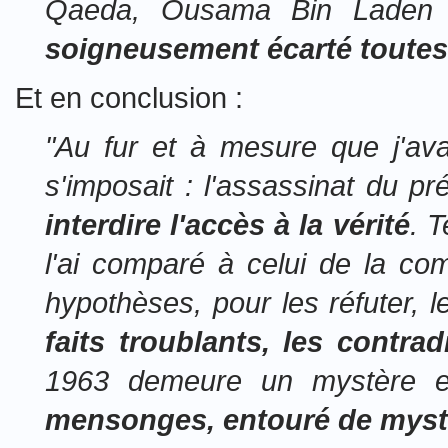
Qaeda, Ousama Bin Laden e
soigneusement écarté toutes 
Et en conclusion :
"Au fur et à mesure que j'ava
s'imposait : l'assassinat du 
interdire l'accès à la vérité
. T
l'ai comparé à celui de la co
hypothèses, pour les réfuter,
faits troublants, les contr
1963 demeure un mystère 
mensonges, entouré de myst