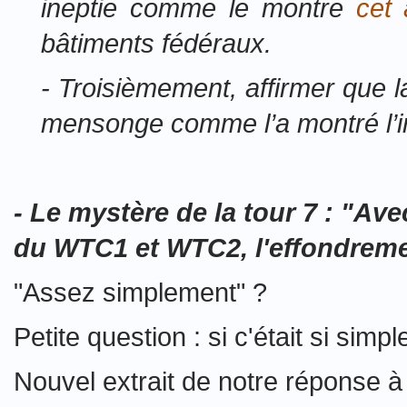
ineptie comme le montre
cet 
bâtiments fédéraux.
- Troisièmement, affirmer que l
mensonge comme l’a montré l’
- Le mystère de la tour 7 :
"Avec
du WTC1 et WTC2, l'effondreme
"Assez simplement" ?
Petite question : si c'était si simp
Nouvel extrait de notre réponse