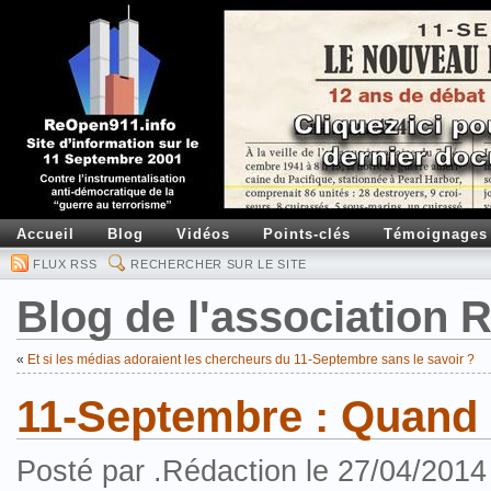
Accueil
Blog
Vidéos
Points-clés
Témoignages
FLUX RSS
RECHERCHER SUR LE SITE
Blog de l'association
«
Et si les médias adoraient les chercheurs du 11-Septembre sans le savoir ?
11-Septembre : Quand 
Posté par .Rédaction le 27/04/2014