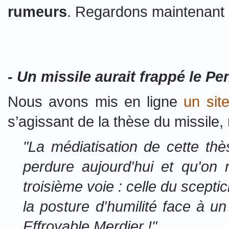
rumeurs
. Regardons maintenant l
- Un missile aurait frappé le P
Nous avons mis en ligne
un sit
s’agissant de la thèse du missile,
"La médiatisation de cette thè
perdure aujourd'hui et qu'on 
troisième voie : celle du scepti
la posture d'humilité face à 
Effroyable Merdier !"