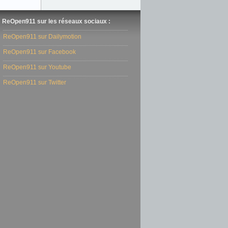
ReOpen911 sur les réseaux sociaux :
ReOpen911 sur Dailymotion
ReOpen911 sur Facebook
ReOpen911 sur Youtube
ReOpen911 sur Twitter