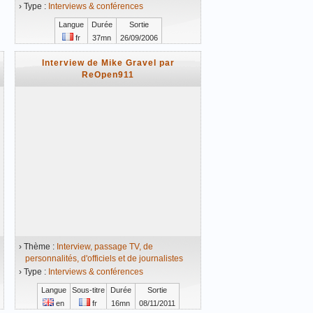
› Type :
Interviews & conférences
Langue
Durée
Sortie
fr
37mn
26/09/2006
Vidéo mise en ligne le 26/09/2006
Interview de Mike Gravel par
ReOpen911
› Thème :
Interview, passage TV, de
personnalités, d'officiels et de journalistes
› Type :
Interviews & conférences
Langue
Sous-titre
Durée
Sortie
en
fr
16mn
08/11/2011