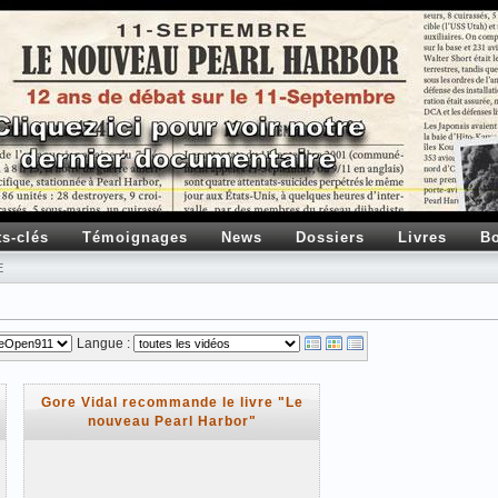
ts-clés
Témoignages
News
Dossiers
Livres
Bo
E
Langue :
Gore Vidal recommande le livre "Le
nouveau Pearl Harbor"