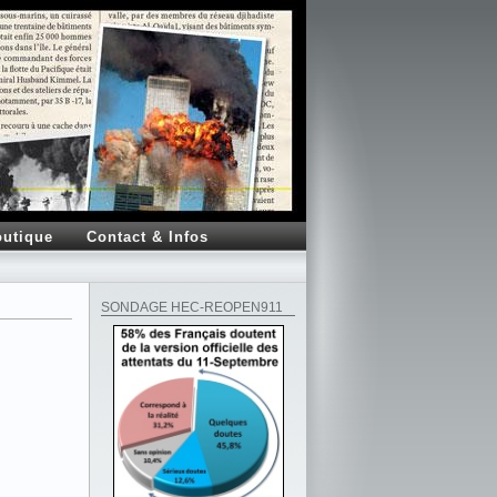
utique
Contact & Infos
SONDAGE HEC-REOPEN911