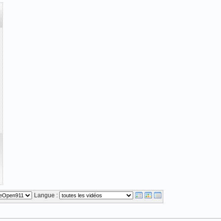
Vidéo mise en ligne le 12/11/2012
l
Langue :