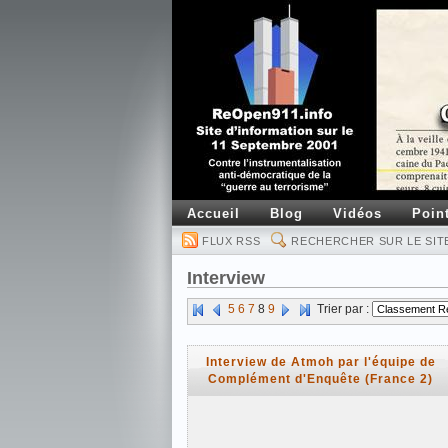
Accueil
Blog
Vidéos
Poin
FLUX RSS
RECHERCHER SUR LE SIT
Interview
5
6
7
8
9
Trier par :
Interview de Atmoh par l'équipe de
Complément d'Enquête (France 2)