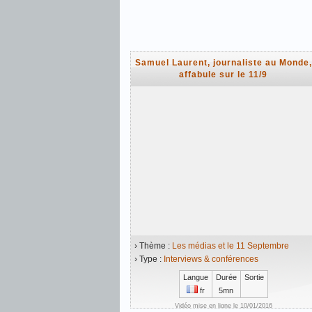
Samuel Laurent, journaliste au Monde,
affabule sur le 11/9
› Thème :
Les médias et le 11 Septembre
› Type :
Interviews & conférences
Langue
Durée
Sortie
fr
5mn
Vidéo mise en ligne le 10/01/2016