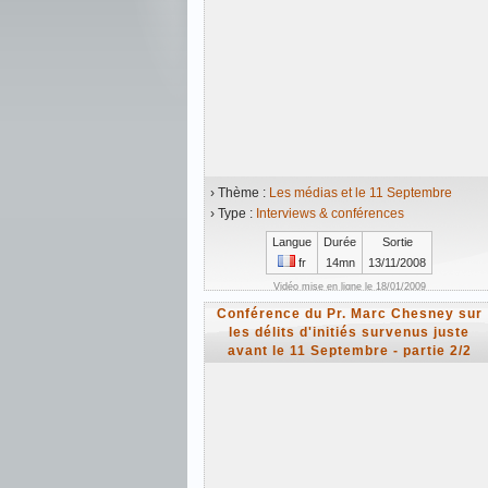
› Thème :
Les médias et le 11 Septembre
› Type :
Interviews & conférences
Langue
Durée
Sortie
fr
14mn
13/11/2008
Vidéo mise en ligne le 18/01/2009
Conférence du Pr. Marc Chesney sur
les délits d'initiés survenus juste
avant le 11 Septembre - partie 2/2