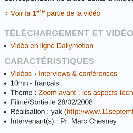
ère
> Voir la 1
partie de la vidéo
TÉLÉCHARGEMENT ET VIDÉO
Vidéo en ligne Dailymotion
CARACTÉRISTIQUES
Vidéos
›
Interviews & conférences
10mn - français
Thème :
Zoom avant : les aspects techn
Filmé/Sortie le 28/02/2008
Réalisation : yak (
http://www.11septem
Intervenant(s) : Pr. Marc Chesney