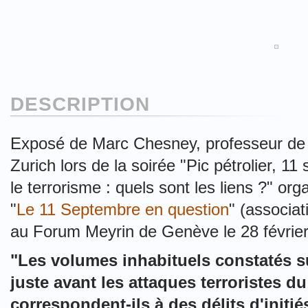
DESCRIPTION
Exposé de Marc Chesney, professeur de f
Zurich lors de la soirée "Pic pétrolier, 1
le terrorisme : quels sont les liens ?" org
"
Le 11 Septembre en question
" (associa
au Forum Meyrin de Genève le 28 févrie
"Les volumes inhabituels constatés s
juste avant les attaques terroristes d
correspondent-ils à des délits d'initiés