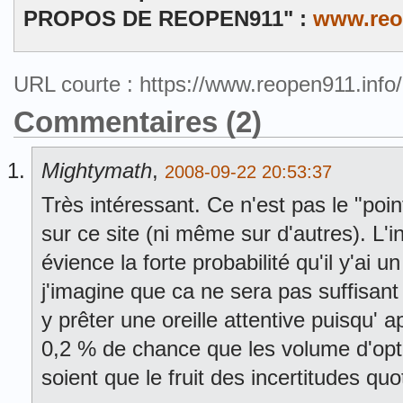
PROPOS DE REOPEN911" :
www.reo
URL courte : https://www.reopen911.inf
Commentaires (2)
Mightymath
,
2008-09-22 20:53:37
Très intéressant. Ce n'est pas le "poin
sur ce site (ni même sur d'autres). L'
évience la forte probabilité qu'il y'ai un
j'imagine que ca ne sera pas suffisan
y prêter une oreille attentive puisqu' 
0,2 % de chance que les volume d'opti
soient que le fruit des incertitudes qu