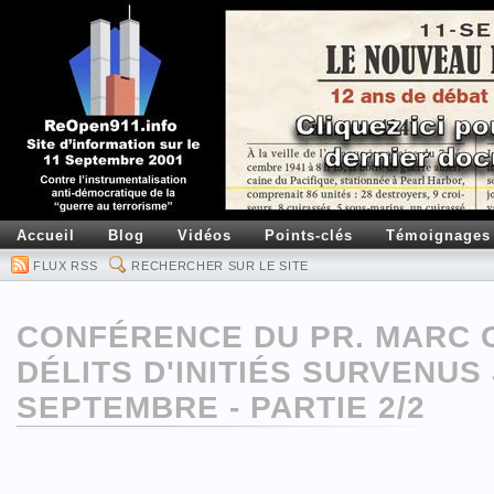
Accueil
Blog
Vidéos
Points-clés
Témoignages
FLUX RSS
RECHERCHER SUR LE SITE
CONFÉRENCE DU PR. MARC 
DÉLITS D'INITIÉS SURVENUS
SEPTEMBRE - PARTIE 2/2