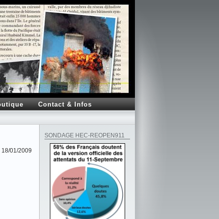
utique
Contact & Infos
SONDAGE HEC-REOPEN911
18/01/2009