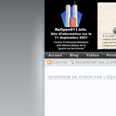
Accueil
Blog
Vidéos
Poin
FLUX RSS
RECHERCHER SUR LE SIT
INTERVIEW DE ATMOH PAR L'ÉQU