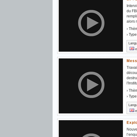
Interv
du FBI
rempli
alors 
› Thè
› Type
Lang
e
Mess
Travai
découv
destr
l'Insti
› Thè
› Type
Lang
e
Expl
Nouvel
l’enqu