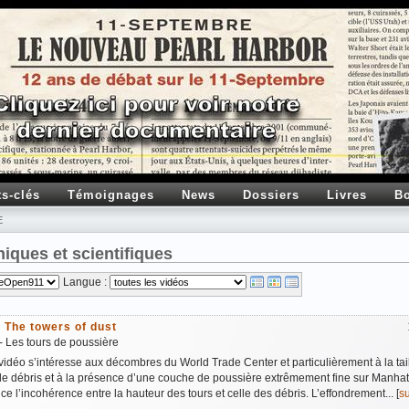
ts-clés
Témoignages
News
Dossiers
Livres
Bo
E
iques et scientifiques
Langue :
 The towers of dust
- Les tours de poussière
vidéo s’intéresse aux décombres du World Trade Center et particulièrement à la tai
de débris et à la présence d’une couche de poussière extrêmement fine sur Manhatt
e l’incohérence entre la hauteur des tours et celle des débris. L’effondrement... [
su