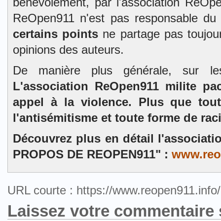
bénévolement, par l'association ReOpe
ReOpen911 n'est pas responsable du
certains points
ne partage pas toujour
opinions des auteurs.
De manière plus générale, sur l
L'association ReOpen911 milite pa
appel à la violence. Plus que tou
l'antisémitisme et toute forme de rac
Découvrez plus en détail l'associat
PROPOS DE REOPEN911" :
www.reo
URL courte : https://www.reopen911.inf
Laissez votre commentaire 