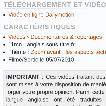
TÉLÉCHARGEMENT ET VIDÉO
Vidéo en ligne Dailymotion
CARACTÉRISTIQUES
Vidéos
›
Documentaires & reportages
11mn - anglais sous-titré fr
Thème :
Zoom avant : les aspects techn
Filmé/Sortie le 05/07/2010
IMPORTANT
: Ces vidéos traitant des
sont mises à votre disposition de mani
forger votre propre opinion. Parmi cett
langue anglaise ont été traduites 