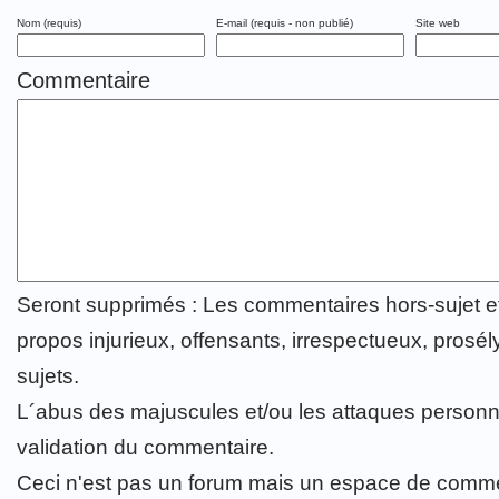
Nom (requis)
E-mail (requis - non publié)
Site web
Commentaire
Seront supprimés : Les commentaires hors-sujet 
propos injurieux, offensants, irrespectueux, prosély
sujets.
L´abus des majuscules et/ou les attaques personn
validation du commentaire.
Ceci n'est pas un forum mais un espace de comme