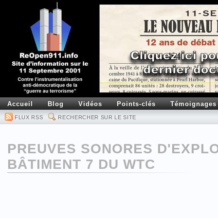
Accueil
Blog
Vidéos
Points-clés
Témoignages
FLUX RSS
RECHERCHER SUR LE SITE
PREUVES SONORES D'EXPLO
BÂTIMENT 7 DU WTC