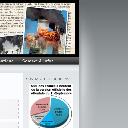
utique
Contact & Infos
SONDAGE HEC-REOPEN911