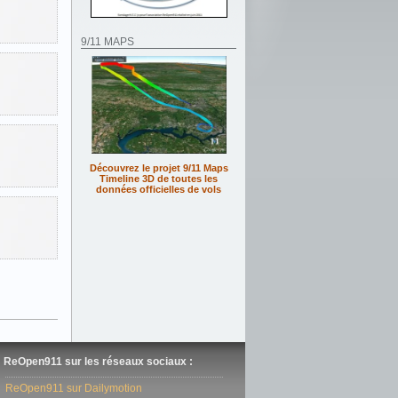
9/11 MAPS
Découvrez le projet 9/11 Maps
Timeline 3D de toutes les
données officielles de vols
ReOpen911 sur les réseaux sociaux :
ReOpen911 sur Dailymotion