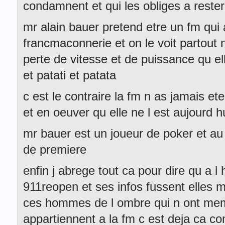
condamnent et qui les obliges a reste
mr alain bauer pretend etre un fm qui a
francmaconnerie et on le voit partout 
perte de vitesse et de puissance qu ell
et patati et patata
c est le contraire la fm n as jamais e
et en oeuver qu elle ne l est aujourd h
mr bauer est un joueur de poker et au 
de premiere
enfin j abrege tout ca pour dire qu a l 
911reopen et ses infos fussent elles 
ces hommes de l ombre qui n ont meme
appartiennent a la fm c est deja ca co