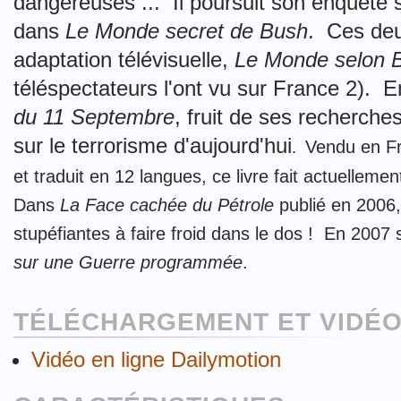
dangereuses ... Il poursuit son enquête s
dans
Le Monde secret de Bush
. Ces deux
adaptation télévisuelle,
Le Monde selon 
téléspectateurs l'ont vu sur France 2). 
du 11 Septembre
, fruit de ses recherche
sur le terrorisme d'aujourd'hui
Vendu en Fr
.
et traduit en 12 langues, ce livre fait actuellemen
Dans
La Face cachée du Pétrole
publié en 2006,
stupéfiantes à faire froid dans le dos ! En 2007 
sur une Guerre programmée
.
TÉLÉCHARGEMENT ET VIDÉO
Vidéo en ligne Dailymotion