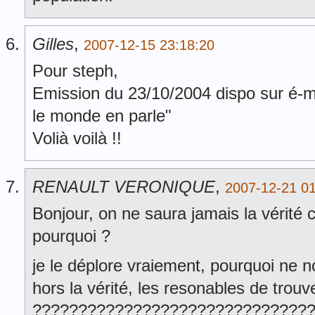
Gilles
,
2007-12-15 23:18:20
Pour steph,
Emission du 23/10/2004 dispo sur é-mul
le monde en parle"
Volià voilà !!
RENAULT VERONIQUE
,
2007-12-21 01
Bonjour, on ne saura jamais la vérité
pourquoi ?
je le déplore vraiement, pourquoi ne no
hors la vérité, les resonables de trouv
??????????????????????????????