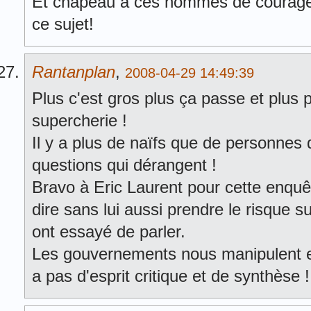
Et chapeau à ces hommes de courage e
ce sujet!
Rantanplan
,
2008-04-29 14:49:39
Plus c'est gros plus ça passe et plus 
supercherie !
Il y a plus de naïfs que de personnes
questions qui dérangent !
Bravo à Eric Laurent pour cette enquê
dire sans lui aussi prendre le risque 
ont essayé de parler.
Les gouvernements nous manipulent et 
a pas d'esprit critique et de synthèse !