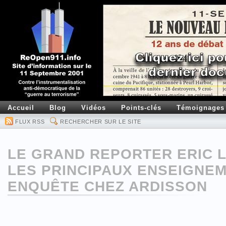
Accueil
Blog
Vidéos
Points-clés
Témoignages
FLUX RSS
RECHERCHER SUR LE SITE
LE GRAND REPORTER ERIC 
LES PRINCIPAUX ENSEIGNE
ENQUÊTE CHEZ ARDISSON