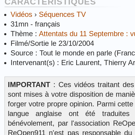
CARACTÉRISTIQUES
Vidéos
›
Séquences TV
31mn - français
Thème :
Attentats du 11 Septembre : 
Filmé/Sortie le 23/10/2004
Source : Tout le monde en parle (Franc
Intervenant(s) : Eric Laurent, Thierry A
IMPORTANT
: Ces vidéos traitant des
sont mises à votre disposition de mani
forger votre propre opinion. Parmi cett
langue anglaise ont été traduites 
bénévolement, par l'association ReOpe
ReOpen911 n'est pas responsable du