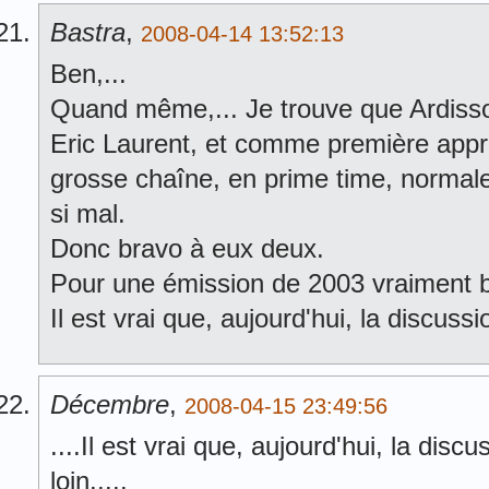
Bastra
,
2008-04-14 13:52:13
Ben,...
Quand même,... Je trouve que Ardisso
Eric Laurent, et comme première app
grosse chaîne, en prime time, normale
si mal.
Donc bravo à eux deux.
Pour une émission de 2003 vraiment 
Il est vrai que, aujourd'hui, la discussi
Décembre
,
2008-04-15 23:49:56
....Il est vrai que, aujourd'hui, la disc
loin.....