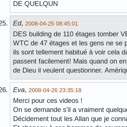
DE QUELQUN
Ed
,
2008-04-25 08:45:01
DES building de 110 étages tomber 
WTC de 47 étages et les gens ne se p
ils sont tellement habitué à voir cela d
passent facilement! Mais quand on en
de Dieu il veulent questionner. Amériq
Eva
,
2008-04-26 23:35:18
Merci pour ces videos !
On se demande s'il a vraiment quelque
Décidement tout les Allan que je conna