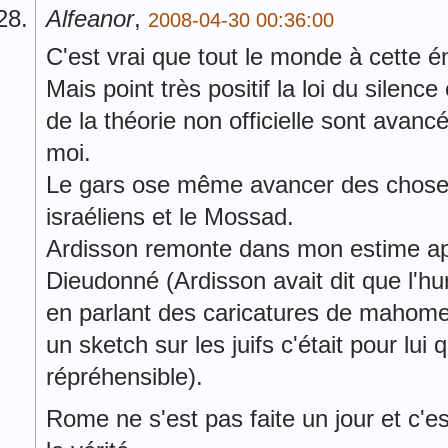
Alfeanor
,
2008-04-30 00:36:00
C'est vrai que tout le monde à cette é
Mais point très positif la loi du silenc
de la théorie non officielle sont avanc
moi.
Le gars ose même avancer des choses 
israéliens et le Mossad.
Ardisson remonte dans mon estime ap
Dieudonné (Ardisson avait dit que l'h
en parlant des caricatures de mahome
un sketch sur les juifs c'était pour lu
répréhensible).
Rome ne s'est pas faite un jour et c'e