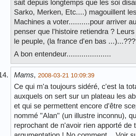
sait depuis longtemps que les soi disa
Sarko, Merken, Etc....) magouillent le
Machines a voter..........pour arriver
penser que l'histoire retiendra ? Leurs
le peuple, (la france d'en bas ...)...??
A bon entendeur.....................
Mams
,
2008-03-21 10:09:39
Ce qui m'a toujours sidéré, c'est la t
auxquels on sert sur un plateau les abs
et qui se permettent encore d'être scep
nommé "Alan" (un illustre inconnu), qu
reprochant de n'avoir rien apporté de 
argumentation ! No comment... Voir su