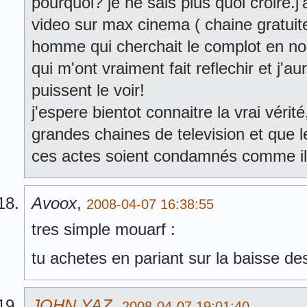
pourquoi? je ne sais plus quoi croire.j'
video sur max cinema ( chaine gratuite
homme qui cherchait le complot en no
qui m'ont vraiment fait reflechir et j'a
puissent le voir!
j'espere bientot connaitre la vrai vérité
grandes chaines de television et que
ces actes soient condamnés comme il 
Avoox
,
2008-04-07 16:38:55
tres simple mouarf :
tu achetes en pariant sur la baisse des
JOHN YAZ
,
2008-04-07 19:01:40