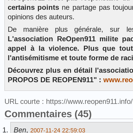
certains points
ne partage pas toujour
opinions des auteurs.
De manière plus générale, sur l
L'association ReOpen911 milite pa
appel à la violence. Plus que tou
l'antisémitisme et toute forme de rac
Découvrez plus en détail l'associat
PROPOS DE REOPEN911" :
www.reo
URL courte : https://www.reopen911.inf
Commentaires (45)
Ben
,
2007-11-24 22:59:03