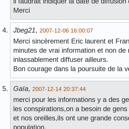
il faudrait indiquer la date de diffusion
Merci
Jbeg21
,
2007-12-06 16:00:07
Merci sincèrement Eric laurent et Fra
minutes de vrai information et non de
inlassablement diffuser ailleurs.
Bon courage dans la poursuite de la vér
Gaïa
,
2007-12-14 20:37:44
merci pour les informations y a des 
les conspirations,on a besoin de gen
et nos oreilles,ils ont une grande cons
population.