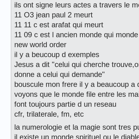
ils ont signe leurs actes a travers le 
11 O3 jean paul 2 meurt
11 11 c est arafat qui meurt
11 09 c est l ancien monde qui monde 
new world order
il y a beucoup d exemples
Jesus a dit "celui qui cherche trouve,o
donne a celui qui demande"
bouscule mon frere il y a beaucoup a d
voyons que le monde file entre les m
font toujours partie d un reseau
cfr, trilaterale, fm, etc
la numerologie et la magie sont tres pu
il existe un monde spirituel ou le diab