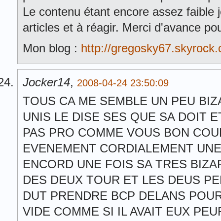
Le contenu étant encore assez faible
articles et à réagir. Merci d'avance pou
Mon blog :
http://gregosky67.skyrock
Jocker14
,
2008-04-24 23:50:09
TOUS CA ME SEMBLE UN PEU BIZA
UNIS LE DISE SES QUE SA DOIT E
PAS PRO COMME VOUS BON COUR
EVENEMENT CORDIALEMENT UNE
ENCORD UNE FOIS SA TRES BIZA
DES DEUX TOUR ET LES DEUS PER
DUT PRENDRE BCP DELANS POUR 
VIDE COMME SI IL AVAIT EUX P