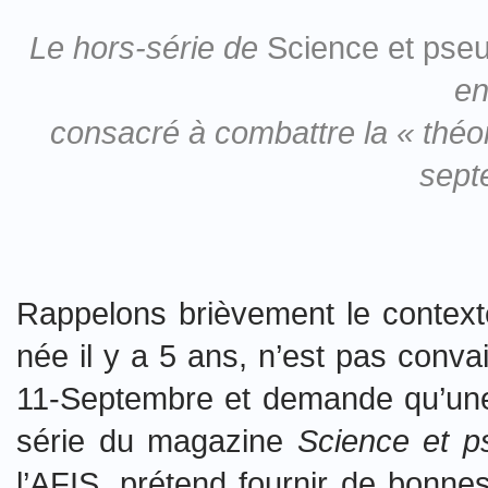
Le hors-série de
Science et pse
en
consacré à combattre la « théor
sept
Rappelons brièvement le contexte
née il y a 5 ans, n’est pas convai
11-Septembre et demande qu’une
série du magazine
Science et p
l’AFIS, prétend fournir de bonn