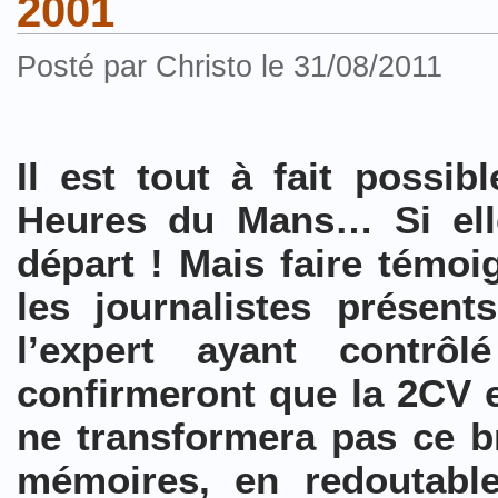
2001
Posté par Christo le 31/08/2011
Il est tout à fait possi
Heures du Mans… Si elle
départ ! Mais faire témoig
les journalistes présent
l’expert ayant contrô
confirmeront que la 2CV e
ne transformera pas ce br
mémoires, en redoutabl