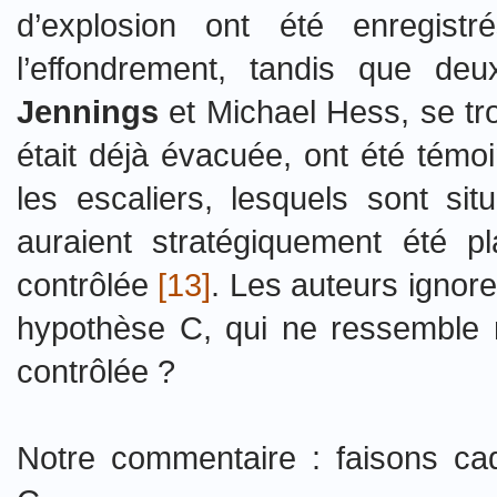
d’explosion ont été enregist
l’effondrement, tandis que de
Jennings
et Michael Hess, se trou
était déjà évacuée, ont été témo
les escaliers, lesquels sont s
auraient stratégiquement été p
contrôlée
[13]
. Les auteurs ignoren
hypothèse C, qui ne ressemble 
contrôlée ?
Notre commentaire : faisons cad