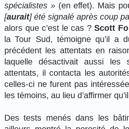
spécialistes »
(en effet). Mais pou
[
aurait
] été signalé après coup pa
alors que c’est le cas ?
Scott Fo
la Tour Sud, témoigne qu’il a d
précédent les attentats en rais
laquelle désactivait aussi le
attentats, il contacta les autori
celles-ci ne furent pas intéressé
les témoins, au lieu d’affirmer qu’i
Des tests menés dans les bâti
ailleurs montré la porosité de 