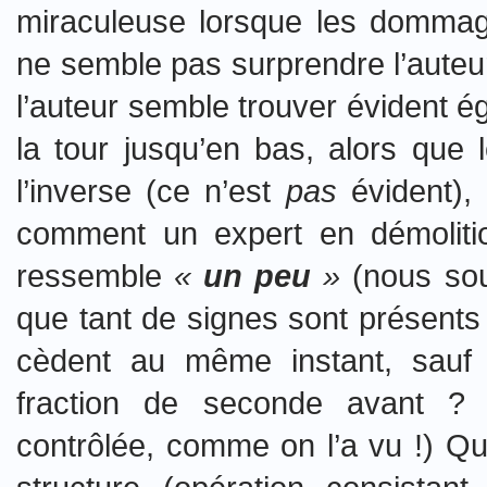
miraculeuse lorsque les dommage
ne semble pas surprendre l’auteur 
l’auteur semble trouver évident é
la tour jusqu’en bas, alors qu
l’inverse (ce n’est
pas
évident),
comment un expert en démolitio
ressemble
«
un peu
»
(nous soul
que tant de signes sont présents
cèdent au même instant, sauf 
fraction de seconde avant ? (
contrôlée, comme on l’a vu !) Qu