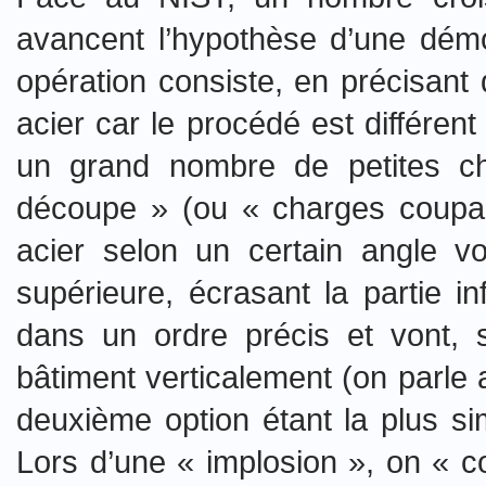
avancent l’hypothèse d’une démol
opération consiste, en précisant 
acier car le procédé est différen
un grand nombre de petites ch
découpe » (ou « charges coupan
acier selon un certain angle v
supérieure, écrasant la partie i
dans un ordre précis et vont, se
bâtiment verticalement (on parle al
deuxième option étant la plus simpl
Lors d’une « implosion », on « c