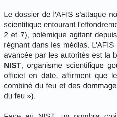
Le dossier de l’AFIS s’attaque n
scientifique entourant l’effondre
2 et 7), polémique agitant depuis
régnant dans les médias. L’AFIS 
avancée par les autorités est la 
NIST
, organisme scientifique g
officiel en date, affirment que l
combiné du feu et des dommages
du feu »).
Face au NIST, un nombre croissa