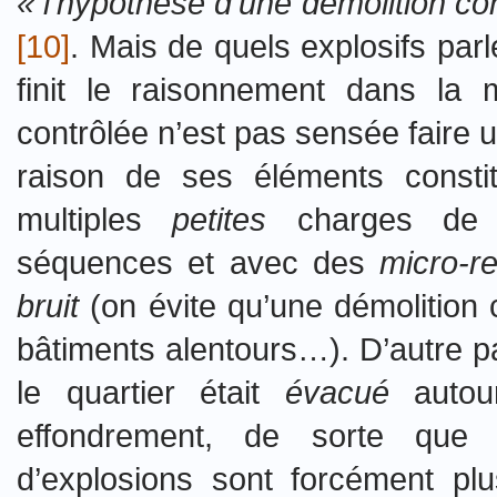
« l’hypothèse d’une démolition co
[10]
. Mais de quels explosifs pa
finit le raisonnement dans la 
contrôlée n’est pas sensée faire 
raison de ses éléments constit
multiples
petites
charges de 
séquences et avec des
micro-re
bruit
(on évite qu’une démolition c
bâtiments alentours…). D’autre pa
le quartier était
évacué
autou
effondrement, de sorte que 
d’explosions sont forcément plu